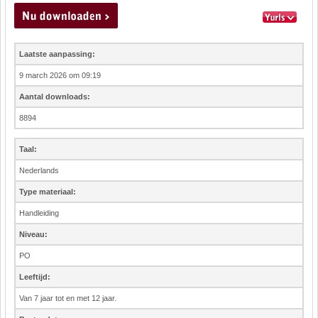
Laatste aanpassing:
9 march 2026 om 09:19
Aantal downloads:
8894
Taal:
Nederlands
Type materiaal:
Handleiding
Niveau:
PO
Leeftijd:
Van 7 jaar tot en met 12 jaar.