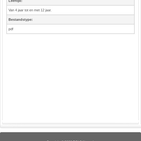
Leeftijd:
Van 4 jaar tot en met 12 jaar.
Bestandstype:
pdf