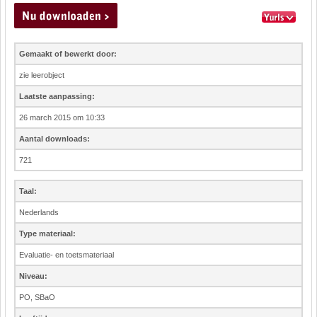
Gemaakt of bewerkt door:
zie leerobject
Laatste aanpassing:
26 march 2015 om 10:33
Aantal downloads:
721
Taal:
Nederlands
Type materiaal:
Evaluatie- en toetsmateriaal
Niveau:
PO, SBaO