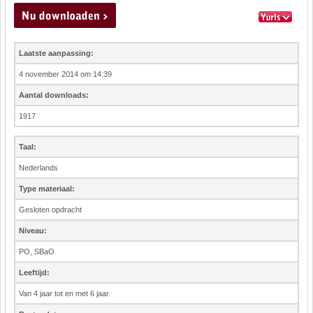
Laatste aanpassing:
4 november 2014 om 14:39
Aantal downloads:
1917
Taal:
Nederlands
Type materiaal:
Gesloten opdracht
Niveau:
PO, SBaO
Leeftijd:
Van 4 jaar tot en met 6 jaar.