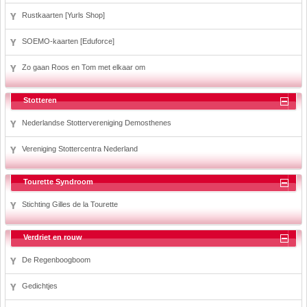
Rustkaarten [Yurls Shop]
SOEMO-kaarten [Eduforce]
Zo gaan Roos en Tom met elkaar om
Stotteren
Nederlandse Stottervereniging Demosthenes
Vereniging Stottercentra Nederland
Tourette Syndroom
Stichting Gilles de la Tourette
Verdriet en rouw
De Regenboogboom
Gedichtjes