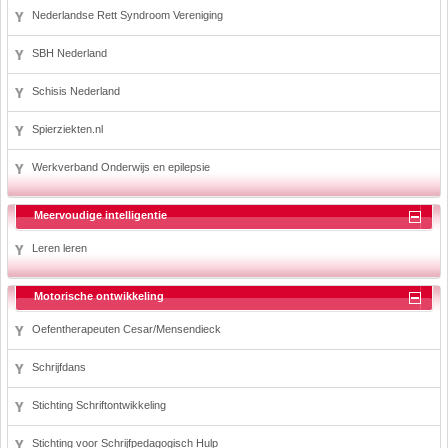
Nederlandse Rett Syndroom Vereniging
SBH Nederland
Schisis Nederland
Spierziekten.nl
Werkverband Onderwijs en epilepsie
Meervoudige intelligentie
Leren leren
Motorische ontwikkeling
Oefentherapeuten Cesar/Mensendieck
Schrijfdans
Stichting Schriftontwikkeling
Stichting voor Schrijfpedagogisch Hulp