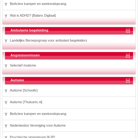
BeActive kampen en weekendopvang
Wat is ADHD? [Balans Digitaal]
Ambulante begeleiding
Landelijke Beroepsgroep voor ambulant begeleiders
Angststoornissen
Selectief mutisme
Autisme
Autisme [Schooltv]
Autisme [Thuisarts.nl]
BeActive kampen en weekendopvang
Nederlandse Vereniging voor Autisme
Psychische stoornissen [KJP]