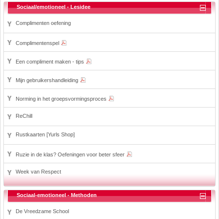
Sociaal/emotioneel - Lesidee
Complimenten oefening
Complimentenspel
Een compliment maken - tips
Mijn gebruikershandleiding
Norming in het groepsvormingsproces
ReChill
Rustkaarten [Yurls Shop]
Ruzie in de klas? Oefeningen voor beter sfeer
Week van Respect
Sociaal-emotioneel - Methoden
De Vreedzame School