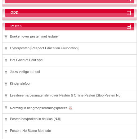
ODD
Pesten
Boeken over pesten met lesbrief
Cyberpesten [Respect Education Foundation]
Het Goed of Fout spel
Jouw veiilige school
Kindertelefoon
Lesideeën & Lesmaterialen over Pesten & Online Pesten [Stop Pesten Nu]
Norming in het groepsvormingsproces
Pesten bespreken in de klas [NJi]
Pesten, No Blame Methode