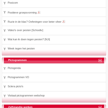
Posicom
Positieve groepsvorming
Ruzie in de klas? Oefeningen voor beter sfeer
Video's over pesten [Schooltv]
Wat kan ik doen tegen pesten? [NJi]
Week tegen het pesten
Pictogrammen
Pictogenda
Pictogrammen VO
Sclera picto's
Visitaal pictogrammen webshop
Zelfstandig werken