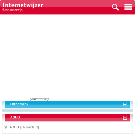
(Advertentie)
Orthotheek
ADHD
ADHD [Thuisarts.nl]