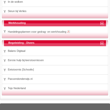
In de wolken
Steun bij Verlies
Werkhouding
Handelingsplannen voor gedrag- en werkhouding
Begeleiding - Divers
Balans Digitaal
Eerste hulp bij leerstoornissen
Eetstoornis [Schooltv]
Passendonderwijs.nl
Tejo Nederland