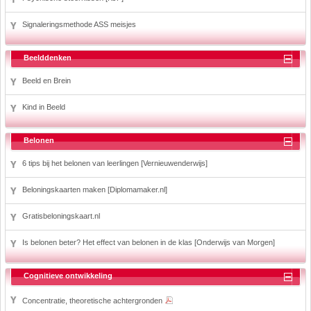
Signaleringsmethode ASS meisjes
Beelddenken
Beeld en Brein
Kind in Beeld
Belonen
6 tips bij het belonen van leerlingen [Vernieuwenderwijs]
Beloningskaarten maken [Diplomamaker.nl]
Gratisbeloningskaart.nl
Is belonen beter? Het effect van belonen in de klas [Onderwijs van Morgen]
Cognitieve ontwikkeling
Concentratie, theoretische achtergronden