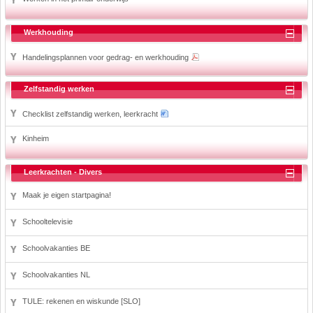
Werkhouding
Handelingsplannen voor gedrag- en werkhouding
Zelfstandig werken
Checklist zelfstandig werken, leerkracht
Kinheim
Leerkrachten - Divers
Maak je eigen startpagina!
Schooltelevisie
Schoolvakanties BE
Schoolvakanties NL
TULE: rekenen en wiskunde [SLO]