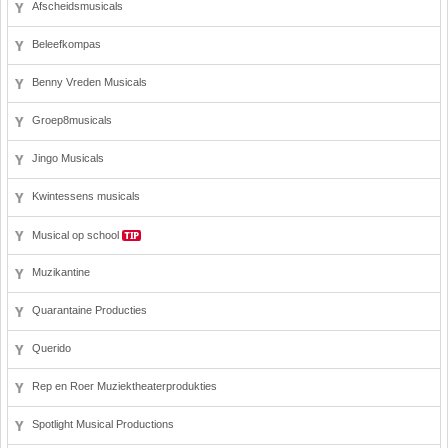
Afscheidsmusicals
Beleefkompas
Benny Vreden Musicals
Groep8musicals
Jingo Musicals
Kwintessens musicals
Musical op school
Muzikantine
Quarantaine Producties
Querido
Rep en Roer Muziektheaterprodukties
Spotlight Musical Productions