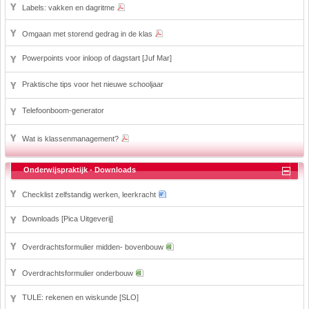
Labels: vakken en dagritme
Omgaan met storend gedrag in de klas
Powerpoints voor inloop of dagstart [Juf Mar]
Praktische tips voor het nieuwe schooljaar
Telefoonboom-generator
Wat is klassenmanagement?
Onderwijspraktijk - Downloads
Checklist zelfstandig werken, leerkracht
Downloads [Pica Uitgeverij]
Overdrachtsformulier midden- bovenbouw
Overdrachtsformulier onderbouw
TULE: rekenen en wiskunde [SLO]