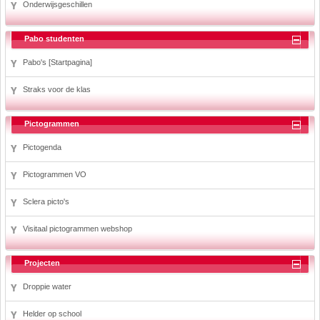
Onderwijsgeschillen
Pabo studenten
Pabo's [Startpagina]
Straks voor de klas
Pictogrammen
Pictogenda
Pictogrammen VO
Sclera picto's
Visitaal pictogrammen webshop
Projecten
Droppie water
Helder op school