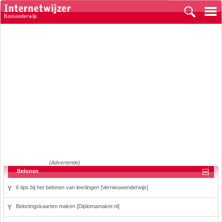
(Advertentie)
Belonen
6 tips bij het belonen van leerlingen [Vernieuwenderwijs]
Beloningskaarten maken [Diplomamaker.nl]