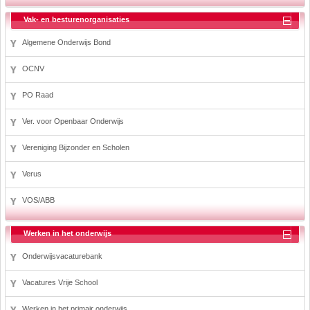
Vak- en besturenorganisaties
Algemene Onderwijs Bond
OCNV
PO Raad
Ver. voor Openbaar Onderwijs
Vereniging Bijzonder en Scholen
Verus
VOS/ABB
Werken in het onderwijs
Onderwijsvacaturebank
Vacatures Vrije School
Werken in het primair onderwijs