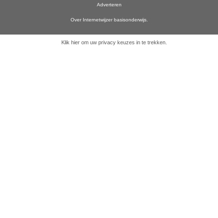
Adverteren
Over Internetwijzer basisonderwijs.
Klik hier om uw privacy keuzes in te trekken
.