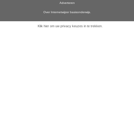
Adverteren
Over Internetwijzer basisonderwijs.
Klik hier om uw privacy keuzes in te trekken
.