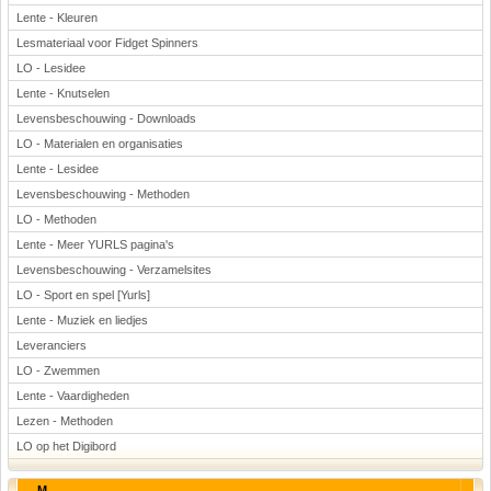
Lente - Kleuren
Lesmateriaal voor Fidget Spinners
LO - Lesidee
Lente - Knutselen
Levensbeschouwing - Downloads
LO - Materialen en organisaties
Lente - Lesidee
Levensbeschouwing - Methoden
LO - Methoden
Lente - Meer YURLS pagina's
Levensbeschouwing - Verzamelsites
LO - Sport en spel [Yurls]
Lente - Muziek en liedjes
Leveranciers
LO - Zwemmen
Lente - Vaardigheden
Lezen - Methoden
LO op het Digibord
M