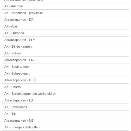
AK - Australië
AK - Nederland - provincies
Attractieparken - DR
AK - Azië
AK - Orkanen
Attractieparken - FLE
AK - Blinde kaarten
AK - Politiek
Attractieparken - FRL
AK - Bosbranden
AK - Scheepvaart
Attractieparken - GLD
AK - Divers
AK - Spreekbeurten en werkstukken
Attractieparken - LB
AK - Downloads
AK - Tijd
Attractieparken - NB
AK - Energie / delfstoffen