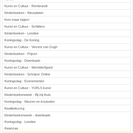
Kunst en Cultuur - Rembrandt
Kinderboeken - Kleurplaten
Kom maar kipjes!
Kunst en Cultuur - Schilders
Kinderboeken - Lesidee
Koningsdag - De Koning
Kunst en Cultuur - Vincent van Gogh
Kinderboeken - Prijzen
Koningsdag - Downloads
Kunst en Cultuur - Werelderfgoed
Kinderboeken - Schrijver Online
Koningsdag - Evenementen
Kunst en Cultuur - YURLS kunst
Kinderboekenweek - Bij mij thuis
Koningsdag - Kleuren en knutselen
Kwaliteitszorg
Kinderboekenweek - downloads
Koningsdag - Lesidee
Kwanzaa