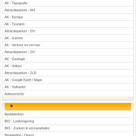
AK - Topografie
Attractieparken - NH
AK - Europa
AK - Tsunami
Attractieparken - OV
AK - Games
AK - Verkeer en vervoer
Attractieparken - ZH
AK - Geologie
AK - Volken
Attractieparken - ZLD
AK - Google Earth / Maps
AK - Vulkanen
Auteursrecht
B
Beelddenken
BIO - Leefomgeving
BIO - Zoeken in verzamelsites
Begeleiding - Divers