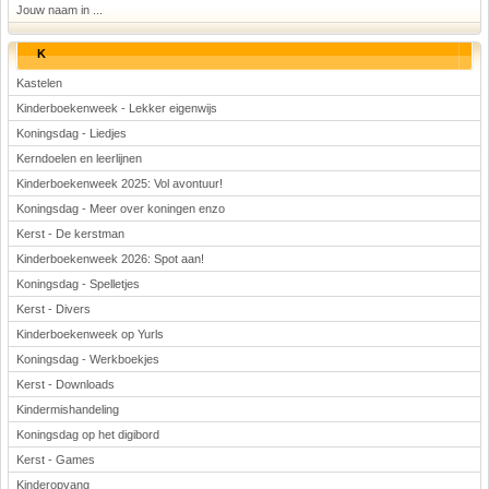
Jouw naam in ...
K
Kastelen
Kinderboekenweek - Lekker eigenwijs
Koningsdag - Liedjes
Kerndoelen en leerlijnen
Kinderboekenweek 2025: Vol avontuur!
Koningsdag - Meer over koningen enzo
Kerst - De kerstman
Kinderboekenweek 2026: Spot aan!
Koningsdag - Spelletjes
Kerst - Divers
Kinderboekenweek op Yurls
Koningsdag - Werkboekjes
Kerst - Downloads
Kindermishandeling
Koningsdag op het digibord
Kerst - Games
Kinderopvang