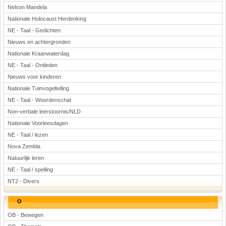
Nelson Mandela
Nationale Holocaust Herdenking
NE - Taal - Gedichten
Nieuws en achtergronden
Nationale Kraanwaterdag
NE - Taal - Ontleden
Nieuws voor kinderen
Nationale Tuinvogeltelling
NE - Taal - Woordenschat
Non-verbale leerstoornis/NLD
Nationale Voorleesdagen
NE - Taal / lezen
Nova Zembla
Natuurlijk leren
NE - Taal / spelling
NT2 - Divers
O
OB - Bewegen