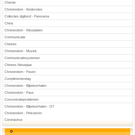
Chemie
Christendom - Kindersites
Collecties digibord - Panorama
China
Christendom - Kleurplaten
Communicatie
Chinees
Christendom - Muziek
Communicatiesystemen
Chinees Nieuwjaar
Christendom - Pasen
Complimentendag
Christendom - Bijbelverhalen
Christendom - Paus
Concentratieproblemen
Christendom - Bijbelverhalen - OT
Christendom - Pinksteren
Coronavirus
D