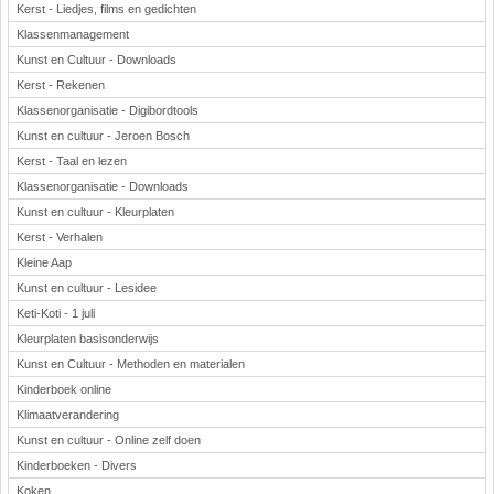
Kerst - Liedjes, films en gedichten
Klassenmanagement
Kunst en Cultuur - Downloads
Kerst - Rekenen
Klassenorganisatie - Digibordtools
Kunst en cultuur - Jeroen Bosch
Kerst - Taal en lezen
Klassenorganisatie - Downloads
Kunst en cultuur - Kleurplaten
Kerst - Verhalen
Kleine Aap
Kunst en cultuur - Lesidee
Keti-Koti - 1 juli
Kleurplaten basisonderwijs
Kunst en Cultuur - Methoden en materialen
Kinderboek online
Klimaatverandering
Kunst en cultuur - Online zelf doen
Kinderboeken - Divers
Koken