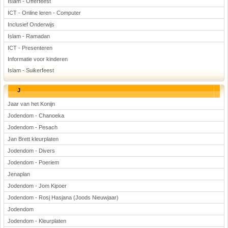
Islam - Offerfeest
ICT - Online leren - Computer
Inclusief Onderwijs
Islam - Ramadan
ICT - Presenteren
Informatie voor kinderen
Islam - Suikerfeest
J
Jaar van het Konijn
Jodendom - Chanoeka
Jodendom - Pesach
Jan Brett kleurplaten
Jodendom - Divers
Jodendom - Poeriem
Jenaplan
Jodendom - Jom Kipoer
Jodendom - Rosj Hasjana (Joods Nieuwjaar)
Jodendom
Jodendom - Kleurplaten