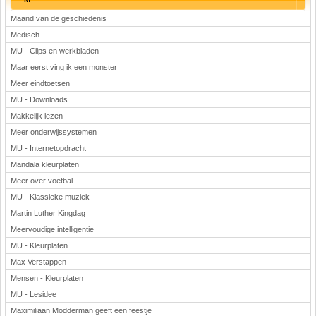
Maand van de geschiedenis
Medisch
MU - Clips en werkbladen
Maar eerst ving ik een monster
Meer eindtoetsen
MU - Downloads
Makkelijk lezen
Meer onderwijssystemen
MU - Internetopdracht
Mandala kleurplaten
Meer over voetbal
MU - Klassieke muziek
Martin Luther Kingdag
Meervoudige intelligentie
MU - Kleurplaten
Max Verstappen
Mensen - Kleurplaten
MU - Lesidee
Maximiliaan Modderman geeft een feestje