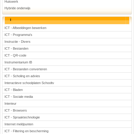
Huiswerk
Hybride onderwijs
I
ICT - Afbeeldingen bewerken
ICT - Programma's
Instructie - Divers
ICT - Bestanden
ICT - QR-code
Instrumentarium IB
ICT - Bestanden converteren
ICT - Scholing en advies
Interactieve schoolplaten Schooltv
ICT - Bladen
ICT - Sociale media
Interieur
ICT - Browsers
ICT - Spraaktechnologie
Internet meldpunten
ICT - Filtering en bescherming