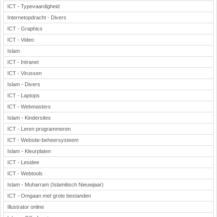
ICT - Typevaardigheid
Internetopdracht - Divers
ICT - Graphics
ICT - Video
Islam
ICT - Intranet
ICT - Virussen
Islam - Divers
ICT - Laptops
ICT - Webmasters
Islam - Kindersites
ICT - Leren programmeren
ICT - Website-beheersysteem
Islam - Kleurplaten
ICT - Lesidee
ICT - Webtools
Islam - Muharram (Islamitisch Nieuwjaar)
ICT - Omgaan met grote bestanden
Illustrator online