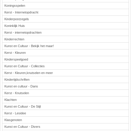
Koningsspelen
Kerst - Internetopdracht
Kinderpostzegels
Koninklijk Huis
Kerst - internetopdrachten
Kinderrechten
Kunst en Cultuur - Bekijk het maar!
Kerst - Kleuren
Kinderspeelgoed
Kunst en Cultuur - Collecties
Kerst - Kleuren,knutselen en meer
Kindertijdschriften
Kunst en cultuur - Dans
Kerst - Knutselen
Klachten
Kunst en Cultuur - De Stijl
Kerst - Lesidee
Klasgenoten
Kunst en Cultuur - Divers