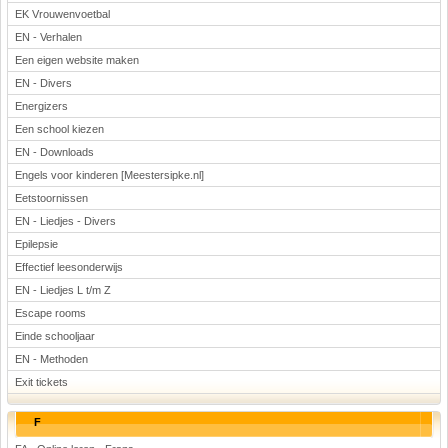
EK Vrouwenvoetbal
EN - Verhalen
Een eigen website maken
EN - Divers
Energizers
Een school kiezen
EN - Downloads
Engels voor kinderen [Meestersipke.nl]
Eetstoornissen
EN - Liedjes - Divers
Epilepsie
Effectief leesonderwijs
EN - Liedjes L t/m Z
Escape rooms
Einde schooljaar
EN - Methoden
Exit tickets
F