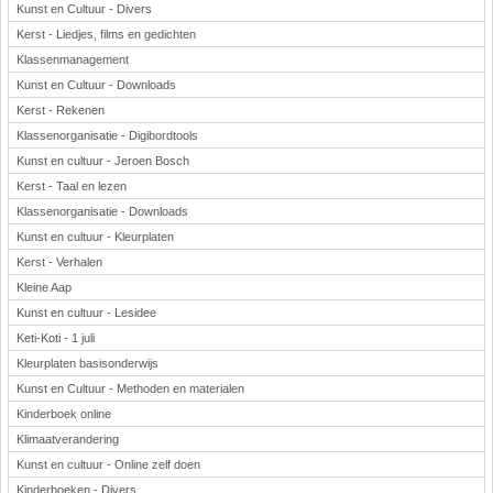
Kunst en Cultuur - Divers
Kerst - Liedjes, films en gedichten
Klassenmanagement
Kunst en Cultuur - Downloads
Kerst - Rekenen
Klassenorganisatie - Digibordtools
Kunst en cultuur - Jeroen Bosch
Kerst - Taal en lezen
Klassenorganisatie - Downloads
Kunst en cultuur - Kleurplaten
Kerst - Verhalen
Kleine Aap
Kunst en cultuur - Lesidee
Keti-Koti - 1 juli
Kleurplaten basisonderwijs
Kunst en Cultuur - Methoden en materialen
Kinderboek online
Klimaatverandering
Kunst en cultuur - Online zelf doen
Kinderboeken - Divers