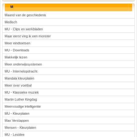
M
Maand van de geschiedenis
Medisch
MU - Clips en werkbladen
Maar eerst ving ik een monster
Meer eindtoetsen
MU - Downloads
Makkelijk lezen
Meer onderwijssystemen
MU - Internetopdracht
Mandala kleurplaten
Meer over voetbal
MU - Klassieke muziek
Martin Luther Kingdag
Meervoudige intelligentie
MU - Kleurplaten
Max Verstappen
Mensen - Kleurplaten
MU - Lesidee