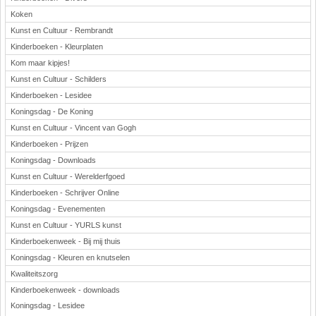
Koken
Kunst en Cultuur - Rembrandt
Kinderboeken - Kleurplaten
Kom maar kipjes!
Kunst en Cultuur - Schilders
Kinderboeken - Lesidee
Koningsdag - De Koning
Kunst en Cultuur - Vincent van Gogh
Kinderboeken - Prijzen
Koningsdag - Downloads
Kunst en Cultuur - Werelderfgoed
Kinderboeken - Schrijver Online
Koningsdag - Evenementen
Kunst en Cultuur - YURLS kunst
Kinderboekenweek - Bij mij thuis
Koningsdag - Kleuren en knutselen
Kwaliteitszorg
Kinderboekenweek - downloads
Koningsdag - Lesidee