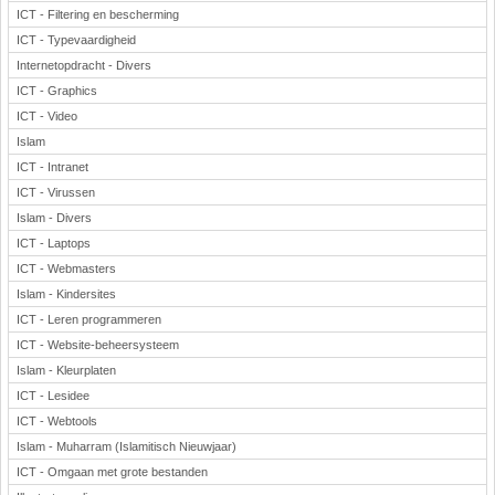
ICT - Filtering en bescherming
ICT - Typevaardigheid
Internetopdracht - Divers
ICT - Graphics
ICT - Video
Islam
ICT - Intranet
ICT - Virussen
Islam - Divers
ICT - Laptops
ICT - Webmasters
Islam - Kindersites
ICT - Leren programmeren
ICT - Website-beheersysteem
Islam - Kleurplaten
ICT - Lesidee
ICT - Webtools
Islam - Muharram (Islamitisch Nieuwjaar)
ICT - Omgaan met grote bestanden