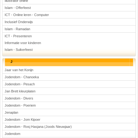
Illustrator online
Islam - Offerfeest
ICT - Online leren - Computer
Inclusief Onderwijs
Islam - Ramadan
ICT - Presenteren
Informatie voor kinderen
Islam - Suikerfeest
J
Jaar van het Konijn
Jodendom - Chanoeka
Jodendom - Pesach
Jan Brett kleurplaten
Jodendom - Divers
Jodendom - Poeriem
Jenaplan
Jodendom - Jom Kipoer
Jodendom - Rosj Hasjana (Joods Nieuwjaar)
Jodendom