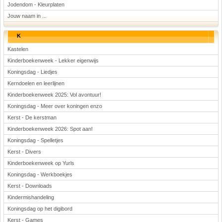
Jodendom - Kleurplaten
Jouw naam in ...
K
Kastelen
Kinderboekenweek - Lekker eigenwijs
Koningsdag - Liedjes
Kerndoelen en leerlijnen
Kinderboekenweek 2025: Vol avontuur!
Koningsdag - Meer over koningen enzo
Kerst - De kerstman
Kinderboekenweek 2026: Spot aan!
Koningsdag - Spelletjes
Kerst - Divers
Kinderboekenweek op Yurls
Koningsdag - Werkboekjes
Kerst - Downloads
Kindermishandeling
Koningsdag op het digibord
Kerst - Games