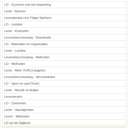
LO - Gymmen met een beperking
Lente - Kleuren
Lesmateriaal voor Fidget Spinners
LO - Lesidee
Lente - Knutselen
Levensbeschouwing - Downloads
LO - Materialen en organisaties
Lente - Lesidee
Levensbeschouwing - Methoden
LO - Methoden
Lente - Meer YURLS pagina's
Levensbeschouwing - Verzamelsites
LO - Sport en spel [Yurls]
Lente - Muziek en liedjes
Leveranciers
LO - Zwemmen
Lente - Vaardigheden
Lezen - Methoden
LO op het Digibord