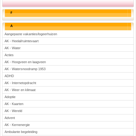
#
A
Aangepaste vakanties/logeerhuizen
AK - Heelal/ruimtevaart
AK - Water
Acties
AK - Hoogveen en laagveen
AK - Watersnoodramp 1953
ADHD
AK - Internetopdracht
AK - Weer en klimaat
Adoptie
AK - Kaarten
AK - Wereld
Advent
AK - Kernenergie
Ambulante begeleiding