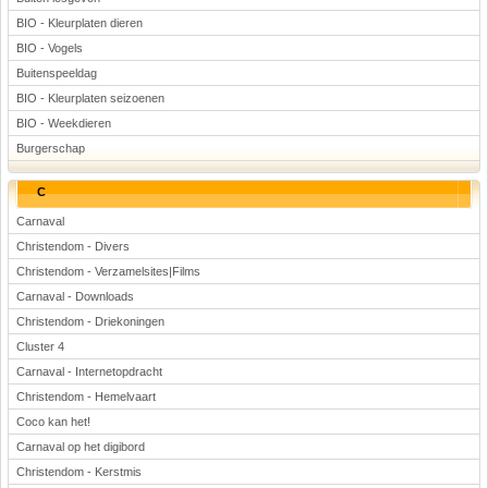
BIO - Kleurplaten dieren
BIO - Vogels
Buitenspeeldag
BIO - Kleurplaten seizoenen
BIO - Weekdieren
Burgerschap
C
Carnaval
Christendom - Divers
Christendom - Verzamelsites|Films
Carnaval - Downloads
Christendom - Driekoningen
Cluster 4
Carnaval - Internetopdracht
Christendom - Hemelvaart
Coco kan het!
Carnaval op het digibord
Christendom - Kerstmis