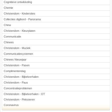
Cognitieve ontwikkeling
Chemie
Christendom - Kindersites
Collecties digibord - Panorama
China
Christendom - Kleurplaten
Communicatie
Chinees
Christendom - Muziek
Communicatiesystemen
Chinees Nieuwjaar
Christendom - Pasen
Complimentendag
Christendom - Bijbelverhalen
Christendom - Paus
Concentratieproblemen
Christendom - Bijbelverhalen - OT
Christendom - Pinksteren
Coronavirus