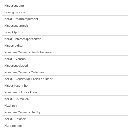
Kinderopvang
Koningsspelen
Kerst - Internetopdracht
Kinderpostzegels
Koninklijk Huis
Kerst - internetopdrachten
Kinderrechten
Kunst en Cultuur - Bekijk het maar!
Kerst - Kleuren
Kinderspeelgoed
Kunst en Cultuur - Collecties
Kerst - Kleuren,knutselen en meer
Kindertijdschriften
Kunst en cultuur - Dans
Kerst - Knutselen
Klachten
Kunst en Cultuur - De Stijl
Kerst - Lesidee
Klasgenoten