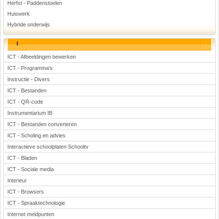
Herfst - Paddenstoelen
Huiswerk
Hybride onderwijs
I
ICT - Afbeeldingen bewerken
ICT - Programma's
Instructie - Divers
ICT - Bestanden
ICT - QR-code
Instrumentarium IB
ICT - Bestanden converteren
ICT - Scholing en advies
Interactieve schoolplaten Schooltv
ICT - Bladen
ICT - Sociale media
Interieur
ICT - Browsers
ICT - Spraaktechnologie
Internet meldpunten