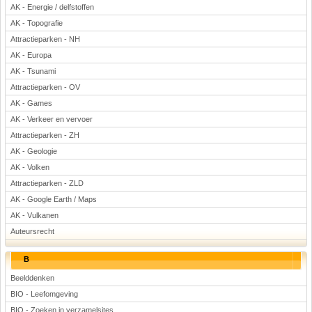
AK - Energie / delfstoffen
AK - Topografie
Attractieparken - NH
AK - Europa
AK - Tsunami
Attractieparken - OV
AK - Games
AK - Verkeer en vervoer
Attractieparken - ZH
AK - Geologie
AK - Volken
Attractieparken - ZLD
AK - Google Earth / Maps
AK - Vulkanen
Auteursrecht
B
Beelddenken
BIO - Leefomgeving
BIO - Zoeken in verzamelsites