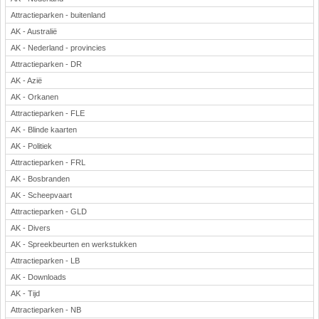
Attractieparken - buitenland
AK - Australië
AK - Nederland - provincies
Attractieparken - DR
AK - Azië
AK - Orkanen
Attractieparken - FLE
AK - Blinde kaarten
AK - Politiek
Attractieparken - FRL
AK - Bosbranden
AK - Scheepvaart
Attractieparken - GLD
AK - Divers
AK - Spreekbeurten en werkstukken
Attractieparken - LB
AK - Downloads
AK - Tijd
Attractieparken - NB