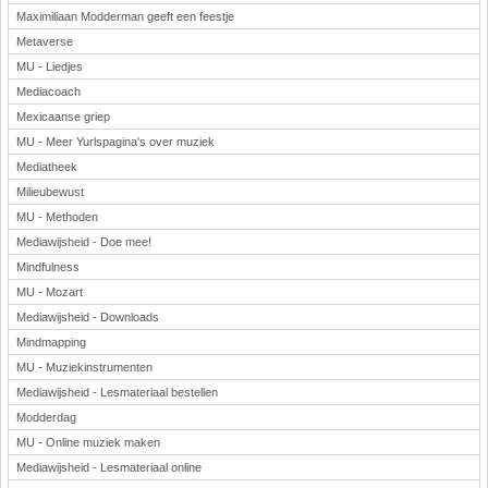
Maximiliaan Modderman geeft een feestje
Metaverse
MU - Liedjes
Mediacoach
Mexicaanse griep
MU - Meer Yurlspagina's over muziek
Mediatheek
Milieubewust
MU - Methoden
Mediawijsheid - Doe mee!
Mindfulness
MU - Mozart
Mediawijsheid - Downloads
Mindmapping
MU - Muziekinstrumenten
Mediawijsheid - Lesmateriaal bestellen
Modderdag
MU - Online muziek maken
Mediawijsheid - Lesmateriaal online