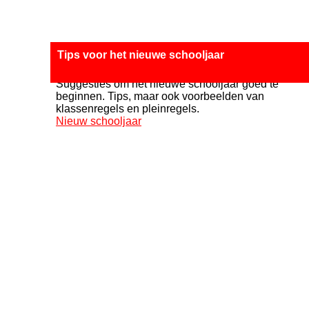
Tips voor het nieuwe schooljaar
Suggesties om het nieuwe schooljaar goed te
beginnen. Tips, maar ook voorbeelden van
klassenregels en pleinregels.
Nieuw schooljaar