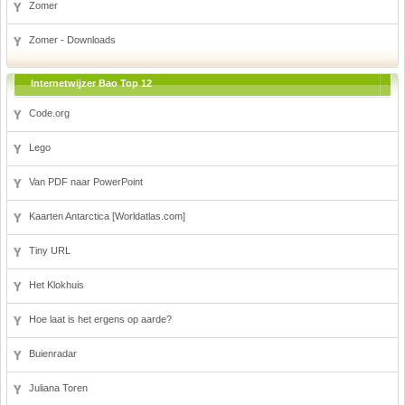
Zomer
Zomer - Downloads
Internetwijzer Bao Top 12
Code.org
Lego
Van PDF naar PowerPoint
Kaarten Antarctica [Worldatlas.com]
Tiny URL
Het Klokhuis
Hoe laat is het ergens op aarde?
Buienradar
Juliana Toren