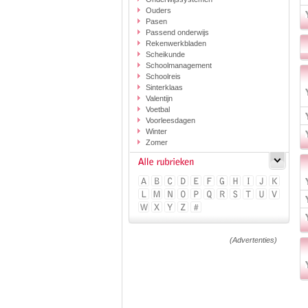
Ouders
Pasen
Passend onderwijs
Rekenwerkbladen
Scheikunde
Schoolmanagement
Schoolreis
Sinterklaas
Valentijn
Voetbal
Voorleesdagen
Winter
Zomer
(Advertenties)