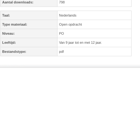
Aantal downloads:
798
Taal:
Nederlands
Type materiaal:
Open opdracht
Niveau:
PO
Leeftijd:
Van 9 jaar tot en met 12 jaar.
Bestandstype:
pdf