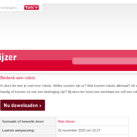
 startpagina
Bedenk een robot
In deze les leer je veel over robots. Welke soorten zijn er? Wat kunnen robots allemaal? Uit 
handig of kunnen ze ook een bedreiging zijn? Bij deze les hoort een werkblad om zelf een robo
Gemaakt of bewerkt door:
Rian Visser
Laatste aanpassing:
25 november 2025 om 10:27