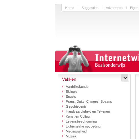
Home
Suggesties
Adverteren
Eigen
Vakken
Aardrijkskunde
Biologie
Engels
Frans, Duits, Chinees, Spaans
Geschiedenis
Handvaardigheid en Tekenen
Kunst en Cultuur
Levensbeschouwing
Lichamelijke opvoeding
Mediawijsheid
Muziek