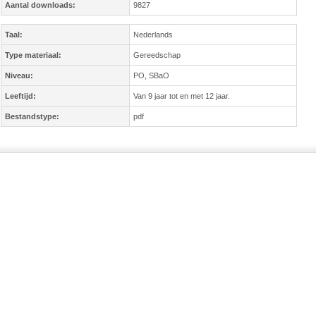
Aantal downloads:
9827
Taal:
Nederlands
Type materiaal:
Gereedschap
Niveau:
PO, SBaO
Leeftijd:
Van 9 jaar tot en met 12 jaar.
Bestandstype:
pdf