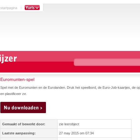
 startpagina
Euromunten-spel
Spel met de Euromunten en de Eurolanden. Druk het speelbord, de Euro-Job-kaartjes, de op
en plastificeer ze.
Gemaakt of bewerkt door:
zie leerobject
Laatste aanpassing:
27 may 2015 om 07:34