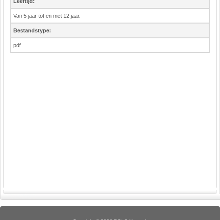
Leeftijd:
Van 5 jaar tot en met 12 jaar.
Bestandstype:
pdf