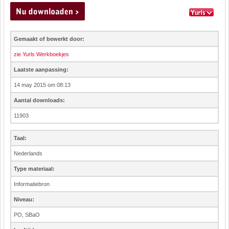
Gemaakt of bewerkt door:
zie Yurls Werkboekjes
Laatste aanpassing:
14 may 2015 om 08:13
Aantal downloads:
11903
Taal:
Nederlands
Type materiaal:
Informatiebron
Niveau:
PO, SBaO