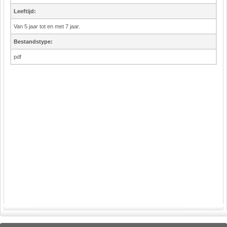
Leeftijd:
Van 5 jaar tot en met 7 jaar.
Bestandstype:
pdf