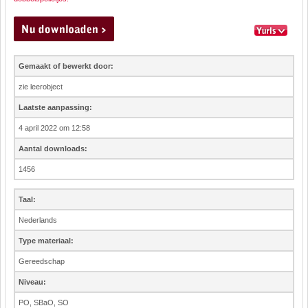
Gemaakt of bewerkt door:
zie leerobject
Laatste aanpassing:
4 april 2022 om 12:58
Aantal downloads:
1456
Taal:
Nederlands
Type materiaal:
Gereedschap
Niveau:
PO, SBaO, SO