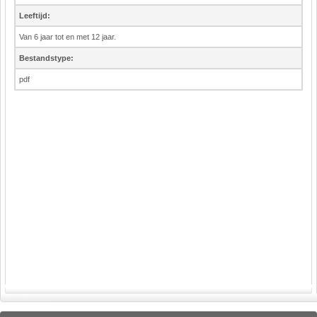
Leeftijd:
Van 6 jaar tot en met 12 jaar.
Bestandstype:
pdf