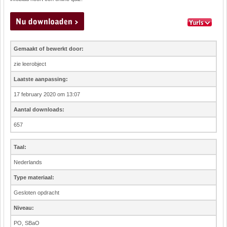
Gemaakt of bewerkt door:
zie leerobject
Laatste aanpassing:
17 february 2020 om 13:07
Aantal downloads:
657
Taal:
Nederlands
Type materiaal:
Gesloten opdracht
Niveau:
PO, SBaO