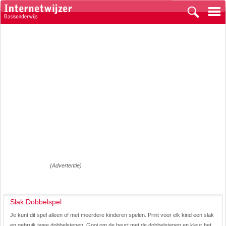
(Advertentie)
Slak Dobbelspel
Je kunt dit spel alleen of met meerdere kinderen spelen. Print voor elk kind een slak
en gebruik twee dobbelstenen. Gooi om de beurt met de dobbelstenen en kleur het