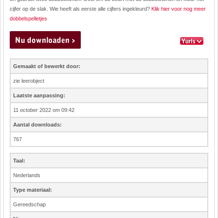
cijfer op de slak. Wie heeft als eerste alle cijfers ingekleurd?
Klik hier voor nog meer
dobbelspelletjes
Gemaakt of bewerkt door:
zie leerobject
Laatste aanpassing:
11 october 2022 om 09:42
Aantal downloads:
767
Taal:
Nederlands
Type materiaal:
Gereedschap