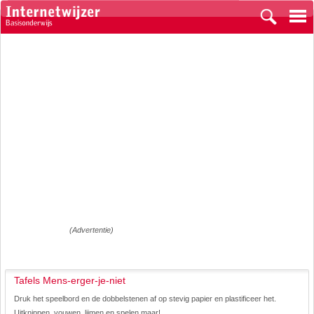
(Advertentie)
Tafels Mens-erger-je-niet
Druk het speelbord en de dobbelstenen af op stevig papier en plastificeer het.
Uitknippen, vouwen, lijmen en spelen maar!