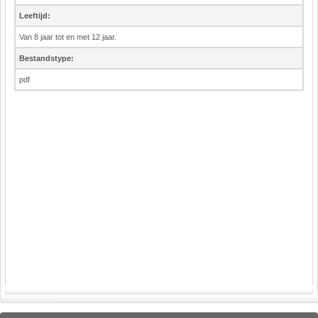
Leeftijd:
Van 8 jaar tot en met 12 jaar.
Bestandstype:
pdf