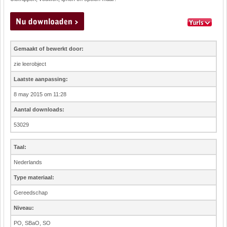
Gemaakt of bewerkt door:
zie leerobject
Laatste aanpassing:
8 may 2015 om 11:28
Aantal downloads:
53029
Taal:
Nederlands
Type materiaal:
Gereedschap
Niveau:
PO, SBaO, SO