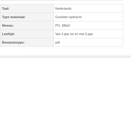
Taal:
Nederlands
Type materiaal:
Gesloten opdracht
Niveau:
PO, SBaO
Leeftijd:
Van 4 jaar tot en met 6 jaar.
Bestandstype:
pdf