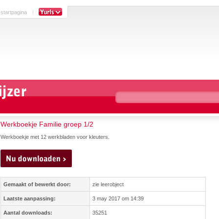
 startpagina
Werkboekje Familie groep 1/2
Werkboekje met 12 werkbladen voor kleuters.
Gemaakt of bewerkt door:
zie leerobject
Laatste aanpassing:
3 may 2017 om 14:39
Aantal downloads:
35251