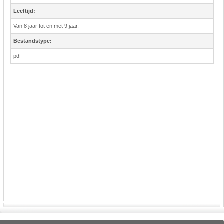
Leeftijd:
Van 8 jaar tot en met 9 jaar.
Bestandstype:
pdf