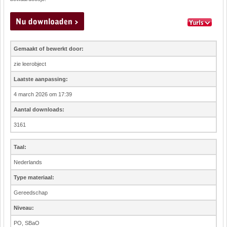
Gemaakt of bewerkt door:
zie leerobject
Laatste aanpassing:
4 march 2026 om 17:39
Aantal downloads:
3161
Taal:
Nederlands
Type materiaal:
Gereedschap
Niveau:
PO, SBaO