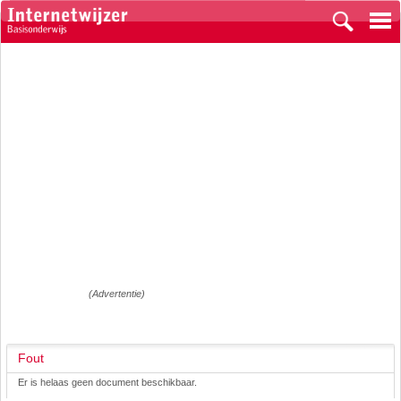
(Advertentie)
Fout
Er is helaas geen document beschikbaar.