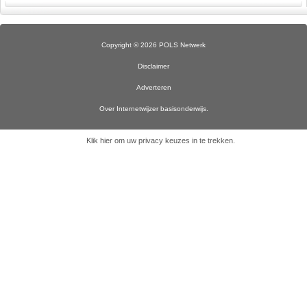
Copyright © 2026 POLS Netwerk
Disclaimer
Adverteren
Over Internetwijzer basisonderwijs.
Klik hier om uw privacy keuzes in te trekken
.