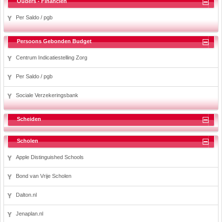
Ouders - Financiën
Per Saldo / pgb
Persoons Gebonden Budget
Centrum Indicatiestelling Zorg
Per Saldo / pgb
Sociale Verzekeringsbank
Scheiden
Scholen
Apple Distinguished Schools
Bond van Vrije Scholen
Dalton.nl
Jenaplan.nl