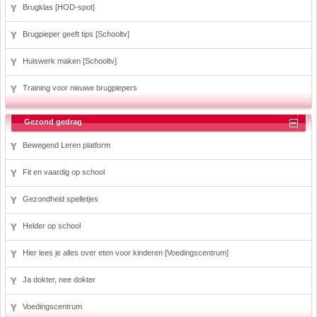
Brugklas [HOD-spot]
Brugpieper geeft tips [Schooltv]
Huiswerk maken [Schooltv]
Training voor nieuwe brugpiepers
Gezond gedrag
Bewegend Leren platform
Fit en vaardig op school
Gezondheid spelletjes
Helder op school
Hier lees je alles over eten voor kinderen [Voedingscentrum]
Ja dokter, nee dokter
Voedingscentrum