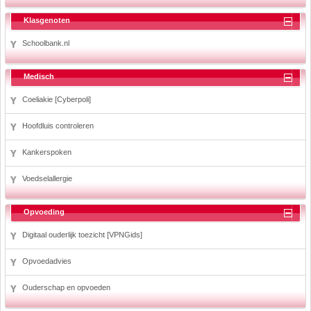
Klasgenoten
Schoolbank.nl
Medisch
Coeliakie [Cyberpoli]
Hoofdluis controleren
Kankerspoken
Voedselallergie
Opvoeding
Digitaal ouderlijk toezicht [VPNGids]
Opvoedadvies
Ouderschap en opvoeden