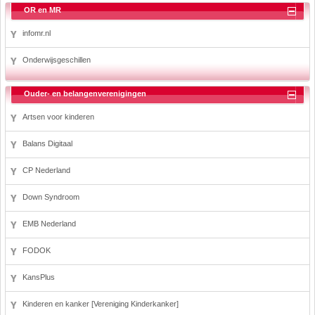
OR en MR
infomr.nl
Onderwijsgeschillen
Ouder- en belangenverenigingen
Artsen voor kinderen
Balans Digitaal
CP Nederland
Down Syndroom
EMB Nederland
FODOK
KansPlus
Kinderen en kanker [Vereniging Kinderkanker]