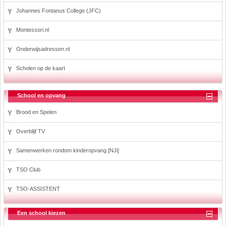
Johannes Fontanus College (JFC)
Montessori.nl
Onderwijsadressen.nl
Scholen op de kaart
School en opvang
Brood en Spelen
Overblijf TV
Samenwerken rondom kinderopvang [NJi]
TSO Club
TSO-ASSISTENT
Een school kiezen