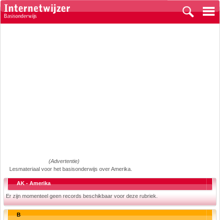
(Advertentie)
Lesmateriaal voor het basisonderwijs over Amerika.
AK - Amerika
Er zijn momenteel geen records beschikbaar voor deze rubriek.
B