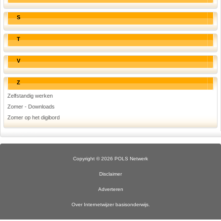
S
T
V
Z
Zelfstandig werken
Zomer - Downloads
Zomer op het digibord
Copyright © 2026 POLS Netwerk
Disclaimer
Adverteren
Over Internetwijzer basisonderwijs.