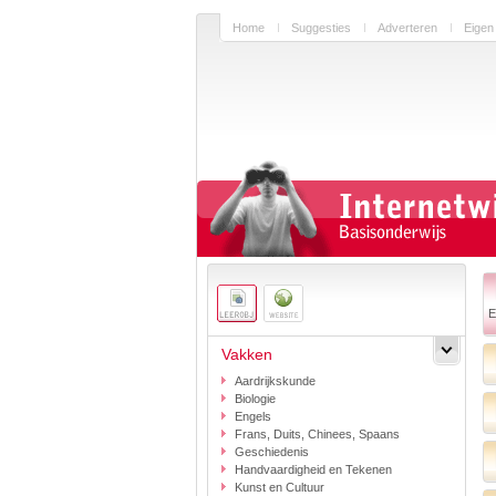
Home
Suggesties
Adverteren
Eigen
E
Vakken
Aardrijkskunde
Biologie
Engels
Frans, Duits, Chinees, Spaans
Geschiedenis
Handvaardigheid en Tekenen
Kunst en Cultuur