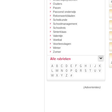
Ouders
Pasen
Passend onderwijs
Rekenwerkbladen
Scheikunde
Schoolmanagement
Schoolreis
Sinterklaas
Valentijn
Voetbal
Voorleesdagen
Winter
Zomer
(Advertenties)