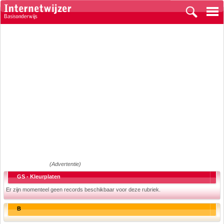
(Advertentie)
GS - Kleurplaten
Er zijn momenteel geen records beschikbaar voor deze rubriek.
B