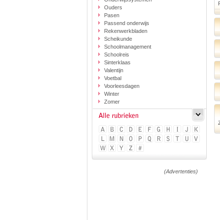
Ouders
Pasen
Passend onderwijs
Rekenwerkbladen
Scheikunde
Schoolmanagement
Schoolreis
Sinterklaas
Valentijn
Voetbal
Voorleesdagen
Winter
Zomer
(Advertenties)