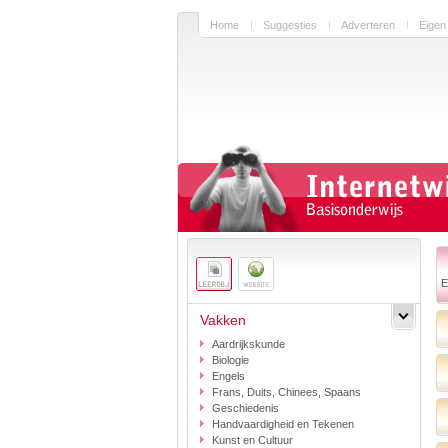
Home
Suggesties
Adverteren
Eigen
E
Vakken
Aardrijkskunde
Biologie
Engels
Frans, Duits, Chinees, Spaans
Geschiedenis
Handvaardigheid en Tekenen
Kunst en Cultuur