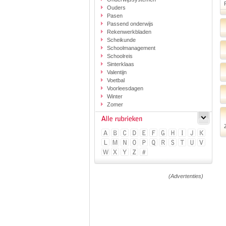
Ouders
Pasen
Passend onderwijs
Rekenwerkbladen
Scheikunde
Schoolmanagement
Schoolreis
Sinterklaas
Valentijn
Voetbal
Voorleesdagen
Winter
Zomer
(Advertenties)