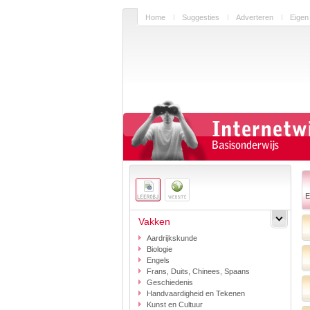
Home
Suggesties
Adverteren
Eigen
E
Vakken
Aardrijkskunde
Biologie
Engels
Frans, Duits, Chinees, Spaans
Geschiedenis
Handvaardigheid en Tekenen
Kunst en Cultuur