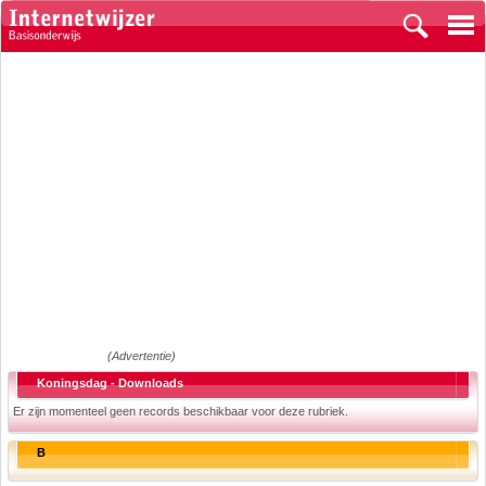
(Advertentie)
Koningsdag - Downloads
Er zijn momenteel geen records beschikbaar voor deze rubriek.
B