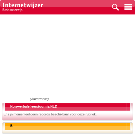
(Advertentie)
Non-verbale leerstoornis/NLD
Er zijn momenteel geen records beschikbaar voor deze rubriek.
B