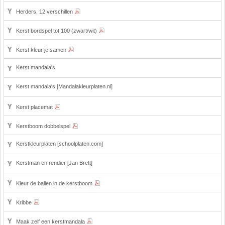
Herders, 12 verschillen
Kerst bordspel tot 100 (zwart/wit)
Kerst kleur je samen
Kerst mandala's
Kerst mandala's [Mandalakleurplaten.nl]
Kerst placemat
Kerstboom dobbelspel
Kerstkleurplaten [schoolplaten.com]
Kerstman en rendier [Jan Brett]
Kleur de ballen in de kerstboom
Kribbe
Maak zelf een kerstmandala