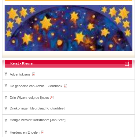
Kerst - Kleuren
Adventskrans
De geboorte van Jezus - kleurboek
Drie Wijzen, volg de lijntjes
Driekoningen kleurplaat [Knutselidee]
Hedgie versiert kerstboom [Jan Brett]
Herders en Engelen