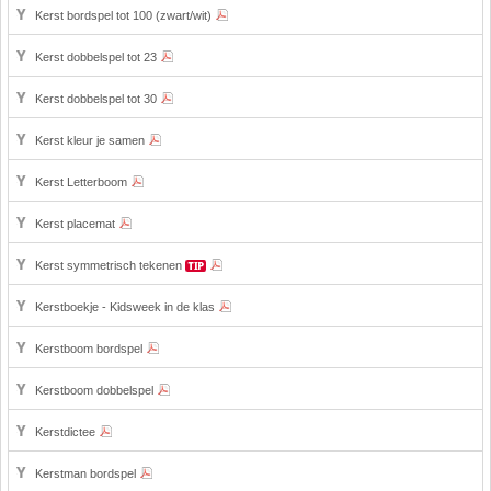
Kerst bordspel tot 100 (zwart/wit)
Kerst dobbelspel tot 23
Kerst dobbelspel tot 30
Kerst kleur je samen
Kerst Letterboom
Kerst placemat
Kerst symmetrisch tekenen
Kerstboekje - Kidsweek in de klas
Kerstboom bordspel
Kerstboom dobbelspel
Kerstdictee
Kerstman bordspel