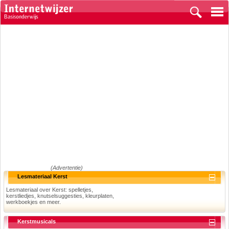
(Advertentie)
Lesmateriaal Kerst
Lesmateriaal over Kerst: spelletjes,
kerstliedjes, knutselsuggesties, kleurplaten,
werkboekjes en meer.
Kerstmusicals