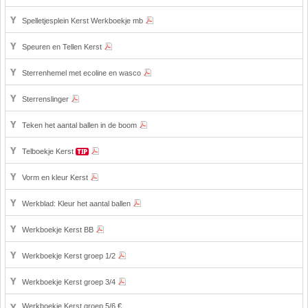
Spelletjesplein Kerst Werkboekje mb
Speuren en Tellen Kerst
Sterrenhemel met ecoline en wasco
Sterrenslinger
Teken het aantal ballen in de boom
Telboekje Kerst
Vorm en kleur Kerst
Werkblad: Kleur het aantal ballen
Werkboekje Kerst BB
Werkboekje Kerst groep 1/2
Werkboekje Kerst groep 3/4
Werkboekje Kerst groep 5/6 €