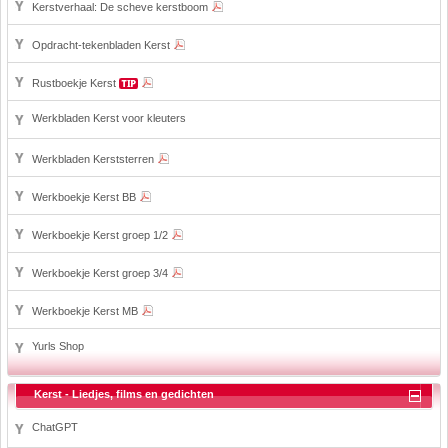
Kerstverhaal: De scheve kerstboom
Opdracht-tekenbladen Kerst
Rustboekje Kerst
Werkbladen Kerst voor kleuters
Werkbladen Kerststerren
Werkboekje Kerst BB
Werkboekje Kerst groep 1/2
Werkboekje Kerst groep 3/4
Werkboekje Kerst MB
Yurls Shop
Kerst - Liedjes, films en gedichten
ChatGPT