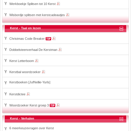
Werkboekje Splitsen tot 10 Kerst
Wisbordje splitsen met kerstcadeautjes
Kerst - Taal en lezen
Christmas Code Breaker
Dobbelsteenverhaal De Kerstman
Kerst Letterboom
Kerstbal woordzoeker
Kerstboeken [JufNellie-Yurls]
Kerstdictee
Woordzoeker Kerst groep 3
Kerst - Verhalen
6 meerkeuzevragen over Kerst