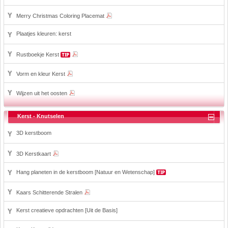
Merry Christmas Coloring Placemat
Plaatjes kleuren: kerst
Rustboekje Kerst
Vorm en kleur Kerst
Wijzen uit het oosten
Kerst - Knutselen
3D kerstboom
3D Kerstkaart
Hang planeten in de kerstboom [Natuur en Wetenschap]
Kaars Schitterende Stralen
Kerst creatieve opdrachten [Uit de Basis]