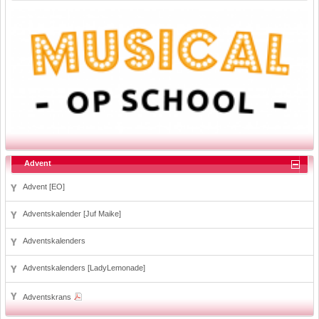
Advent
Advent [EO]
Adventskalender [Juf Maike]
Adventskalenders
Adventskalenders [LadyLemonade]
Adventskrans