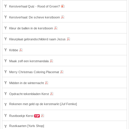
Kerstverhaal Quiz - Rood of Groen?
Kerstverhaal: De scheve kerstboom
Kleur de ballen in de kerstboom
Kleurplaat gebrandschilderd raam Jezus
Kribbe
Maak zelf een kerstmandala
Merry Christmas Coloring Placemat
Midden in de winternacht
Opdracht-tekenbladen Kerst
Rekenen met geld op de kerstmarkt [Juf Femke]
Rustboekje Kerst
Rustkaarten [Yurls Shop]