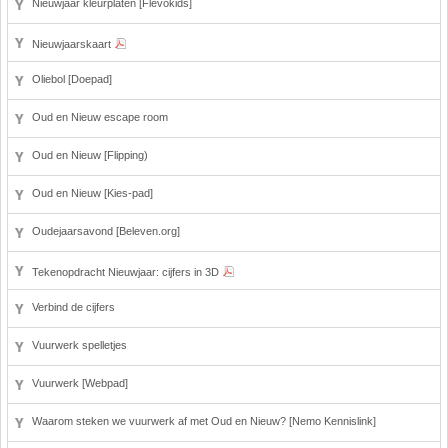
Nieuwjaar kleurplaten [Flevokids]
Nieuwjaarskaart
Oliebol [Doepad]
Oud en Nieuw escape room
Oud en Nieuw [Flipping)
Oud en Nieuw [Kies-pad]
Oudejaarsavond [Beleven.org]
Tekenopdracht Nieuwjaar: cijfers in 3D
Verbind de cijfers
Vuurwerk spelletjes
Vuurwerk [Webpad]
Waarom steken we vuurwerk af met Oud en Nieuw? [Nemo Kennislink]