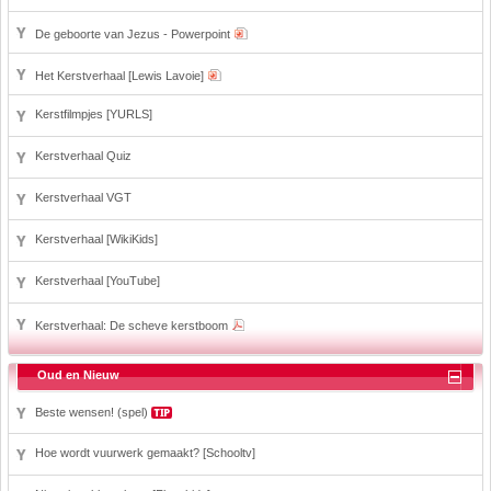
De geboorte van Jezus - Powerpoint
Het Kerstverhaal [Lewis Lavoie]
Kerstfilmpjes [YURLS]
Kerstverhaal Quiz
Kerstverhaal VGT
Kerstverhaal [WikiKids]
Kerstverhaal [YouTube]
Kerstverhaal: De scheve kerstboom
Oud en Nieuw
Beste wensen! (spel)
Hoe wordt vuurwerk gemaakt? [Schooltv]