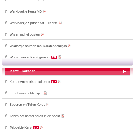
Werkboekje Kerst MB
Werkboekje Splitsen tot 10 Kerst
Wijzen uit het oosten
Wisbordje splitsen met kerstcadeautjes
Woordzoeker Kerst groep 3
Kerst - Rekenen
Kerst symmetrisch tekenen
Kerstboom dobbelspel
Speuren en Tellen Kerst
Teken het aantal ballen in de boom
Telboekje Kerst