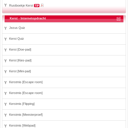
Rustboekje Kerst
Kerst - Internetopdracht
Jezus Quiz
Kerst Quiz
Kerst [Doe-pad]
Kerst [Kies-pad]
Kerst [Mini-pad]
Kerstmis [Escape room]
Kerstmis [Escape room]
Kerstmis [Flipping]
Kerstmis [Meesterproef]
Kerstmis [Webpad]