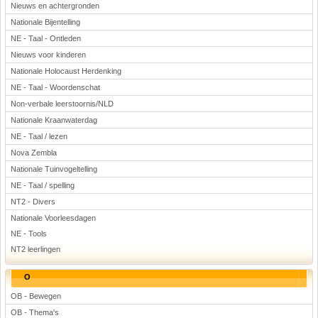
Nieuws en achtergronden
Nationale Bijentelling
NE - Taal - Ontleden
Nieuws voor kinderen
Nationale Holocaust Herdenking
NE - Taal - Woordenschat
Non-verbale leerstoornis/NLD
Nationale Kraanwaterdag
NE - Taal / lezen
Nova Zembla
Nationale Tuinvogeltelling
NE - Taal / spelling
NT2 - Divers
Nationale Voorleesdagen
NE - Tools
NT2 leerlingen
O
OB - Bewegen
OB - Thema's