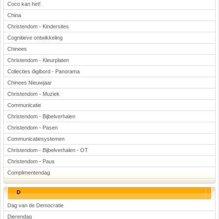
Coco kan het!
China
Christendom - Kindersites
Cognitieve ontwikkeling
Chinees
Christendom - Kleurplaten
Collecties digibord - Panorama
Chinees Nieuwjaar
Christendom - Muziek
Communicatie
Christendom - Bijbelverhalen
Christendom - Pasen
Communicatiesystemen
Christendom - Bijbelverhalen - OT
Christendom - Paus
Complimentendag
D
Dag van de Democratie
Dierendag