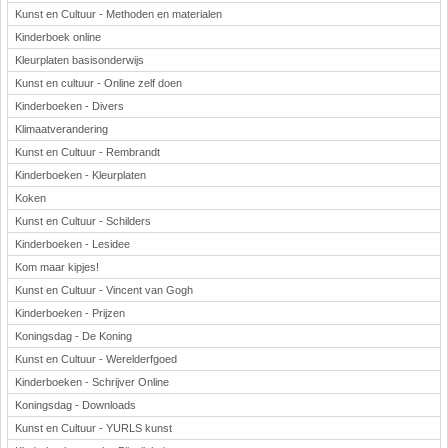
Kunst en Cultuur - Methoden en materialen
Kinderboek online
Kleurplaten basisonderwijs
Kunst en cultuur - Online zelf doen
Kinderboeken - Divers
Klimaatverandering
Kunst en Cultuur - Rembrandt
Kinderboeken - Kleurplaten
Koken
Kunst en Cultuur - Schilders
Kinderboeken - Lesidee
Kom maar kipjes!
Kunst en Cultuur - Vincent van Gogh
Kinderboeken - Prijzen
Koningsdag - De Koning
Kunst en Cultuur - Werelderfgoed
Kinderboeken - Schrijver Online
Koningsdag - Downloads
Kunst en Cultuur - YURLS kunst