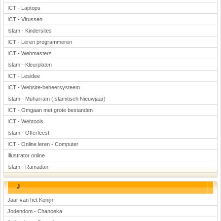
ICT - Laptops
ICT - Virussen
Islam - Kindersites
ICT - Leren programmeren
ICT - Webmasters
Islam - Kleurplaten
ICT - Lesidee
ICT - Website-beheersysteem
Islam - Muharram (Islamitisch Nieuwjaar)
ICT - Omgaan met grote bestanden
ICT - Webtools
Islam - Offerfeest
ICT - Online leren - Computer
Illustrator online
Islam - Ramadan
J
Jaar van het Konijn
Jodendom - Chanoeka