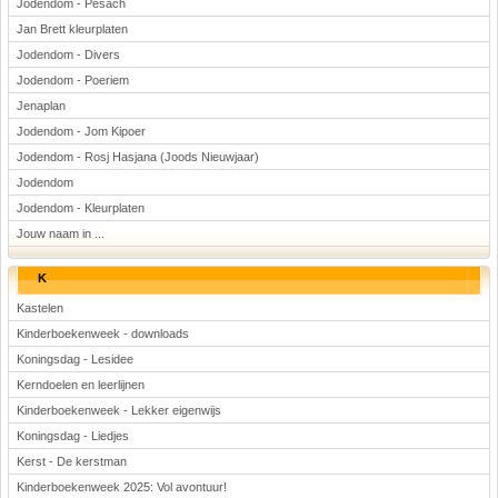
Jodendom - Pesach
Jan Brett kleurplaten
Jodendom - Divers
Jodendom - Poeriem
Jenaplan
Jodendom - Jom Kipoer
Jodendom - Rosj Hasjana (Joods Nieuwjaar)
Jodendom
Jodendom - Kleurplaten
Jouw naam in ...
K
Kastelen
Kinderboekenweek - downloads
Koningsdag - Lesidee
Kerndoelen en leerlijnen
Kinderboekenweek - Lekker eigenwijs
Koningsdag - Liedjes
Kerst - De kerstman
Kinderboekenweek 2025: Vol avontuur!