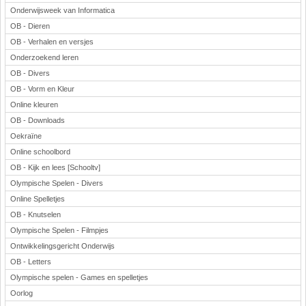
Onderwijsweek van Informatica
OB - Dieren
OB - Verhalen en versjes
Onderzoekend leren
OB - Divers
OB - Vorm en Kleur
Online kleuren
OB - Downloads
Oekraïne
Online schoolbord
OB - Kijk en lees [Schooltv]
Olympische Spelen - Divers
Online Spelletjes
OB - Knutselen
Olympische Spelen - Filmpjes
Ontwikkelingsgericht Onderwijs
OB - Letters
Olympische spelen - Games en spelletjes
Oorlog