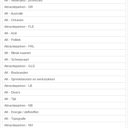
AK - Nederland - provincies
Attractieparken - DR
AK - Australië
AK - Orkanen
Attractieparken - FLE
AK - Azië
AK - Politiek
Attractieparken - FRL
AK - Blinde kaarten
AK - Scheepvaart
Attractieparken - GLD
AK - Bosbranden
AK - Spreekbeurten en werkstukken
Attractieparken - LB
AK - Divers
AK - Tijd
Attractieparken - NB
AK - Energie / delfstoffen
AK - Topografie
Attractieparken - NH