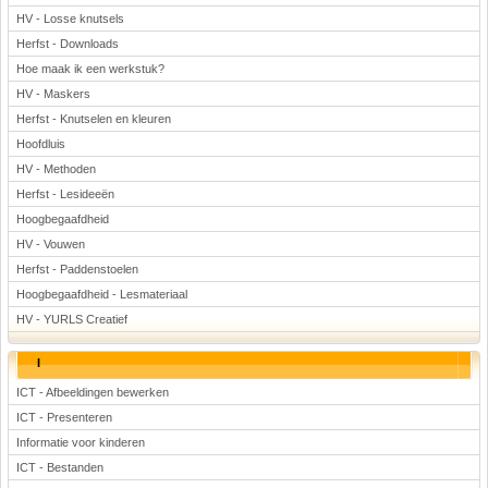
HV - Losse knutsels
Herfst - Downloads
Hoe maak ik een werkstuk?
HV - Maskers
Herfst - Knutselen en kleuren
Hoofdluis
HV - Methoden
Herfst - Lesideeën
Hoogbegaafdheid
HV - Vouwen
Herfst - Paddenstoelen
Hoogbegaafdheid - Lesmateriaal
HV - YURLS Creatief
I
ICT - Afbeeldingen bewerken
ICT - Presenteren
Informatie voor kinderen
ICT - Bestanden