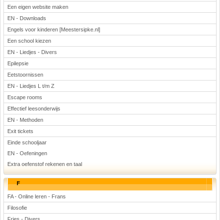
Een eigen website maken
EN - Downloads
Engels voor kinderen [Meestersipke.nl]
Een school kiezen
EN - Liedjes - Divers
Epilepsie
Eetstoornissen
EN - Liedjes L t/m Z
Escape rooms
Effectief leesonderwijs
EN - Methoden
Exit tickets
Einde schooljaar
EN - Oefeningen
Extra oefenstof rekenen en taal
F
FA - Online leren - Frans
Filosofie
Fries - Divers