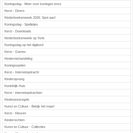
Koningsdag - Meer over koningen enzo
Kerst - Divers
Kinderboekenweek 2026: Spot aan!
Koningsdag - Spelletjes
Kerst - Downloads
Kinderboekenweek op Yurls
Koningsdag op het digibord
Kerst - Games
Kindermishandeling
Koningsspelen
Kerst - Internetopdracht
Kinderopvang
Koninklijk Huis
Kerst - internetopdrachten
Kinderpostzegels
Kunst en Cultuur - Bekijk het maar!
Kerst - Kleuren
Kinderrechten
Kunst en Cultuur - Collecties