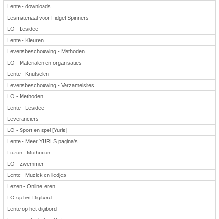
Lente - downloads
Lesmateriaal voor Fidget Spinners
LO - Lesidee
Lente - Kleuren
Levensbeschouwing - Methoden
LO - Materialen en organisaties
Lente - Knutselen
Levensbeschouwing - Verzamelsites
LO - Methoden
Lente - Lesidee
Leveranciers
LO - Sport en spel [Yurls]
Lente - Meer YURLS pagina's
Lezen - Methoden
LO - Zwemmen
Lente - Muziek en liedjes
Lezen - Online leren
LO op het Digibord
Lente op het digibord