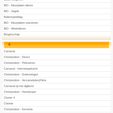
BIO - Kleurplaten dieren
BIO - Vogels
Buitenspeeldag
BIO - Kleurplaten seizoenen
BIO - Weekdieren
Burgerschap
C
Carnaval
Christendom - Divers
Christendom - Pinksteren
Carnaval - Internetopdracht
Christendom - Driekoningen
Christendom - Verzamelsites|Films
Carnaval op het digibord
Christendom - Hemelvaart
Cluster 4
Chemie
Christendom - Kerstmis