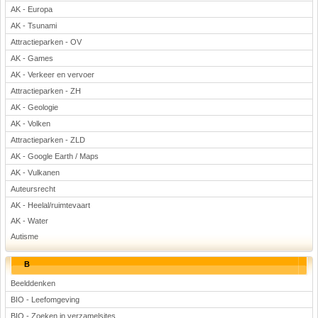
AK - Europa
AK - Tsunami
Attractieparken - OV
AK - Games
AK - Verkeer en vervoer
Attractieparken - ZH
AK - Geologie
AK - Volken
Attractieparken - ZLD
AK - Google Earth / Maps
AK - Vulkanen
Auteursrecht
AK - Heelal/ruimtevaart
AK - Water
Autisme
B
Beelddenken
BIO - Leefomgeving
BIO - Zoeken in verzamelsites