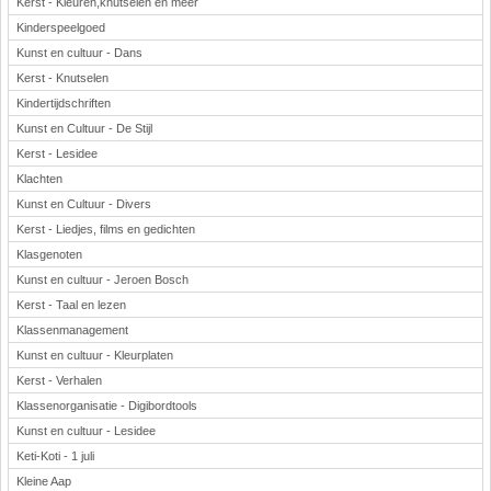
Kerst - Kleuren,knutselen en meer
Kinderspeelgoed
Kunst en cultuur - Dans
Kerst - Knutselen
Kindertijdschriften
Kunst en Cultuur - De Stijl
Kerst - Lesidee
Klachten
Kunst en Cultuur - Divers
Kerst - Liedjes, films en gedichten
Klasgenoten
Kunst en cultuur - Jeroen Bosch
Kerst - Taal en lezen
Klassenmanagement
Kunst en cultuur - Kleurplaten
Kerst - Verhalen
Klassenorganisatie - Digibordtools
Kunst en cultuur - Lesidee
Keti-Koti - 1 juli
Kleine Aap