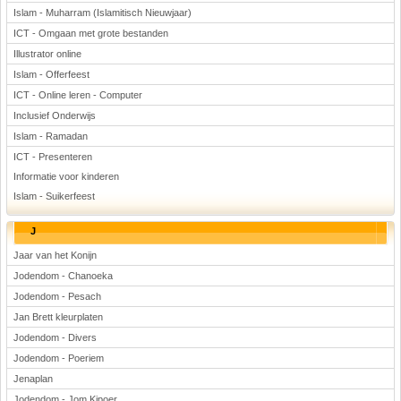
Islam - Muharram (Islamitisch Nieuwjaar)
ICT - Omgaan met grote bestanden
Illustrator online
Islam - Offerfeest
ICT - Online leren - Computer
Inclusief Onderwijs
Islam - Ramadan
ICT - Presenteren
Informatie voor kinderen
Islam - Suikerfeest
J
Jaar van het Konijn
Jodendom - Chanoeka
Jodendom - Pesach
Jan Brett kleurplaten
Jodendom - Divers
Jodendom - Poeriem
Jenaplan
Jodendom - Jom Kipoer