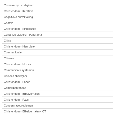
Carnaval op het digibord
Christendom - Kerstmis
Cognitieve ontwikkeling
Chemie
Christendom - Kindersites
Collecties digibord - Panorama
China
Christendom - Kleurplaten
Communicatie
Chinees
Christendom - Muziek
Communicatiesystemen
Chinees Nieuwjaar
Christendom - Pasen
Complimentendag
Christendom - Bijbelverhalen
Christendom - Paus
Concentratieproblemen
Christendom - Bijbelverhalen - OT