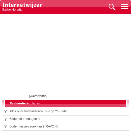
(Advertentie)
Bodemdierendagen
Alles over bodemdieren [IVN op YouTube]
Bodemdierendagen.nl
Bodemvissen zoekkaart [RAVON]