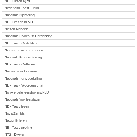
NE - Flitsen bij VLL
Nederland Leest Junior
Nationale Bijentelling
NE - Lessen bij VLL
Nelson Mandela
Nationale Holocaust Herdenking
NE - Taal - Gedichten
Nieuws en achtergronden
Nationale Kraanwaterdag
NE - Taal - Ontleden
Nieuws voor kinderen
Nationale Tuinvogeltelling
NE - Taal - Woordenschat
Non-verbale leerstoornis/NLD
Nationale Voorleesdagen
NE - Taal / lezen
Nova Zembla
Natuurlijk leren
NE - Taal / spelling
NT2 - Divers