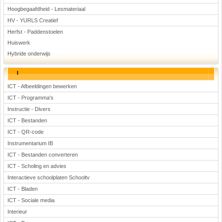
Hoogbegaafdheid - Lesmateriaal
HV - YURLS Creatief
Herfst - Paddenstoelen
Huiswerk
Hybride onderwijs
I
ICT - Afbeeldingen bewerken
ICT - Programma's
Instructie - Divers
ICT - Bestanden
ICT - QR-code
Instrumentarium IB
ICT - Bestanden converteren
ICT - Scholing en advies
Interactieve schoolplaten Schooltv
ICT - Bladen
ICT - Sociale media
Interieur