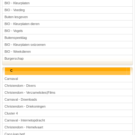
BIO - Kleurplaten
BIO - Voeding
Buiten lesgeven
BIO - Kleurplaten dieren
BIO - Vogels
Buitenspeeldag
BIO - Kleurplaten seizoenen
BIO - Weekdieren
Burgerschap
C
Carnaval
Christendom - Divers
Christendom - Verzamelsites|Films
Carnaval - Downloads
Christendom - Driekoningen
Cluster 4
Carnaval - Internetopdracht
Christendom - Hemelvaart
Coco kan het!