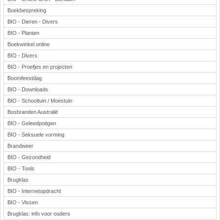
Boekbespreking
BIO - Dieren - Divers
BIO - Planten
Boekwinkel online
BIO - Divers
BIO - Proefjes en projecten
Boomfeestdag
BIO - Downloads
BIO - Schooltuin / Moestuin
Bosbranden Australië
BIO - Geleedpotigen
BIO - Seksuele vorming
Brandweer
BIO - Gezondheid
BIO - Tools
Brugklas
BIO - Internetopdracht
BIO - Vissen
Brugklas: info voor ouders