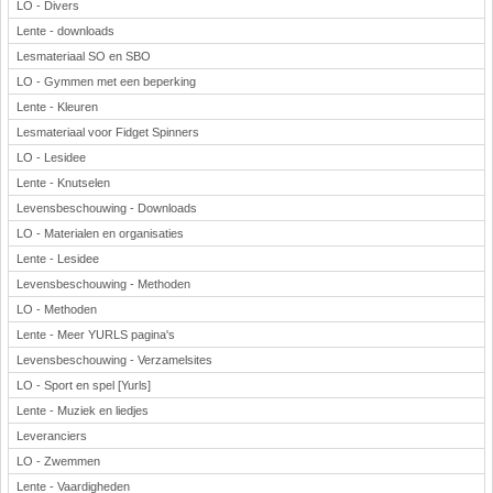
LO - Divers
Lente - downloads
Lesmateriaal SO en SBO
LO - Gymmen met een beperking
Lente - Kleuren
Lesmateriaal voor Fidget Spinners
LO - Lesidee
Lente - Knutselen
Levensbeschouwing - Downloads
LO - Materialen en organisaties
Lente - Lesidee
Levensbeschouwing - Methoden
LO - Methoden
Lente - Meer YURLS pagina's
Levensbeschouwing - Verzamelsites
LO - Sport en spel [Yurls]
Lente - Muziek en liedjes
Leveranciers
LO - Zwemmen
Lente - Vaardigheden