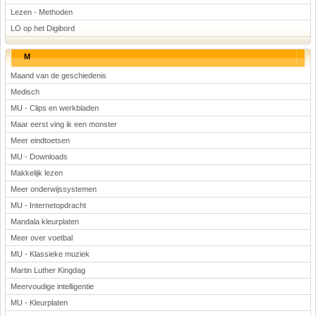
Lezen - Methoden
LO op het Digibord
M
Maand van de geschiedenis
Medisch
MU - Clips en werkbladen
Maar eerst ving ik een monster
Meer eindtoetsen
MU - Downloads
Makkelijk lezen
Meer onderwijssystemen
MU - Internetopdracht
Mandala kleurplaten
Meer over voetbal
MU - Klassieke muziek
Martin Luther Kingdag
Meervoudige intelligentie
MU - Kleurplaten