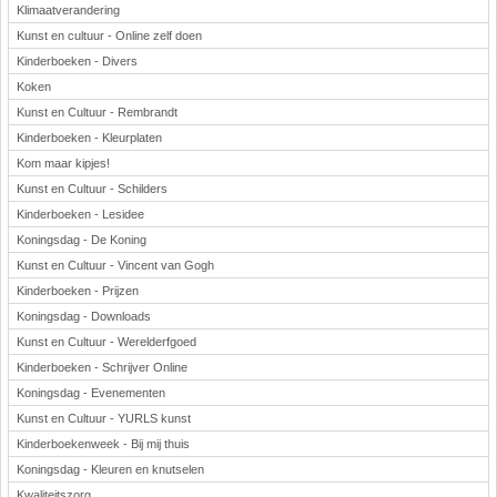
Klimaatverandering
Kunst en cultuur - Online zelf doen
Kinderboeken - Divers
Koken
Kunst en Cultuur - Rembrandt
Kinderboeken - Kleurplaten
Kom maar kipjes!
Kunst en Cultuur - Schilders
Kinderboeken - Lesidee
Koningsdag - De Koning
Kunst en Cultuur - Vincent van Gogh
Kinderboeken - Prijzen
Koningsdag - Downloads
Kunst en Cultuur - Werelderfgoed
Kinderboeken - Schrijver Online
Koningsdag - Evenementen
Kunst en Cultuur - YURLS kunst
Kinderboekenweek - Bij mij thuis
Koningsdag - Kleuren en knutselen
Kwaliteitszorg