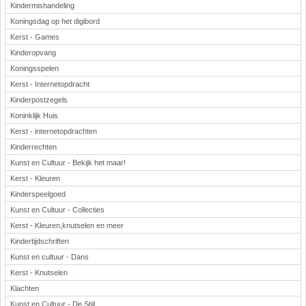
Kindermishandeling
Koningsdag op het digibord
Kerst - Games
Kinderopvang
Koningsspelen
Kerst - Internetopdracht
Kinderpostzegels
Koninklijk Huis
Kerst - internetopdrachten
Kinderrechten
Kunst en Cultuur - Bekijk het maar!
Kerst - Kleuren
Kinderspeelgoed
Kunst en Cultuur - Collecties
Kerst - Kleuren,knutselen en meer
Kindertijdschriften
Kunst en cultuur - Dans
Kerst - Knutselen
Klachten
Kunst en Cultuur - De Stijl