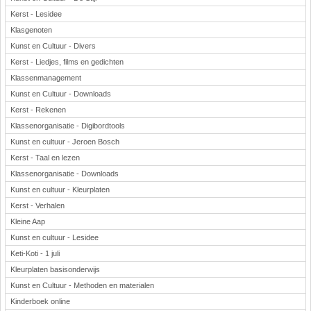
Kerst - Lesidee
Klasgenoten
Kunst en Cultuur - Divers
Kerst - Liedjes, films en gedichten
Klassenmanagement
Kunst en Cultuur - Downloads
Kerst - Rekenen
Klassenorganisatie - Digibordtools
Kunst en cultuur - Jeroen Bosch
Kerst - Taal en lezen
Klassenorganisatie - Downloads
Kunst en cultuur - Kleurplaten
Kerst - Verhalen
Kleine Aap
Kunst en cultuur - Lesidee
Keti-Koti - 1 juli
Kleurplaten basisonderwijs
Kunst en Cultuur - Methoden en materialen
Kinderboek online