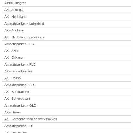
Astrid Lindgren
AK - Amerika
AK - Nederland
Attractieparken - buitenland
AK - Australië
AK - Nederland - provincies
Attractieparken - DR
AK - Azië
AK - Orkanen
Attractieparken - FLE
AK - Blinde kaarten
AK - Politiek
Attractieparken - FRL
AK - Bosbranden
AK - Scheepvaart
Attractieparken - GLD
AK - Divers
AK - Spreekbeurten en werkstukken
Attractieparken - LB
AK - Downloads