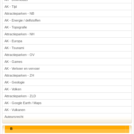
AK - Tijd
Attractieparken - NB
AK - Energie / delfstoffen
AK - Topografie
Attractieparken - NH
AK - Europa
AK - Tsunami
Attractieparken - OV
AK - Games
AK - Verkeer en vervoer
Attractieparken - ZH
AK - Geologie
AK - Volken
Attractieparken - ZLD
AK - Google Earth / Maps
AK - Vulkanen
Auteursrecht
B