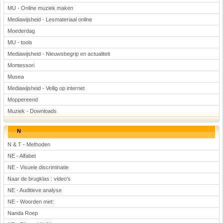
MU - Online muziek maken
Mediawijsheid - Lesmateriaal online
Moederdag
MU - tools
Mediawijsheid - Nieuwsbegrip en actualiteit
Montessori
Musea
Mediawijsheid - Veilig op internet
Moppereend
Muziek - Downloads
N
N & T - Methoden
NE - Alfabet
NE - Visuele discriminatie
Naar de brugklas : video's
NE - Auditieve analyse
NE - Woorden met:
Nanda Roep