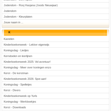
Jodendom - Rosj Hasjana (Joods Nieuwjaar)
Jodendom
Jodendom - Kleurplaten
Jouw naam in ...
K
Kastelen
Kinderboekenweek - Lekker eigenwijs
Koningsdag - Liedjes
Kerndoelen en leerlijnen
Kinderboekenweek 2025: Vol avontuur!
Koningsdag - Meer over koningen enzo
Kerst - De kerstman
Kinderboekenweek 2026: Spot aan!
Koningsdag - Spelletjes
Kerst - Divers
Kinderboekenweek op Yurls
Koningsdag - Werkboekjes
Kerst - Downloads