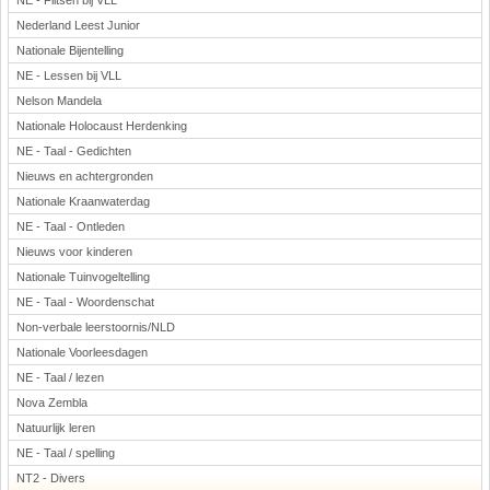
NE - Flitsen bij VLL
Nederland Leest Junior
Nationale Bijentelling
NE - Lessen bij VLL
Nelson Mandela
Nationale Holocaust Herdenking
NE - Taal - Gedichten
Nieuws en achtergronden
Nationale Kraanwaterdag
NE - Taal - Ontleden
Nieuws voor kinderen
Nationale Tuinvogeltelling
NE - Taal - Woordenschat
Non-verbale leerstoornis/NLD
Nationale Voorleesdagen
NE - Taal / lezen
Nova Zembla
Natuurlijk leren
NE - Taal / spelling
NT2 - Divers