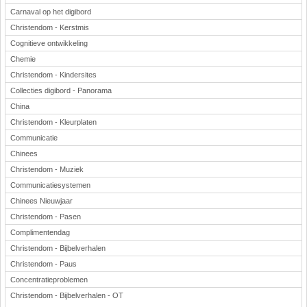
Carnaval op het digibord
Christendom - Kerstmis
Cognitieve ontwikkeling
Chemie
Christendom - Kindersites
Collecties digibord - Panorama
China
Christendom - Kleurplaten
Communicatie
Chinees
Christendom - Muziek
Communicatiesystemen
Chinees Nieuwjaar
Christendom - Pasen
Complimentendag
Christendom - Bijbelverhalen
Christendom - Paus
Concentratieproblemen
Christendom - Bijbelverhalen - OT