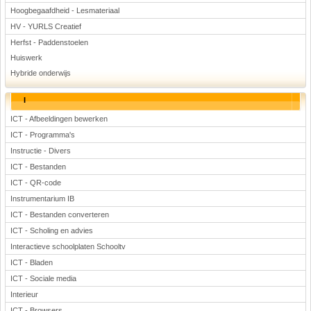
Hoogbegaafdheid - Lesmateriaal
HV - YURLS Creatief
Herfst - Paddenstoelen
Huiswerk
Hybride onderwijs
I
ICT - Afbeeldingen bewerken
ICT - Programma's
Instructie - Divers
ICT - Bestanden
ICT - QR-code
Instrumentarium IB
ICT - Bestanden converteren
ICT - Scholing en advies
Interactieve schoolplaten Schooltv
ICT - Bladen
ICT - Sociale media
Interieur
ICT - Browsers