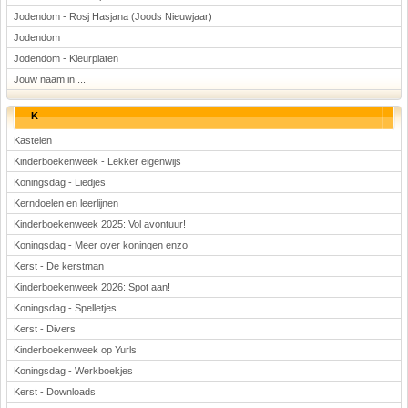
Jodendom - Rosj Hasjana (Joods Nieuwjaar)
Jodendom
Jodendom - Kleurplaten
Jouw naam in ...
K
Kastelen
Kinderboekenweek - Lekker eigenwijs
Koningsdag - Liedjes
Kerndoelen en leerlijnen
Kinderboekenweek 2025: Vol avontuur!
Koningsdag - Meer over koningen enzo
Kerst - De kerstman
Kinderboekenweek 2026: Spot aan!
Koningsdag - Spelletjes
Kerst - Divers
Kinderboekenweek op Yurls
Koningsdag - Werkboekjes
Kerst - Downloads