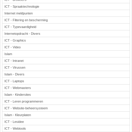
ICT - Spraaktechnologie
Internet meldpunten
ICT - Filtering en bescherming
ICT - Typevaardigheid
Internetopdracht - Divers
ICT - Graphics
ICT - Video
Islam
ICT - Intranet
ICT - Virussen
Islam - Divers
ICT - Laptops
ICT - Webmasters
Islam - Kindersites
ICT - Leren programmeren
ICT - Website-beheersysteem
Islam - Kleurplaten
ICT - Lesidee
ICT - Webtools