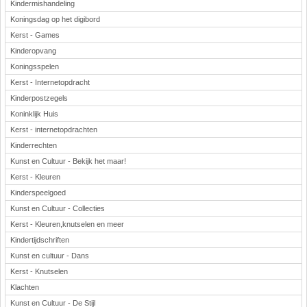
Kindermishandeling
Koningsdag op het digibord
Kerst - Games
Kinderopvang
Koningsspelen
Kerst - Internetopdracht
Kinderpostzegels
Koninklijk Huis
Kerst - internetopdrachten
Kinderrechten
Kunst en Cultuur - Bekijk het maar!
Kerst - Kleuren
Kinderspeelgoed
Kunst en Cultuur - Collecties
Kerst - Kleuren,knutselen en meer
Kindertijdschriften
Kunst en cultuur - Dans
Kerst - Knutselen
Klachten
Kunst en Cultuur - De Stijl