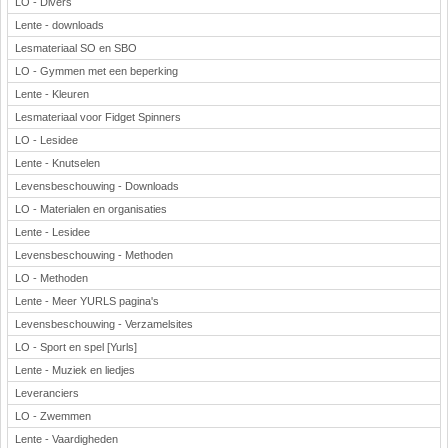
LO - Divers
Lente - downloads
Lesmateriaal SO en SBO
LO - Gymmen met een beperking
Lente - Kleuren
Lesmateriaal voor Fidget Spinners
LO - Lesidee
Lente - Knutselen
Levensbeschouwing - Downloads
LO - Materialen en organisaties
Lente - Lesidee
Levensbeschouwing - Methoden
LO - Methoden
Lente - Meer YURLS pagina's
Levensbeschouwing - Verzamelsites
LO - Sport en spel [Yurls]
Lente - Muziek en liedjes
Leveranciers
LO - Zwemmen
Lente - Vaardigheden