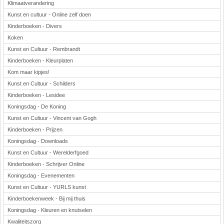
Klimaatverandering
Kunst en cultuur - Online zelf doen
Kinderboeken - Divers
Koken
Kunst en Cultuur - Rembrandt
Kinderboeken - Kleurplaten
Kom maar kipjes!
Kunst en Cultuur - Schilders
Kinderboeken - Lesidee
Koningsdag - De Koning
Kunst en Cultuur - Vincent van Gogh
Kinderboeken - Prijzen
Koningsdag - Downloads
Kunst en Cultuur - Werelderfgoed
Kinderboeken - Schrijver Online
Koningsdag - Evenementen
Kunst en Cultuur - YURLS kunst
Kinderboekenweek - Bij mij thuis
Koningsdag - Kleuren en knutselen
Kwaliteitszorg