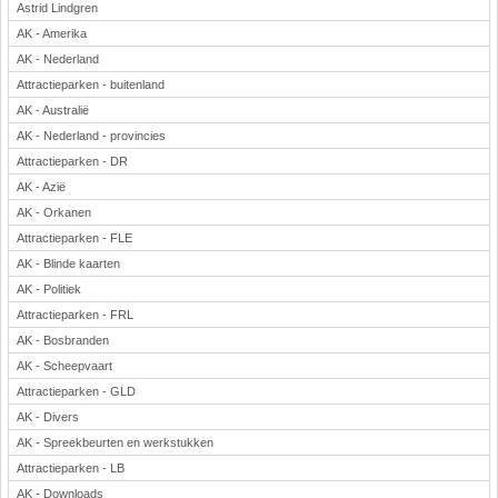
Astrid Lindgren
AK - Amerika
AK - Nederland
Attractieparken - buitenland
AK - Australië
AK - Nederland - provincies
Attractieparken - DR
AK - Azië
AK - Orkanen
Attractieparken - FLE
AK - Blinde kaarten
AK - Politiek
Attractieparken - FRL
AK - Bosbranden
AK - Scheepvaart
Attractieparken - GLD
AK - Divers
AK - Spreekbeurten en werkstukken
Attractieparken - LB
AK - Downloads