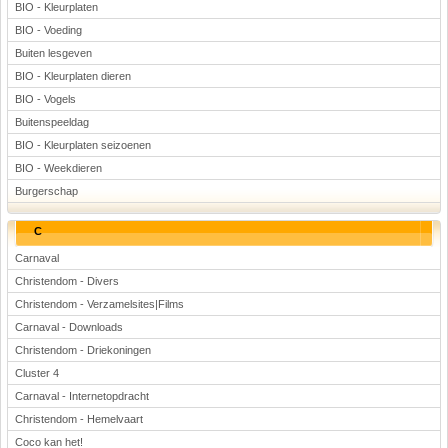
BIO - Kleurplaten
BIO - Voeding
Buiten lesgeven
BIO - Kleurplaten dieren
BIO - Vogels
Buitenspeeldag
BIO - Kleurplaten seizoenen
BIO - Weekdieren
Burgerschap
C
Carnaval
Christendom - Divers
Christendom - Verzamelsites|Films
Carnaval - Downloads
Christendom - Driekoningen
Cluster 4
Carnaval - Internetopdracht
Christendom - Hemelvaart
Coco kan het!