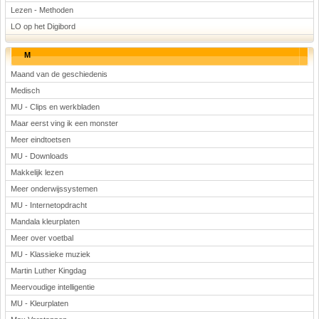
Lezen - Methoden
LO op het Digibord
M
Maand van de geschiedenis
Medisch
MU - Clips en werkbladen
Maar eerst ving ik een monster
Meer eindtoetsen
MU - Downloads
Makkelijk lezen
Meer onderwijssystemen
MU - Internetopdracht
Mandala kleurplaten
Meer over voetbal
MU - Klassieke muziek
Martin Luther Kingdag
Meervoudige intelligentie
MU - Kleurplaten