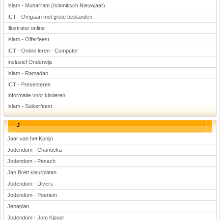
Islam - Muharram (Islamitisch Nieuwjaar)
ICT - Omgaan met grote bestanden
Illustrator online
Islam - Offerfeest
ICT - Online leren - Computer
Inclusief Onderwijs
Islam - Ramadan
ICT - Presenteren
Informatie voor kinderen
Islam - Suikerfeest
J
Jaar van het Konijn
Jodendom - Chanoeka
Jodendom - Pesach
Jan Brett kleurplaten
Jodendom - Divers
Jodendom - Poeriem
Jenaplan
Jodendom - Jom Kipoer