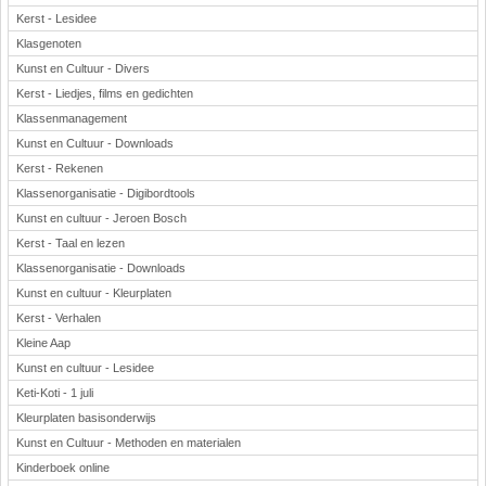
Kerst - Lesidee
Klasgenoten
Kunst en Cultuur - Divers
Kerst - Liedjes, films en gedichten
Klassenmanagement
Kunst en Cultuur - Downloads
Kerst - Rekenen
Klassenorganisatie - Digibordtools
Kunst en cultuur - Jeroen Bosch
Kerst - Taal en lezen
Klassenorganisatie - Downloads
Kunst en cultuur - Kleurplaten
Kerst - Verhalen
Kleine Aap
Kunst en cultuur - Lesidee
Keti-Koti - 1 juli
Kleurplaten basisonderwijs
Kunst en Cultuur - Methoden en materialen
Kinderboek online