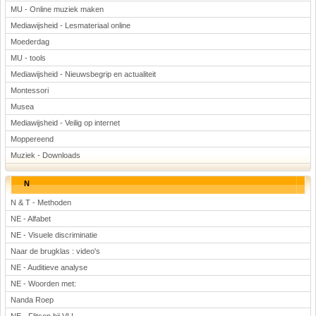
MU - Online muziek maken
Mediawijsheid - Lesmateriaal online
Moederdag
MU - tools
Mediawijsheid - Nieuwsbegrip en actualiteit
Montessori
Musea
Mediawijsheid - Veilig op internet
Moppereend
Muziek - Downloads
N
N & T - Methoden
NE - Alfabet
NE - Visuele discriminatie
Naar de brugklas : video's
NE - Auditieve analyse
NE - Woorden met:
Nanda Roep