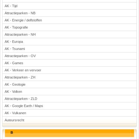
AK - Tijd
Attractieparken - NB
AK - Energie / delfstoffen
AK - Topografie
Attractieparken - NH
AK - Europa
AK - Tsunami
Attractieparken - OV
AK - Games
AK - Verkeer en vervoer
Attractieparken - ZH
AK - Geologie
AK - Volken
Attractieparken - ZLD
AK - Google Earth / Maps
AK - Vulkanen
Auteursrecht
B