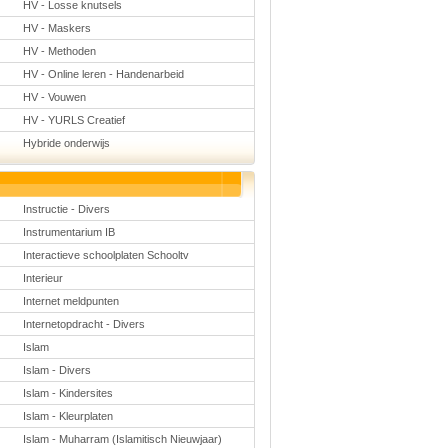
HV - Losse knutsels
HV - Maskers
HV - Methoden
HV - Online leren - Handenarbeid
HV - Vouwen
HV - YURLS Creatief
Hybride onderwijs
Instructie - Divers
Instrumentarium IB
Interactieve schoolplaten Schooltv
Interieur
Internet meldpunten
Internetopdracht - Divers
Islam
Islam - Divers
Islam - Kindersites
Islam - Kleurplaten
Islam - Muharram (Islamitisch Nieuwjaar)