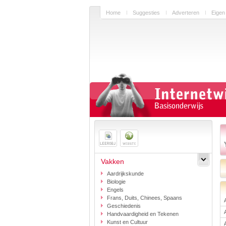
Home
Suggesties
Adverteren
Eigen
Vakken
Aardrijkskunde
Biologie
Engels
Frans, Duits, Chinees, Spaans
Geschiedenis
Handvaardigheid en Tekenen
Kunst en Cultuur