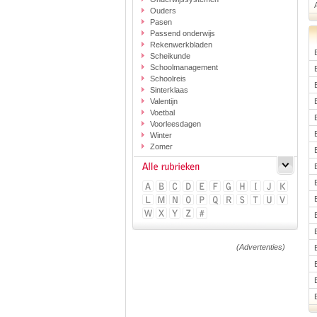
Ouders
Pasen
Passend onderwijs
Rekenwerkbladen
Scheikunde
Schoolmanagement
Schoolreis
Sinterklaas
Valentijn
Voetbal
Voorleesdagen
Winter
Zomer
(Advertenties)