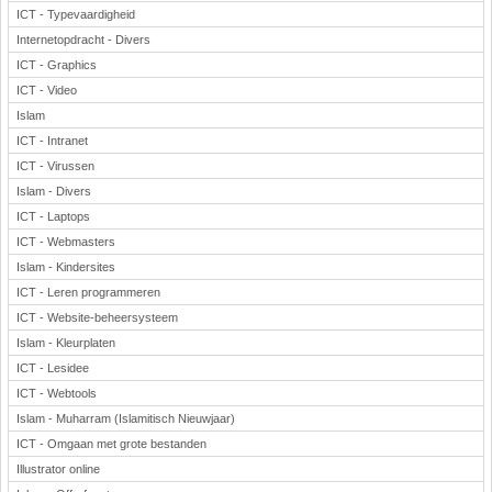
ICT - Typevaardigheid
Internetopdracht - Divers
ICT - Graphics
ICT - Video
Islam
ICT - Intranet
ICT - Virussen
Islam - Divers
ICT - Laptops
ICT - Webmasters
Islam - Kindersites
ICT - Leren programmeren
ICT - Website-beheersysteem
Islam - Kleurplaten
ICT - Lesidee
ICT - Webtools
Islam - Muharram (Islamitisch Nieuwjaar)
ICT - Omgaan met grote bestanden
Illustrator online