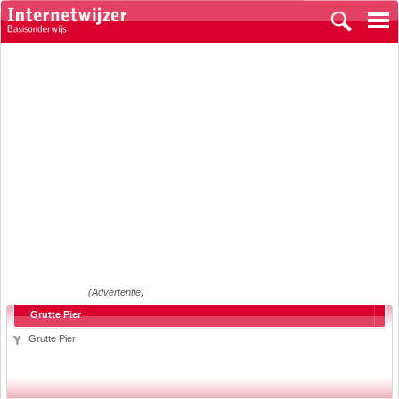
(Advertentie)
Grutte Pier
Grutte Pier