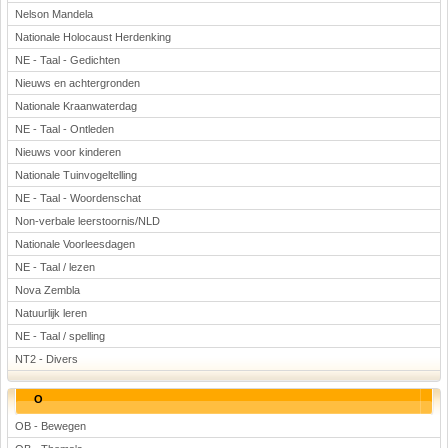
Nelson Mandela
Nationale Holocaust Herdenking
NE - Taal - Gedichten
Nieuws en achtergronden
Nationale Kraanwaterdag
NE - Taal - Ontleden
Nieuws voor kinderen
Nationale Tuinvogeltelling
NE - Taal - Woordenschat
Non-verbale leerstoornis/NLD
Nationale Voorleesdagen
NE - Taal / lezen
Nova Zembla
Natuurlijk leren
NE - Taal / spelling
NT2 - Divers
O
OB - Bewegen