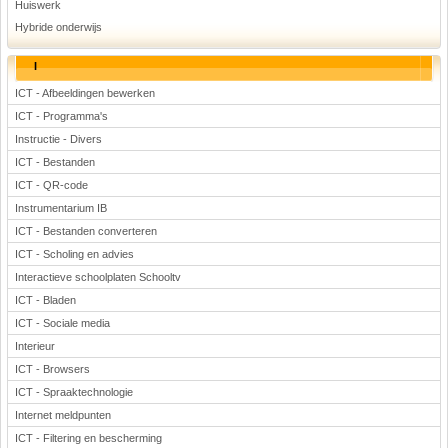
Huiswerk
Hybride onderwijs
I
ICT - Afbeeldingen bewerken
ICT - Programma's
Instructie - Divers
ICT - Bestanden
ICT - QR-code
Instrumentarium IB
ICT - Bestanden converteren
ICT - Scholing en advies
Interactieve schoolplaten Schooltv
ICT - Bladen
ICT - Sociale media
Interieur
ICT - Browsers
ICT - Spraaktechnologie
Internet meldpunten
ICT - Filtering en bescherming