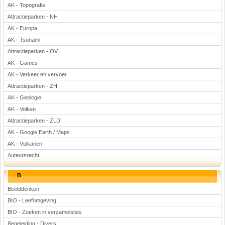
AK - Topografie
Attractieparken - NH
AK - Europa
AK - Tsunami
Attractieparken - OV
AK - Games
AK - Verkeer en vervoer
Attractieparken - ZH
AK - Geologie
AK - Volken
Attractieparken - ZLD
AK - Google Earth / Maps
AK - Vulkanen
Auteursrecht
B
Beelddenken
BIO - Leefomgeving
BIO - Zoeken in verzamelsites
Begeleiding - Divers