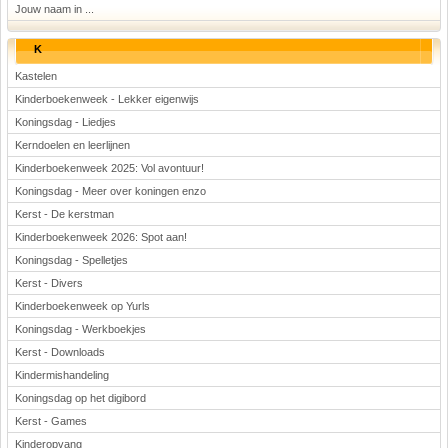
Jouw naam in ...
K
Kastelen
Kinderboekenweek - Lekker eigenwijs
Koningsdag - Liedjes
Kerndoelen en leerlijnen
Kinderboekenweek 2025: Vol avontuur!
Koningsdag - Meer over koningen enzo
Kerst - De kerstman
Kinderboekenweek 2026: Spot aan!
Koningsdag - Spelletjes
Kerst - Divers
Kinderboekenweek op Yurls
Koningsdag - Werkboekjes
Kerst - Downloads
Kindermishandeling
Koningsdag op het digibord
Kerst - Games
Kinderopvang