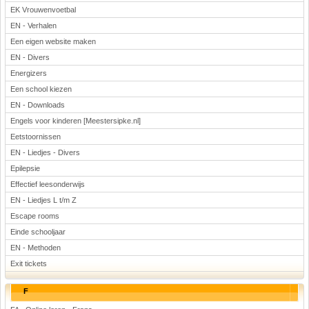
EK Vrouwenvoetbal
EN - Verhalen
Een eigen website maken
EN - Divers
Energizers
Een school kiezen
EN - Downloads
Engels voor kinderen [Meestersipke.nl]
Eetstoornissen
EN - Liedjes - Divers
Epilepsie
Effectief leesonderwijs
EN - Liedjes L t/m Z
Escape rooms
Einde schooljaar
EN - Methoden
Exit tickets
F