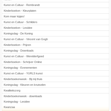
Kunst en Cultuur - Rembrandt
Kinderboeken - Kleurplaten
Kom maar kipjes!
Kunst en Cultuur - Schilders
Kinderboeken - Lesidee
Koningsdag - De Koning
Kunst en Cultuur - Vincent van Gogh
Kinderboeken - Prijzen
Koningsdag - Downloads
Kunst en Cultuur - Werelderfgoed
Kinderboeken - Schrijver Online
Koningsdag - Evenementen
Kunst en Cultuur - YURLS kunst
Kinderboekenweek - Bij mij thuis
Koningsdag - Kleuren en knutselen
Kwaliteitszorg
Kinderboekenweek - downloads
Koningsdag - Lesidee
Kwanzaa