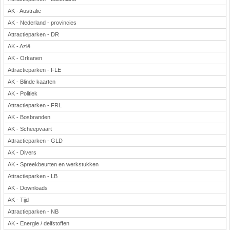
AK - Australië
AK - Nederland - provincies
Attractieparken - DR
AK - Azië
AK - Orkanen
Attractieparken - FLE
AK - Blinde kaarten
AK - Politiek
Attractieparken - FRL
AK - Bosbranden
AK - Scheepvaart
Attractieparken - GLD
AK - Divers
AK - Spreekbeurten en werkstukken
Attractieparken - LB
AK - Downloads
AK - Tijd
Attractieparken - NB
AK - Energie / delfstoffen