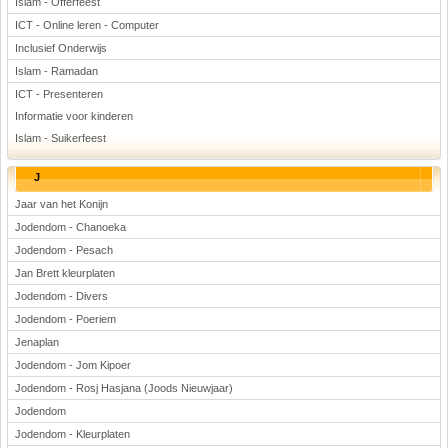
Islam - Offerfeest
ICT - Online leren - Computer
Inclusief Onderwijs
Islam - Ramadan
ICT - Presenteren
Informatie voor kinderen
Islam - Suikerfeest
J
Jaar van het Konijn
Jodendom - Chanoeka
Jodendom - Pesach
Jan Brett kleurplaten
Jodendom - Divers
Jodendom - Poeriem
Jenaplan
Jodendom - Jom Kipoer
Jodendom - Rosj Hasjana (Joods Nieuwjaar)
Jodendom
Jodendom - Kleurplaten