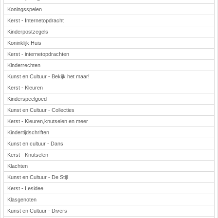
Koningsspelen
Kerst - Internetopdracht
Kinderpostzegels
Koninklijk Huis
Kerst - internetopdrachten
Kinderrechten
Kunst en Cultuur - Bekijk het maar!
Kerst - Kleuren
Kinderspeelgoed
Kunst en Cultuur - Collecties
Kerst - Kleuren,knutselen en meer
Kindertijdschriften
Kunst en cultuur - Dans
Kerst - Knutselen
Klachten
Kunst en Cultuur - De Stijl
Kerst - Lesidee
Klasgenoten
Kunst en Cultuur - Divers