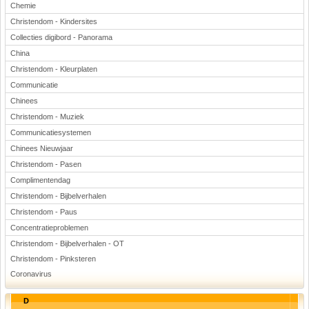
Chemie
Christendom - Kindersites
Collecties digibord - Panorama
China
Christendom - Kleurplaten
Communicatie
Chinees
Christendom - Muziek
Communicatiesystemen
Chinees Nieuwjaar
Christendom - Pasen
Complimentendag
Christendom - Bijbelverhalen
Christendom - Paus
Concentratieproblemen
Christendom - Bijbelverhalen - OT
Christendom - Pinksteren
Coronavirus
D