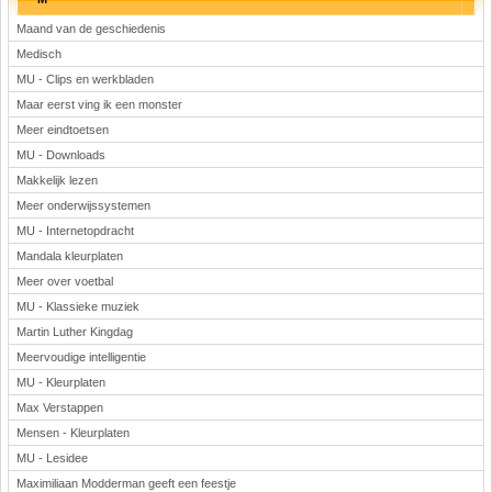
Maand van de geschiedenis
Medisch
MU - Clips en werkbladen
Maar eerst ving ik een monster
Meer eindtoetsen
MU - Downloads
Makkelijk lezen
Meer onderwijssystemen
MU - Internetopdracht
Mandala kleurplaten
Meer over voetbal
MU - Klassieke muziek
Martin Luther Kingdag
Meervoudige intelligentie
MU - Kleurplaten
Max Verstappen
Mensen - Kleurplaten
MU - Lesidee
Maximiliaan Modderman geeft een feestje