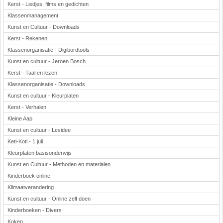
Kerst - Liedjes, films en gedichten
Klassenmanagement
Kunst en Cultuur - Downloads
Kerst - Rekenen
Klassenorganisatie - Digibordtools
Kunst en cultuur - Jeroen Bosch
Kerst - Taal en lezen
Klassenorganisatie - Downloads
Kunst en cultuur - Kleurplaten
Kerst - Verhalen
Kleine Aap
Kunst en cultuur - Lesidee
Keti-Koti - 1 juli
Kleurplaten basisonderwijs
Kunst en Cultuur - Methoden en materialen
Kinderboek online
Klimaatverandering
Kunst en cultuur - Online zelf doen
Kinderboeken - Divers
Koken