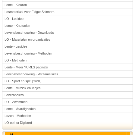
Lente - Kleuren
Lesmateriaal voor Fidget Spinners
LO - Lesidee
Lente - Knutselen
Levensbeschouwing - Downloads
LO - Materialen en organisaties
Lente - Lesidee
Levensbeschouwing - Methoden
LO - Methoden
Lente - Meer YURLS pagina's
Levensbeschouwing - Verzamelsites
LO - Sport en spel [Yurls]
Lente - Muziek en liedjes
Leveranciers
LO - Zwemmen
Lente - Vaardigheden
Lezen - Methoden
LO op het Digibord
M