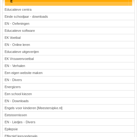
E
Educatieve centra
Einde schooljaar - downloads
EN - Oefeningen
Educatieve software
EK Voetbal
EN - Online leren
Educatieve uitgeverijen
EK Vrouwenvoetbal
EN - Verhalen
Een eigen website maken
EN - Divers
Energizers
Een school kiezen
EN - Downloads
Engels voor kinderen [Meestersipke.nl]
Eetstoornissen
EN - Liedjes - Divers
Epilepsie
Effectief leesonderwijs