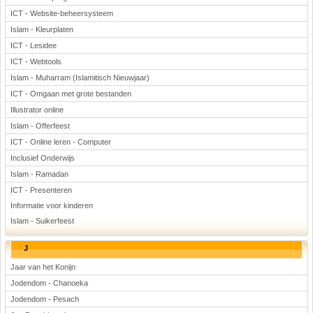
ICT - Website-beheersysteem
Islam - Kleurplaten
ICT - Lesidee
ICT - Webtools
Islam - Muharram (Islamitisch Nieuwjaar)
ICT - Omgaan met grote bestanden
Illustrator online
Islam - Offerfeest
ICT - Online leren - Computer
Inclusief Onderwijs
Islam - Ramadan
ICT - Presenteren
Informatie voor kinderen
Islam - Suikerfeest
J
Jaar van het Konijn
Jodendom - Chanoeka
Jodendom - Pesach