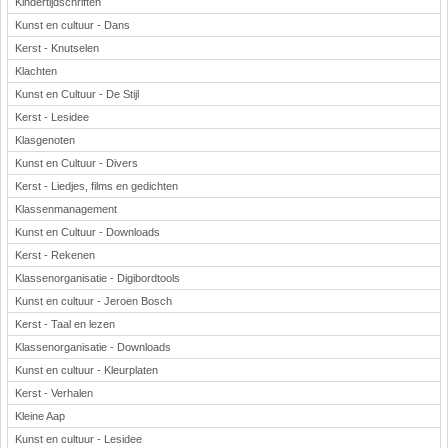
Kindertijdschriften
Kunst en cultuur - Dans
Kerst - Knutselen
Klachten
Kunst en Cultuur - De Stijl
Kerst - Lesidee
Klasgenoten
Kunst en Cultuur - Divers
Kerst - Liedjes, films en gedichten
Klassenmanagement
Kunst en Cultuur - Downloads
Kerst - Rekenen
Klassenorganisatie - Digibordtools
Kunst en cultuur - Jeroen Bosch
Kerst - Taal en lezen
Klassenorganisatie - Downloads
Kunst en cultuur - Kleurplaten
Kerst - Verhalen
Kleine Aap
Kunst en cultuur - Lesidee