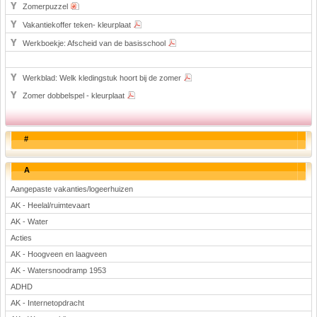
Zomerpuzzel
Vakantiekoffer teken- kleurplaat
Werkboekje: Afscheid van de basisschool
Werkblad: Welk kledingstuk hoort bij de zomer
Zomer dobbelspel - kleurplaat
#
A
Aangepaste vakanties/logeerhuizen
AK - Heelal/ruimtevaart
AK - Water
Acties
AK - Hoogveen en laagveen
AK - Watersnoodramp 1953
ADHD
AK - Internetopdracht