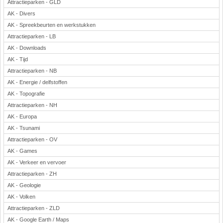
Attractieparken - GLD
AK - Divers
AK - Spreekbeurten en werkstukken
Attractieparken - LB
AK - Downloads
AK - Tijd
Attractieparken - NB
AK - Energie / delfstoffen
AK - Topografie
Attractieparken - NH
AK - Europa
AK - Tsunami
Attractieparken - OV
AK - Games
AK - Verkeer en vervoer
Attractieparken - ZH
AK - Geologie
AK - Volken
Attractieparken - ZLD
AK - Google Earth / Maps