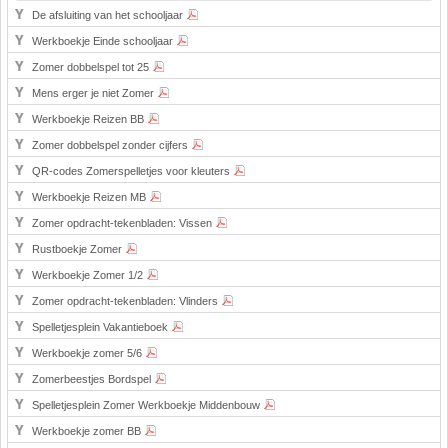
De afsluiting van het schooljaar
Werkboekje Einde schooljaar
Zomer dobbelspel tot 25
Mens erger je niet Zomer
Werkboekje Reizen BB
Zomer dobbelspel zonder cijfers
QR-codes Zomerspelletjes voor kleuters
Werkboekje Reizen MB
Zomer opdracht-tekenbladen: Vissen
Rustboekje Zomer
Werkboekje Zomer 1/2
Zomer opdracht-tekenbladen: Vlinders
Spelletjesplein Vakantieboek
Werkboekje zomer 5/6
Zomerbeestjes Bordspel
Spelletjesplein Zomer Werkboekje Middenbouw
Werkboekje zomer BB