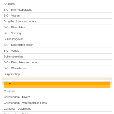
Brugklas
BIO - Internetopdracht
BIO - Vissen
Brugklas: info voor ouders
BIO - Kleurplaten
BIO - Voeding
Buiten lesgeven
BIO - Kleurplaten dieren
BIO - Vogels
Buitenspeeldag
BIO - Kleurplaten seizoenen
BIO - Weekdieren
Burgerschap
C
Carnaval
Christendom - Divers
Christendom - Verzamelsites|Films
Carnaval - Downloads