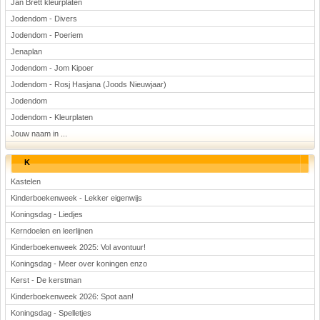
Jan Brett kleurplaten
Jodendom - Divers
Jodendom - Poeriem
Jenaplan
Jodendom - Jom Kipoer
Jodendom - Rosj Hasjana (Joods Nieuwjaar)
Jodendom
Jodendom - Kleurplaten
Jouw naam in ...
K
Kastelen
Kinderboekenweek - Lekker eigenwijs
Koningsdag - Liedjes
Kerndoelen en leerlijnen
Kinderboekenweek 2025: Vol avontuur!
Koningsdag - Meer over koningen enzo
Kerst - De kerstman
Kinderboekenweek 2026: Spot aan!
Koningsdag - Spelletjes