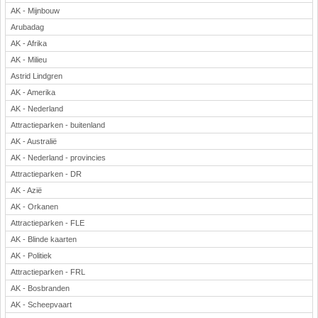
AK - Mijnbouw
Arubadag
AK - Afrika
AK - Milieu
Astrid Lindgren
AK - Amerika
AK - Nederland
Attractieparken - buitenland
AK - Australië
AK - Nederland - provincies
Attractieparken - DR
AK - Azië
AK - Orkanen
Attractieparken - FLE
AK - Blinde kaarten
AK - Politiek
Attractieparken - FRL
AK - Bosbranden
AK - Scheepvaart