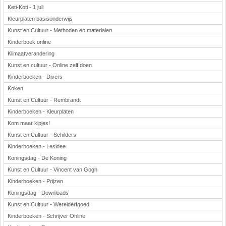
Keti-Koti - 1 juli
Kleurplaten basisonderwijs
Kunst en Cultuur - Methoden en materialen
Kinderboek online
Klimaatverandering
Kunst en cultuur - Online zelf doen
Kinderboeken - Divers
Koken
Kunst en Cultuur - Rembrandt
Kinderboeken - Kleurplaten
Kom maar kipjes!
Kunst en Cultuur - Schilders
Kinderboeken - Lesidee
Koningsdag - De Koning
Kunst en Cultuur - Vincent van Gogh
Kinderboeken - Prijzen
Koningsdag - Downloads
Kunst en Cultuur - Werelderfgoed
Kinderboeken - Schrijver Online