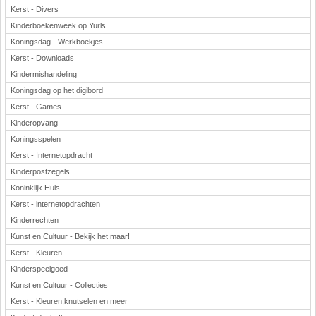
Kerst - Divers
Kinderboekenweek op Yurls
Koningsdag - Werkboekjes
Kerst - Downloads
Kindermishandeling
Koningsdag op het digibord
Kerst - Games
Kinderopvang
Koningsspelen
Kerst - Internetopdracht
Kinderpostzegels
Koninklijk Huis
Kerst - internetopdrachten
Kinderrechten
Kunst en Cultuur - Bekijk het maar!
Kerst - Kleuren
Kinderspeelgoed
Kunst en Cultuur - Collecties
Kerst - Kleuren,knutselen en meer