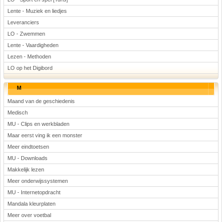
Lente - Muziek en liedjes
Leveranciers
LO - Zwemmen
Lente - Vaardigheden
Lezen - Methoden
LO op het Digibord
M
Maand van de geschiedenis
Medisch
MU - Clips en werkbladen
Maar eerst ving ik een monster
Meer eindtoetsen
MU - Downloads
Makkelijk lezen
Meer onderwijssystemen
MU - Internetopdracht
Mandala kleurplaten
Meer over voetbal