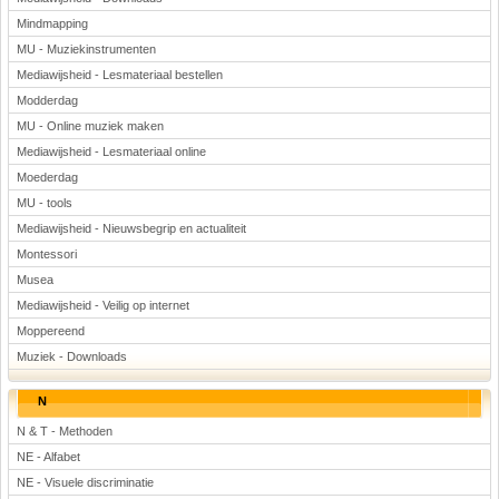
Mindmapping
MU - Muziekinstrumenten
Mediawijsheid - Lesmateriaal bestellen
Modderdag
MU - Online muziek maken
Mediawijsheid - Lesmateriaal online
Moederdag
MU - tools
Mediawijsheid - Nieuwsbegrip en actualiteit
Montessori
Musea
Mediawijsheid - Veilig op internet
Moppereend
Muziek - Downloads
N
N & T - Methoden
NE - Alfabet
NE - Visuele discriminatie