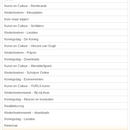
Kunst en Cultuur - Rembrandt
Kinderboeken - Kleurplaten
Kom maar kipjes!
Kunst en Cultuur - Schilders
Kinderboeken - Lesidee
Koningsdag - De Koning
Kunst en Cultuur - Vincent van Gogh
Kinderboeken - Prijzen
Koningsdag - Downloads
Kunst en Cultuur - Werelderfgoed
Kinderboeken - Schrijver Online
Koningsdag - Evenementen
Kunst en Cultuur - YURLS kunst
Kinderboekenweek - Bij mij thuis
Koningsdag - Kleuren en knutselen
Kwaliteitszorg
Kinderboekenweek - downloads
Koningsdag - Lesidee
Kwanzaa