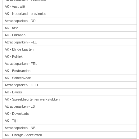
AK - Australië
AK - Nederland - provincies
Attractieparken - DR
AK - Azië
AK - Orkanen
Attractieparken - FLE
AK - Blinde kaarten
AK - Politiek
Attractieparken - FRL
AK - Bosbranden
AK - Scheepvaart
Attractieparken - GLD
AK - Divers
AK - Spreekbeurten en werkstukken
Attractieparken - LB
AK - Downloads
AK - Tijd
Attractieparken - NB
AK - Energie / delfstoffen