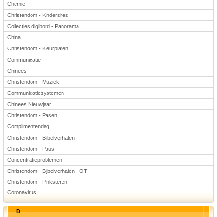
Chemie
Christendom - Kindersites
Collecties digibord - Panorama
China
Christendom - Kleurplaten
Communicatie
Chinees
Christendom - Muziek
Communicatiesystemen
Chinees Nieuwjaar
Christendom - Pasen
Complimentendag
Christendom - Bijbelverhalen
Christendom - Paus
Concentratieproblemen
Christendom - Bijbelverhalen - OT
Christendom - Pinksteren
Coronavirus
D