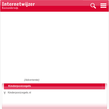
(Advertentie)
Kinderpostzegels
Kinderpostzegels.nl