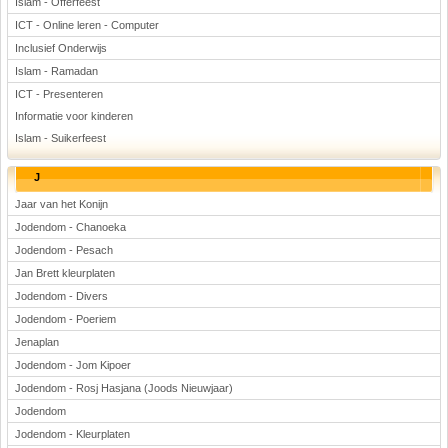
Islam - Offerfeest
ICT - Online leren - Computer
Inclusief Onderwijs
Islam - Ramadan
ICT - Presenteren
Informatie voor kinderen
Islam - Suikerfeest
J
Jaar van het Konijn
Jodendom - Chanoeka
Jodendom - Pesach
Jan Brett kleurplaten
Jodendom - Divers
Jodendom - Poeriem
Jenaplan
Jodendom - Jom Kipoer
Jodendom - Rosj Hasjana (Joods Nieuwjaar)
Jodendom
Jodendom - Kleurplaten