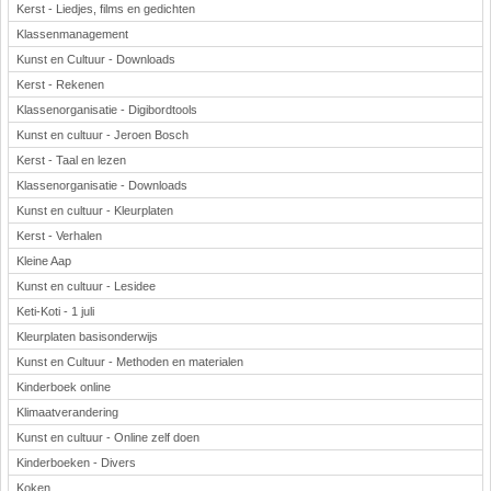
Kerst - Liedjes, films en gedichten
Klassenmanagement
Kunst en Cultuur - Downloads
Kerst - Rekenen
Klassenorganisatie - Digibordtools
Kunst en cultuur - Jeroen Bosch
Kerst - Taal en lezen
Klassenorganisatie - Downloads
Kunst en cultuur - Kleurplaten
Kerst - Verhalen
Kleine Aap
Kunst en cultuur - Lesidee
Keti-Koti - 1 juli
Kleurplaten basisonderwijs
Kunst en Cultuur - Methoden en materialen
Kinderboek online
Klimaatverandering
Kunst en cultuur - Online zelf doen
Kinderboeken - Divers
Koken