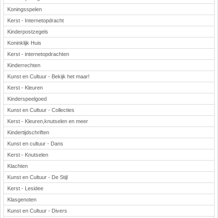
Koningsspelen
Kerst - Internetopdracht
Kinderpostzegels
Koninklijk Huis
Kerst - internetopdrachten
Kinderrechten
Kunst en Cultuur - Bekijk het maar!
Kerst - Kleuren
Kinderspeelgoed
Kunst en Cultuur - Collecties
Kerst - Kleuren,knutselen en meer
Kindertijdschriften
Kunst en cultuur - Dans
Kerst - Knutselen
Klachten
Kunst en Cultuur - De Stijl
Kerst - Lesidee
Klasgenoten
Kunst en Cultuur - Divers