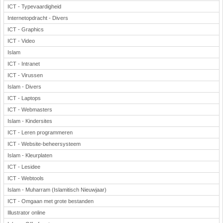
ICT - Typevaardigheid
Internetopdracht - Divers
ICT - Graphics
ICT - Video
Islam
ICT - Intranet
ICT - Virussen
Islam - Divers
ICT - Laptops
ICT - Webmasters
Islam - Kindersites
ICT - Leren programmeren
ICT - Website-beheersysteem
Islam - Kleurplaten
ICT - Lesidee
ICT - Webtools
Islam - Muharram (Islamitisch Nieuwjaar)
ICT - Omgaan met grote bestanden
Illustrator online