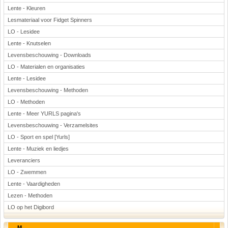
Lente - Kleuren
Lesmateriaal voor Fidget Spinners
LO - Lesidee
Lente - Knutselen
Levensbeschouwing - Downloads
LO - Materialen en organisaties
Lente - Lesidee
Levensbeschouwing - Methoden
LO - Methoden
Lente - Meer YURLS pagina's
Levensbeschouwing - Verzamelsites
LO - Sport en spel [Yurls]
Lente - Muziek en liedjes
Leveranciers
LO - Zwemmen
Lente - Vaardigheden
Lezen - Methoden
LO op het Digibord
M