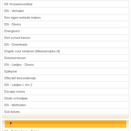
EK Vrouwenvoetbal
EN - Verhalen
Een eigen website maken
EN - Divers
Energizers
Een school kiezen
EN - Downloads
Engels voor kinderen [Meestersipke.nl]
Eetstoornissen
EN - Liedjes - Divers
Epilepsie
Effectief leesonderwijs
EN - Liedjes L t/m Z
Escape rooms
Einde schooljaar
EN - Methoden
Exit tickets
F