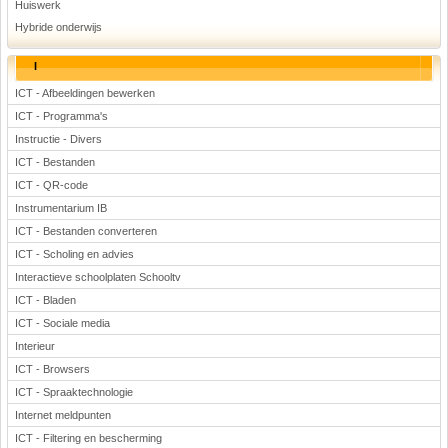
Huiswerk
Hybride onderwijs
I
ICT - Afbeeldingen bewerken
ICT - Programma's
Instructie - Divers
ICT - Bestanden
ICT - QR-code
Instrumentarium IB
ICT - Bestanden converteren
ICT - Scholing en advies
Interactieve schoolplaten Schooltv
ICT - Bladen
ICT - Sociale media
Interieur
ICT - Browsers
ICT - Spraaktechnologie
Internet meldpunten
ICT - Filtering en bescherming