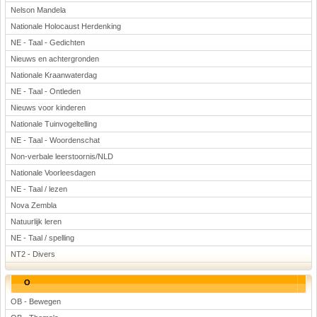
Nelson Mandela
Nationale Holocaust Herdenking
NE - Taal - Gedichten
Nieuws en achtergronden
Nationale Kraanwaterdag
NE - Taal - Ontleden
Nieuws voor kinderen
Nationale Tuinvogeltelling
NE - Taal - Woordenschat
Non-verbale leerstoornis/NLD
Nationale Voorleesdagen
NE - Taal / lezen
Nova Zembla
Natuurlijk leren
NE - Taal / spelling
NT2 - Divers
O
OB - Bewegen