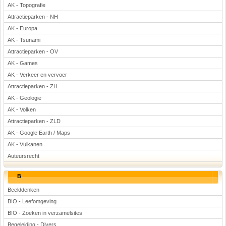
AK - Topografie
Attractieparken - NH
AK - Europa
AK - Tsunami
Attractieparken - OV
AK - Games
AK - Verkeer en vervoer
Attractieparken - ZH
AK - Geologie
AK - Volken
Attractieparken - ZLD
AK - Google Earth / Maps
AK - Vulkanen
Auteursrecht
B
Beelddenken
BIO - Leefomgeving
BIO - Zoeken in verzamelsites
Begeleiding - Divers