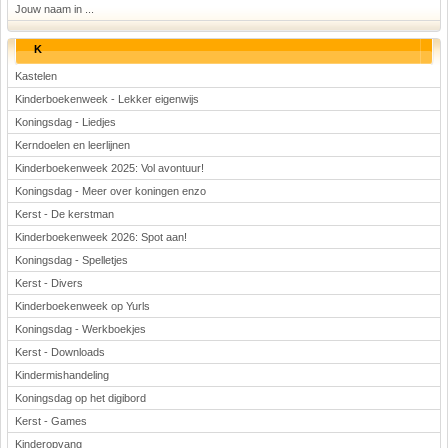
Jouw naam in ...
K
Kastelen
Kinderboekenweek - Lekker eigenwijs
Koningsdag - Liedjes
Kerndoelen en leerlijnen
Kinderboekenweek 2025: Vol avontuur!
Koningsdag - Meer over koningen enzo
Kerst - De kerstman
Kinderboekenweek 2026: Spot aan!
Koningsdag - Spelletjes
Kerst - Divers
Kinderboekenweek op Yurls
Koningsdag - Werkboekjes
Kerst - Downloads
Kindermishandeling
Koningsdag op het digibord
Kerst - Games
Kinderopvang