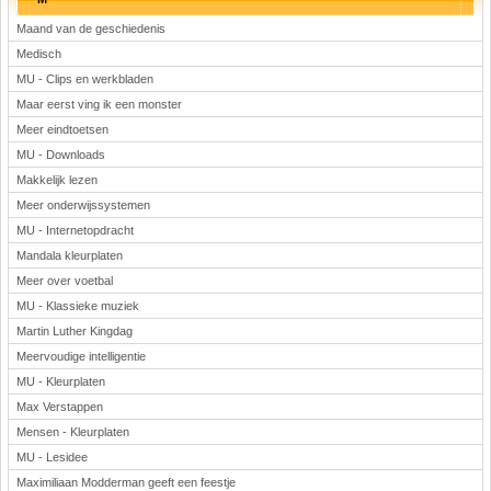
Maand van de geschiedenis
Medisch
MU - Clips en werkbladen
Maar eerst ving ik een monster
Meer eindtoetsen
MU - Downloads
Makkelijk lezen
Meer onderwijssystemen
MU - Internetopdracht
Mandala kleurplaten
Meer over voetbal
MU - Klassieke muziek
Martin Luther Kingdag
Meervoudige intelligentie
MU - Kleurplaten
Max Verstappen
Mensen - Kleurplaten
MU - Lesidee
Maximiliaan Modderman geeft een feestje