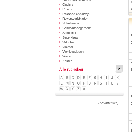
Ouders
Pasen
Passend onderwijs
Rekenwerkbladen
Scheikunde
Schoolmanagement
Schoolreis
Sinterklaas
Valentijn
Voetbal
Voorleesdagen
Winter
Zomer
(Advertenties)