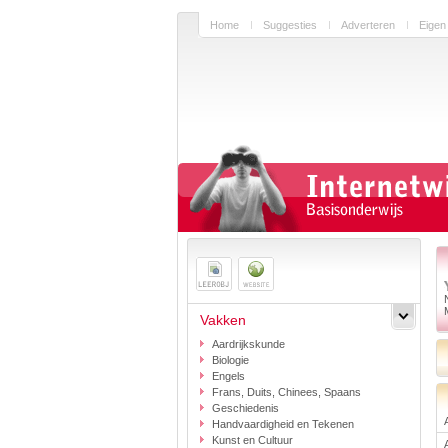
Home
Suggesties
Adverteren
Eigen
Vakken
Aardrijkskunde
Biologie
Engels
Frans, Duits, Chinees, Spaans
Geschiedenis
Handvaardigheid en Tekenen
Kunst en Cultuur