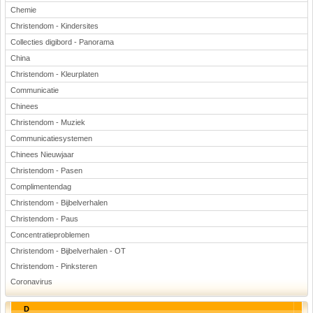
Chemie
Christendom - Kindersites
Collecties digibord - Panorama
China
Christendom - Kleurplaten
Communicatie
Chinees
Christendom - Muziek
Communicatiesystemen
Chinees Nieuwjaar
Christendom - Pasen
Complimentendag
Christendom - Bijbelverhalen
Christendom - Paus
Concentratieproblemen
Christendom - Bijbelverhalen - OT
Christendom - Pinksteren
Coronavirus
D