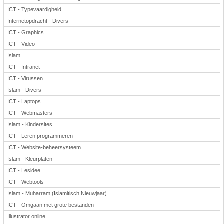
ICT - Typevaardigheid
Internetopdracht - Divers
ICT - Graphics
ICT - Video
Islam
ICT - Intranet
ICT - Virussen
Islam - Divers
ICT - Laptops
ICT - Webmasters
Islam - Kindersites
ICT - Leren programmeren
ICT - Website-beheersysteem
Islam - Kleurplaten
ICT - Lesidee
ICT - Webtools
Islam - Muharram (Islamitisch Nieuwjaar)
ICT - Omgaan met grote bestanden
Illustrator online