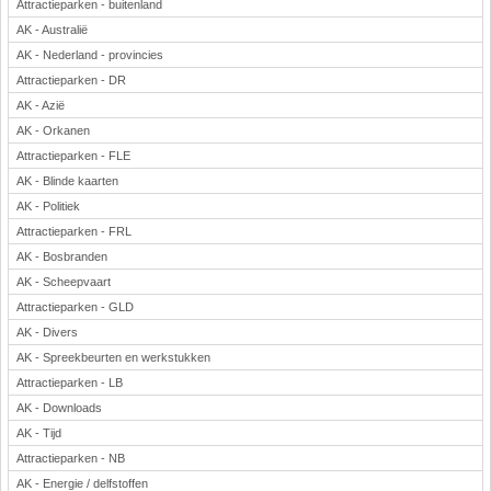
Attractieparken - buitenland
AK - Australië
AK - Nederland - provincies
Attractieparken - DR
AK - Azië
AK - Orkanen
Attractieparken - FLE
AK - Blinde kaarten
AK - Politiek
Attractieparken - FRL
AK - Bosbranden
AK - Scheepvaart
Attractieparken - GLD
AK - Divers
AK - Spreekbeurten en werkstukken
Attractieparken - LB
AK - Downloads
AK - Tijd
Attractieparken - NB
AK - Energie / delfstoffen