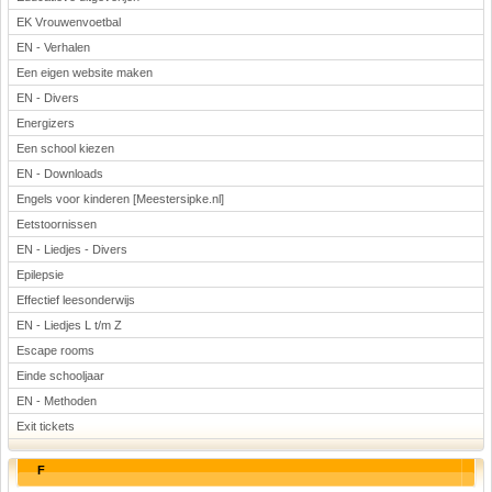
EK Vrouwenvoetbal
EN - Verhalen
Een eigen website maken
EN - Divers
Energizers
Een school kiezen
EN - Downloads
Engels voor kinderen [Meestersipke.nl]
Eetstoornissen
EN - Liedjes - Divers
Epilepsie
Effectief leesonderwijs
EN - Liedjes L t/m Z
Escape rooms
Einde schooljaar
EN - Methoden
Exit tickets
F