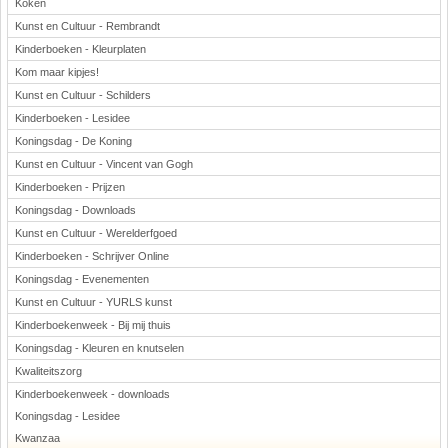
Koken
Kunst en Cultuur - Rembrandt
Kinderboeken - Kleurplaten
Kom maar kipjes!
Kunst en Cultuur - Schilders
Kinderboeken - Lesidee
Koningsdag - De Koning
Kunst en Cultuur - Vincent van Gogh
Kinderboeken - Prijzen
Koningsdag - Downloads
Kunst en Cultuur - Werelderfgoed
Kinderboeken - Schrijver Online
Koningsdag - Evenementen
Kunst en Cultuur - YURLS kunst
Kinderboekenweek - Bij mij thuis
Koningsdag - Kleuren en knutselen
Kwaliteitszorg
Kinderboekenweek - downloads
Koningsdag - Lesidee
Kwanzaa