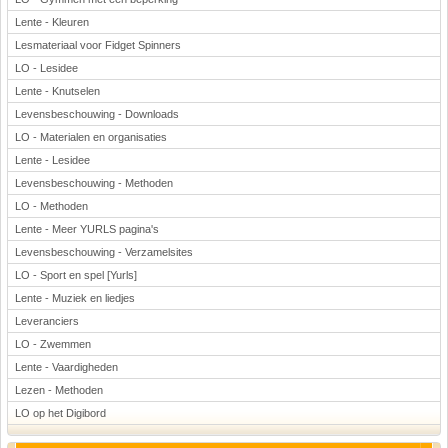
Lente - Kleuren
Lesmateriaal voor Fidget Spinners
LO - Lesidee
Lente - Knutselen
Levensbeschouwing - Downloads
LO - Materialen en organisaties
Lente - Lesidee
Levensbeschouwing - Methoden
LO - Methoden
Lente - Meer YURLS pagina's
Levensbeschouwing - Verzamelsites
LO - Sport en spel [Yurls]
Lente - Muziek en liedjes
Leveranciers
LO - Zwemmen
Lente - Vaardigheden
Lezen - Methoden
LO op het Digibord