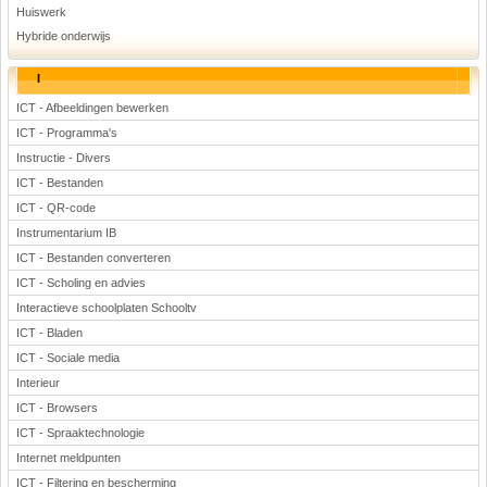
Huiswerk
Hybride onderwijs
I
ICT - Afbeeldingen bewerken
ICT - Programma's
Instructie - Divers
ICT - Bestanden
ICT - QR-code
Instrumentarium IB
ICT - Bestanden converteren
ICT - Scholing en advies
Interactieve schoolplaten Schooltv
ICT - Bladen
ICT - Sociale media
Interieur
ICT - Browsers
ICT - Spraaktechnologie
Internet meldpunten
ICT - Filtering en bescherming