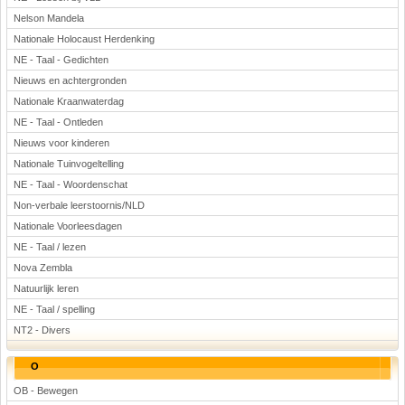
Nelson Mandela
Nationale Holocaust Herdenking
NE - Taal - Gedichten
Nieuws en achtergronden
Nationale Kraanwaterdag
NE - Taal - Ontleden
Nieuws voor kinderen
Nationale Tuinvogeltelling
NE - Taal - Woordenschat
Non-verbale leerstoornis/NLD
Nationale Voorleesdagen
NE - Taal / lezen
Nova Zembla
Natuurlijk leren
NE - Taal / spelling
NT2 - Divers
O
OB - Bewegen