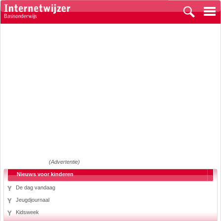
(Advertentie)
Nieuws voor kinderen
De dag vandaag
Jeugdjournaal
Kidsweek