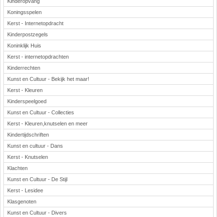
Kinderopvang
Koningsspelen
Kerst - Internetopdracht
Kinderpostzegels
Koninklijk Huis
Kerst - internetopdrachten
Kinderrechten
Kunst en Cultuur - Bekijk het maar!
Kerst - Kleuren
Kinderspeelgoed
Kunst en Cultuur - Collecties
Kerst - Kleuren,knutselen en meer
Kindertijdschriften
Kunst en cultuur - Dans
Kerst - Knutselen
Klachten
Kunst en Cultuur - De Stijl
Kerst - Lesidee
Klasgenoten
Kunst en Cultuur - Divers