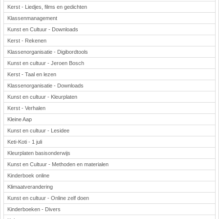
Kerst - Liedjes, films en gedichten
Klassenmanagement
Kunst en Cultuur - Downloads
Kerst - Rekenen
Klassenorganisatie - Digibordtools
Kunst en cultuur - Jeroen Bosch
Kerst - Taal en lezen
Klassenorganisatie - Downloads
Kunst en cultuur - Kleurplaten
Kerst - Verhalen
Kleine Aap
Kunst en cultuur - Lesidee
Keti-Koti - 1 juli
Kleurplaten basisonderwijs
Kunst en Cultuur - Methoden en materialen
Kinderboek online
Klimaatverandering
Kunst en cultuur - Online zelf doen
Kinderboeken - Divers