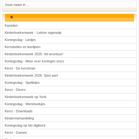
Jouw naam in ...
K
Kastelen
Kinderboekenweek - Lekker eigenwijs
Koningsdag - Liedjes
Kerndoelen en leerlijnen
Kinderboekenweek 2025: Vol avontuur!
Koningsdag - Meer over koningen enzo
Kerst - De kerstman
Kinderboekenweek 2026: Spot aan!
Koningsdag - Spelletjes
Kerst - Divers
Kinderboekenweek op Yurls
Koningsdag - Werkboekjes
Kerst - Downloads
Kindermishandeling
Koningsdag op het digibord
Kerst - Games