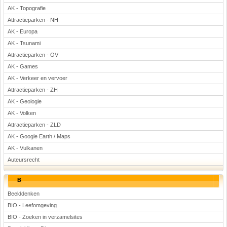
AK - Topografie
Attractieparken - NH
AK - Europa
AK - Tsunami
Attractieparken - OV
AK - Games
AK - Verkeer en vervoer
Attractieparken - ZH
AK - Geologie
AK - Volken
Attractieparken - ZLD
AK - Google Earth / Maps
AK - Vulkanen
Auteursrecht
B
Beelddenken
BIO - Leefomgeving
BIO - Zoeken in verzamelsites