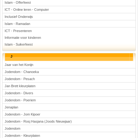
Islam - Offerfeest
ICT - Online leren - Computer
Inclusief Onderwijs
Islam - Ramadan
ICT - Presenteren
Informatie voor kinderen
Islam - Suikerfeest
J
Jaar van het Konijn
Jodendom - Chanoeka
Jodendom - Pesach
Jan Brett kleurplaten
Jodendom - Divers
Jodendom - Poeriem
Jenaplan
Jodendom - Jom Kipoer
Jodendom - Rosj Hasjana (Joods Nieuwjaar)
Jodendom
Jodendom - Kleurplaten