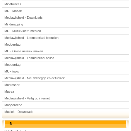
Mindfulness
MU - Mozart
Mediawijsheid - Downloads
Mindmapping
MU - Muziekinstrumenten
Mediawijsheid - Lesmateriaal bestellen
Modderdag
MU - Online muziek maken
Mediawijsheid - Lesmateriaal online
Moederdag
MU - tools
Mediawijsheid - Nieuwsbegrip en actualiteit
Montessori
Musea
Mediawijsheid - Veilig op internet
Moppereend
Muziek - Downloads
N