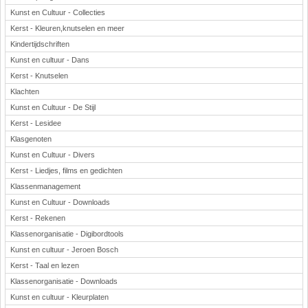
Kunst en Cultuur - Collecties
Kerst - Kleuren,knutselen en meer
Kindertijdschriften
Kunst en cultuur - Dans
Kerst - Knutselen
Klachten
Kunst en Cultuur - De Stijl
Kerst - Lesidee
Klasgenoten
Kunst en Cultuur - Divers
Kerst - Liedjes, films en gedichten
Klassenmanagement
Kunst en Cultuur - Downloads
Kerst - Rekenen
Klassenorganisatie - Digibordtools
Kunst en cultuur - Jeroen Bosch
Kerst - Taal en lezen
Klassenorganisatie - Downloads
Kunst en cultuur - Kleurplaten