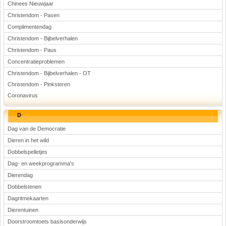
Chinees Nieuwjaar
Christendom - Pasen
Complimentendag
Christendom - Bijbelverhalen
Christendom - Paus
Concentratieproblemen
Christendom - Bijbelverhalen - OT
Christendom - Pinksteren
Coronavirus
D
Dag van de Democratie
Dieren in het wild
Dobbelspelletjes
Dag- en weekprogramma's
Dierendag
Dobbelstenen
Dagritmekaarten
Dierentuinen
Doorstroomtoets basisonderwijs