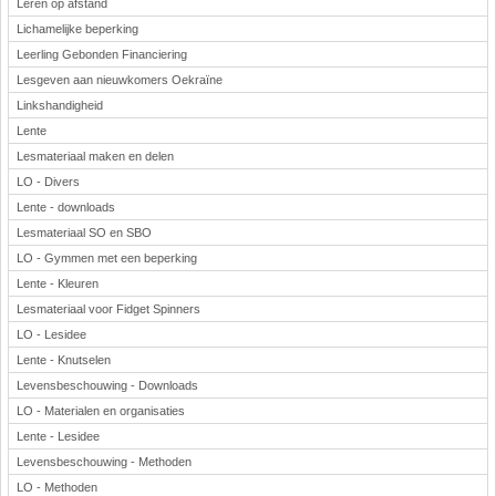
Leren op afstand
Lichamelijke beperking
Leerling Gebonden Financiering
Lesgeven aan nieuwkomers Oekraïne
Linkshandigheid
Lente
Lesmateriaal maken en delen
LO - Divers
Lente - downloads
Lesmateriaal SO en SBO
LO - Gymmen met een beperking
Lente - Kleuren
Lesmateriaal voor Fidget Spinners
LO - Lesidee
Lente - Knutselen
Levensbeschouwing - Downloads
LO - Materialen en organisaties
Lente - Lesidee
Levensbeschouwing - Methoden
LO - Methoden