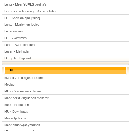
Lente - Meer YURLS pagina's
Levensbeschouwing - Verzamelsites
LO - Sport en spel [Yurls]
Lente - Muziek en liedjes
Leveranciers
LO - Zwemmen
Lente - Vaardigheden
Lezen - Methoden
LO op het Digibord
M
Maand van de geschiedenis
Medisch
MU - Clips en werkbladen
Maar eerst ving ik een monster
Meer eindtoetsen
MU - Downloads
Makkelijk lezen
Meer onderwijssystemen