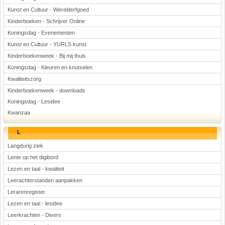
Kunst en Cultuur - Werelderfgoed
Kinderboeken - Schrijver Online
Koningsdag - Evenementen
Kunst en Cultuur - YURLS kunst
Kinderboekenweek - Bij mij thuis
Koningsdag - Kleuren en knutselen
Kwaliteitszorg
Kinderboekenweek - downloads
Koningsdag - Lesidee
Kwanzaa
L
Langdurig ziek
Lente op het digibord
Lezen en taal - kwaliteit
Leerachterstanden aanpakken
Lerarenregister
Lezen en taal - lesidee
Leerkrachten - Divers