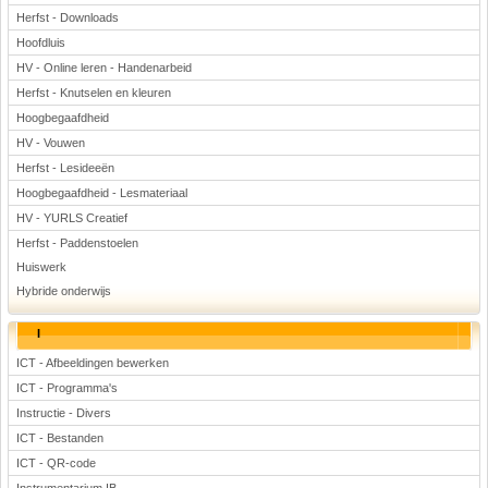
Herfst - Downloads
Hoofdluis
HV - Online leren - Handenarbeid
Herfst - Knutselen en kleuren
Hoogbegaafdheid
HV - Vouwen
Herfst - Lesideeën
Hoogbegaafdheid - Lesmateriaal
HV - YURLS Creatief
Herfst - Paddenstoelen
Huiswerk
Hybride onderwijs
I
ICT - Afbeeldingen bewerken
ICT - Programma's
Instructie - Divers
ICT - Bestanden
ICT - QR-code