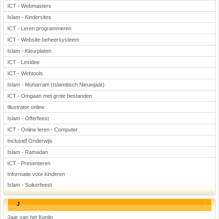
ICT - Webmasters
Islam - Kindersites
ICT - Leren programmeren
ICT - Website-beheersysteem
Islam - Kleurplaten
ICT - Lesidee
ICT - Webtools
Islam - Muharram (Islamitisch Nieuwjaar)
ICT - Omgaan met grote bestanden
Illustrator online
Islam - Offerfeest
ICT - Online leren - Computer
Inclusief Onderwijs
Islam - Ramadan
ICT - Presenteren
Informatie voor kinderen
Islam - Suikerfeest
J
Jaar van het Konijn