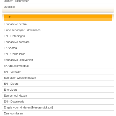
Disney - Kleurplaten
Dyslexie
E
Educatieve centra
Einde schooljaar - downloads
EN - Oefeningen
Educatieve software
EK Voetbal
EN - Online leren
Educatieve uitgeverijen
EK Vrouwenvoetbal
EN - Verhalen
Een eigen website maken
EN - Divers
Energizers
Een school kiezen
EN - Downloads
Engels voor kinderen [Meestersipke.nl]
Eetstoornissen