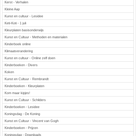
Kerst - Verhalen
Kleine Aap
Kunst en cultuur - Lesidee
Keti-Koti - 1 juli
Kleurplaten basisonderwijs
Kunst en Cultuur - Methoden en materialen
Kinderboek online
Klimaatverandering
Kunst en cultuur - Online zelf doen
Kinderboeken - Divers
Koken
Kunst en Cultuur - Rembrandt
Kinderboeken - Kleurplaten
Kom maar kipjes!
Kunst en Cultuur - Schilders
Kinderboeken - Lesidee
Koningsdag - De Koning
Kunst en Cultuur - Vincent van Gogh
Kinderboeken - Prijzen
Koningsdag - Downloads