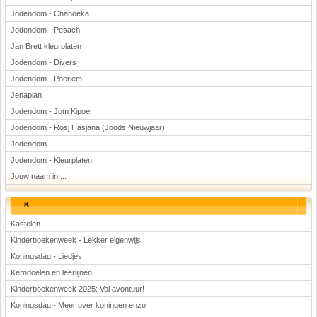
Jodendom - Chanoeka
Jodendom - Pesach
Jan Brett kleurplaten
Jodendom - Divers
Jodendom - Poeriem
Jenaplan
Jodendom - Jom Kipoer
Jodendom - Rosj Hasjana (Joods Nieuwjaar)
Jodendom
Jodendom - Kleurplaten
Jouw naam in ...
K
Kastelen
Kinderboekenweek - Lekker eigenwijs
Koningsdag - Liedjes
Kerndoelen en leerlijnen
Kinderboekenweek 2025: Vol avontuur!
Koningsdag - Meer over koningen enzo