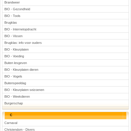
Brandweer
BIO - Gezondheid
BIO - Tools
Brugklas
BIO - Internetopdracht
BIO - Vissen
Brugklas: info voor ouders
BIO - Kleurplaten
BIO - Voeding
Buiten lesgeven
BIO - Kleurplaten dieren
BIO - Vogels
Buitenspeeldag
BIO - Kleurplaten seizoenen
BIO - Weekdieren
Burgerschap
C
Carnaval
Christendom - Divers