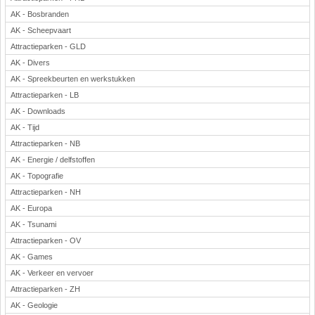
AK - Bosbranden
AK - Scheepvaart
Attractieparken - GLD
AK - Divers
AK - Spreekbeurten en werkstukken
Attractieparken - LB
AK - Downloads
AK - Tijd
Attractieparken - NB
AK - Energie / delfstoffen
AK - Topografie
Attractieparken - NH
AK - Europa
AK - Tsunami
Attractieparken - OV
AK - Games
AK - Verkeer en vervoer
Attractieparken - ZH
AK - Geologie