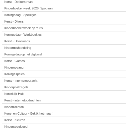
Kerst - De kerstman
Kinderboekenweek 2026: Spot aan!
Koningsdag - Spelletjes
Kerst - Divers
Kinderboekenweek op Yurls
Koningsdag - Werkboekjes
Kerst - Downloads
Kindermishandeling
Koningsdag op het digibord
Kerst - Games
Kinderopvang
Koningsspelen
Kerst - Internetopdracht
Kinderpostzegels
Koninklijk Huis
Kerst - internetopdrachten
Kinderrechten
Kunst en Cultuur - Bekijk het maar!
Kerst - Kleuren
Kinderspeelgoed