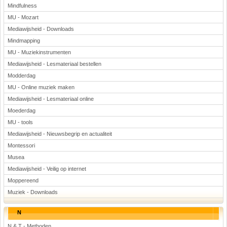
Mindfulness
MU - Mozart
Mediawijsheid - Downloads
Mindmapping
MU - Muziekinstrumenten
Mediawijsheid - Lesmateriaal bestellen
Modderdag
MU - Online muziek maken
Mediawijsheid - Lesmateriaal online
Moederdag
MU - tools
Mediawijsheid - Nieuwsbegrip en actualiteit
Montessori
Musea
Mediawijsheid - Veilig op internet
Moppereend
Muziek - Downloads
N
N & T - Methoden