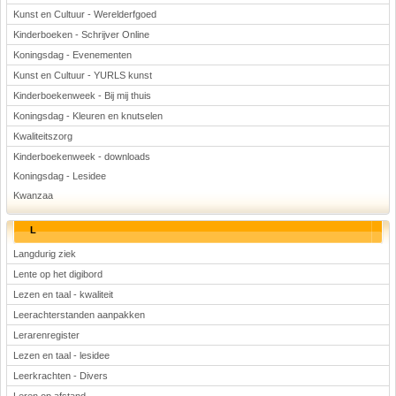
Kunst en Cultuur - Werelderfgoed
Kinderboeken - Schrijver Online
Koningsdag - Evenementen
Kunst en Cultuur - YURLS kunst
Kinderboekenweek - Bij mij thuis
Koningsdag - Kleuren en knutselen
Kwaliteitszorg
Kinderboekenweek - downloads
Koningsdag - Lesidee
Kwanzaa
L
Langdurig ziek
Lente op het digibord
Lezen en taal - kwaliteit
Leerachterstanden aanpakken
Lerarenregister
Lezen en taal - lesidee
Leerkrachten - Divers