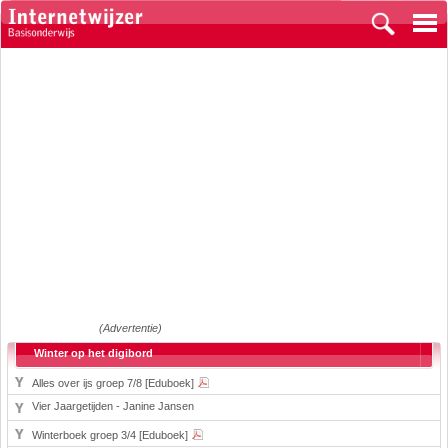
(Advertentie)
Winter op het digibord
Alles over ijs groep 7/8 [Eduboek]
Vier Jaargetijden - Janine Jansen
Winterboek groep 3/4 [Eduboek]