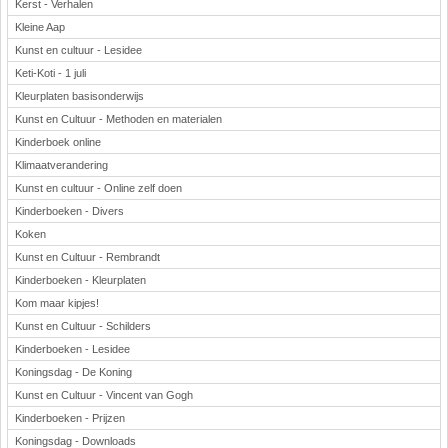
Kerst - Verhalen
Kleine Aap
Kunst en cultuur - Lesidee
Keti-Koti - 1 juli
Kleurplaten basisonderwijs
Kunst en Cultuur - Methoden en materialen
Kinderboek online
Klimaatverandering
Kunst en cultuur - Online zelf doen
Kinderboeken - Divers
Koken
Kunst en Cultuur - Rembrandt
Kinderboeken - Kleurplaten
Kom maar kipjes!
Kunst en Cultuur - Schilders
Kinderboeken - Lesidee
Koningsdag - De Koning
Kunst en Cultuur - Vincent van Gogh
Kinderboeken - Prijzen
Koningsdag - Downloads