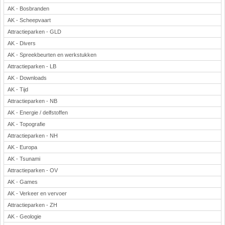
AK - Bosbranden
AK - Scheepvaart
Attractieparken - GLD
AK - Divers
AK - Spreekbeurten en werkstukken
Attractieparken - LB
AK - Downloads
AK - Tijd
Attractieparken - NB
AK - Energie / delfstoffen
AK - Topografie
Attractieparken - NH
AK - Europa
AK - Tsunami
Attractieparken - OV
AK - Games
AK - Verkeer en vervoer
Attractieparken - ZH
AK - Geologie