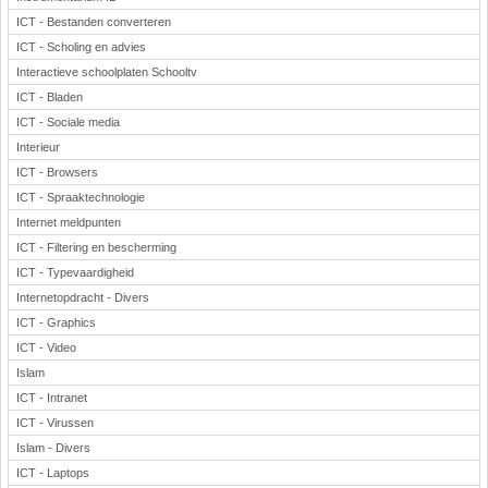
ICT - Bestanden converteren
ICT - Scholing en advies
Interactieve schoolplaten Schooltv
ICT - Bladen
ICT - Sociale media
Interieur
ICT - Browsers
ICT - Spraaktechnologie
Internet meldpunten
ICT - Filtering en bescherming
ICT - Typevaardigheid
Internetopdracht - Divers
ICT - Graphics
ICT - Video
Islam
ICT - Intranet
ICT - Virussen
Islam - Divers
ICT - Laptops