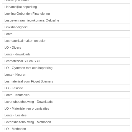
Leren op afstand
Lichamelijke beperking
Leerling Gebonden Financiering
Lesgeven aan nieuwkomers Oekraïne
Linkshandigheid
Lente
Lesmateriaal maken en delen
LO - Divers
Lente - downloads
Lesmateriaal SO en SBO
LO - Gymmen met een beperking
Lente - Kleuren
Lesmateriaal voor Fidget Spinners
LO - Lesidee
Lente - Knutselen
Levensbeschouwing - Downloads
LO - Materialen en organisaties
Lente - Lesidee
Levensbeschouwing - Methoden
LO - Methoden