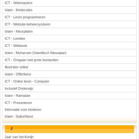
ICT - Webmasters
Islam - Kindersites
ICT - Leren programmeren
ICT - Website-beheersysteem
Islam - Kleurplaten
ICT - Lesidee
ICT - Webtools
Islam - Muharram (Islamitisch Nieuwjaar)
ICT - Omgaan met grote bestanden
Illustrator online
Islam - Offerfeest
ICT - Online leren - Computer
Inclusief Onderwijs
Islam - Ramadan
ICT - Presenteren
Informatie voor kinderen
Islam - Suikerfeest
J
Jaar van het Konijn