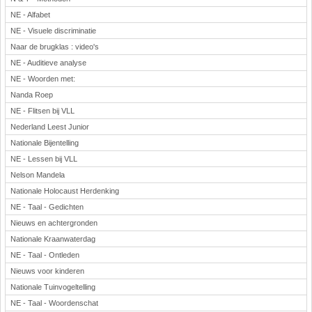
NE - Alfabet
NE - Visuele discriminatie
Naar de brugklas : video's
NE - Auditieve analyse
NE - Woorden met:
Nanda Roep
NE - Flitsen bij VLL
Nederland Leest Junior
Nationale Bijentelling
NE - Lessen bij VLL
Nelson Mandela
Nationale Holocaust Herdenking
NE - Taal - Gedichten
Nieuws en achtergronden
Nationale Kraanwaterdag
NE - Taal - Ontleden
Nieuws voor kinderen
Nationale Tuinvogeltelling
NE - Taal - Woordenschat