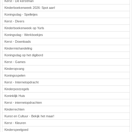
Kerst - De kerstman
Kinderboekenweek 2026: Spot aan!
Koningsdag - Spelletjes
Kerst - Divers
Kinderboekenweek op Yurls
Koningsdag - Werkboekjes
Kerst - Downloads
Kindermishandeling
Koningsdag op het digibord
Kerst - Games
Kinderopvang
Koningsspelen
Kerst - Internetopdracht
Kinderpostzegels
Koninklijk Huis
Kerst - internetopdrachten
Kinderrechten
Kunst en Cultuur - Bekijk het maar!
Kerst - Kleuren
Kinderspeelgoed