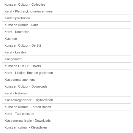
Kunst en Cultuur - Collecties
Kerst - Kleuren,knutselen en meer
Kindertijdschriften
Kunst en cultuur - Dans
Kerst - Knutselen
Klachten
Kunst en Cultuur - De Stijl
Kerst - Lesidee
Klasgenoten
Kunst en Cultuur - Divers
Kerst - Liedjes, films en gedichten
Klassenmanagement
Kunst en Cultuur - Downloads
Kerst - Rekenen
Klassenorganisatie - Digibordtools
Kunst en cultuur - Jeroen Bosch
Kerst - Taal en lezen
Klassenorganisatie - Downloads
Kunst en cultuur - Kleurplaten