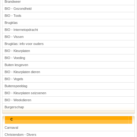
Brandweer
BIO - Gezondheid
BIO - Tools
Brugklas
BIO - Internetopdracht
BIO - Vissen
Brugklas: info voor ouders
BIO - Kleurplaten
BIO - Voeding
Buiten lesgeven
BIO - Kleurplaten dieren
BIO - Vogels
Buitenspeeldag
BIO - Kleurplaten seizoenen
BIO - Weekdieren
Burgerschap
C
Carnaval
Christendom - Divers