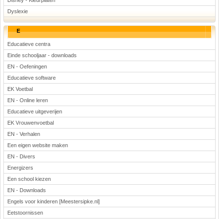
Disney - Kleurplaten
Dyslexie
E
Educatieve centra
Einde schooljaar - downloads
EN - Oefeningen
Educatieve software
EK Voetbal
EN - Online leren
Educatieve uitgeverijen
EK Vrouwenvoetbal
EN - Verhalen
Een eigen website maken
EN - Divers
Energizers
Een school kiezen
EN - Downloads
Engels voor kinderen [Meestersipke.nl]
Eetstoornissen