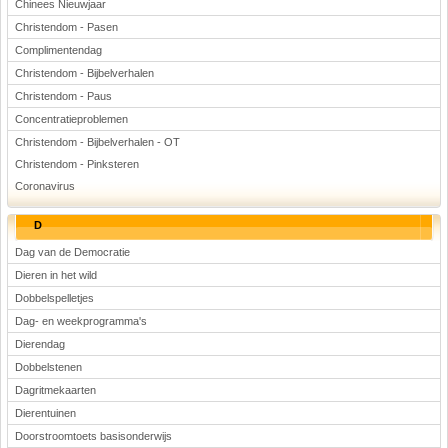
Chinees Nieuwjaar
Christendom - Pasen
Complimentendag
Christendom - Bijbelverhalen
Christendom - Paus
Concentratieproblemen
Christendom - Bijbelverhalen - OT
Christendom - Pinksteren
Coronavirus
D
Dag van de Democratie
Dieren in het wild
Dobbelspelletjes
Dag- en weekprogramma's
Dierendag
Dobbelstenen
Dagritmekaarten
Dierentuinen
Doorstroomtoets basisonderwijs