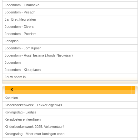
Jodendom - Chanoeka
Jodendom - Pesach
Jan Brett kleurplaten
Jodendom - Divers
Jodendom - Poeriem
Jenaplan
Jodendom - Jom Kipoer
Jodendom - Rosj Hasjana (Joods Nieuwjaar)
Jodendom
Jodendom - Kleurplaten
Jouw naam in ...
K
Kastelen
Kinderboekenweek - Lekker eigenwijs
Koningsdag - Liedjes
Kerndoelen en leerlijnen
Kinderboekenweek 2025: Vol avontuur!
Koningsdag - Meer over koningen enzo