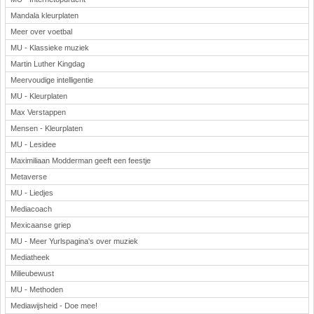
Mandala kleurplaten
Meer over voetbal
MU - Klassieke muziek
Martin Luther Kingdag
Meervoudige intelligentie
MU - Kleurplaten
Max Verstappen
Mensen - Kleurplaten
MU - Lesidee
Maximiliaan Modderman geeft een feestje
Metaverse
MU - Liedjes
Mediacoach
Mexicaanse griep
MU - Meer Yurlspagina's over muziek
Mediatheek
Milieubewust
MU - Methoden
Mediawijsheid - Doe mee!