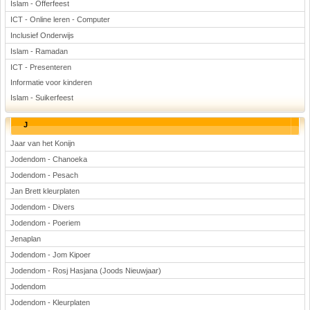
Islam - Offerfeest
ICT - Online leren - Computer
Inclusief Onderwijs
Islam - Ramadan
ICT - Presenteren
Informatie voor kinderen
Islam - Suikerfeest
J
Jaar van het Konijn
Jodendom - Chanoeka
Jodendom - Pesach
Jan Brett kleurplaten
Jodendom - Divers
Jodendom - Poeriem
Jenaplan
Jodendom - Jom Kipoer
Jodendom - Rosj Hasjana (Joods Nieuwjaar)
Jodendom
Jodendom - Kleurplaten