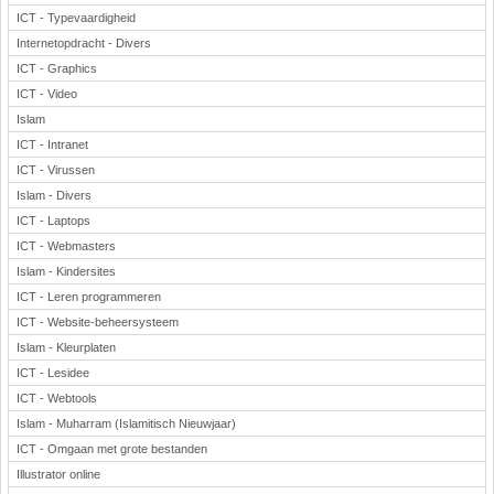
ICT - Typevaardigheid
Internetopdracht - Divers
ICT - Graphics
ICT - Video
Islam
ICT - Intranet
ICT - Virussen
Islam - Divers
ICT - Laptops
ICT - Webmasters
Islam - Kindersites
ICT - Leren programmeren
ICT - Website-beheersysteem
Islam - Kleurplaten
ICT - Lesidee
ICT - Webtools
Islam - Muharram (Islamitisch Nieuwjaar)
ICT - Omgaan met grote bestanden
Illustrator online