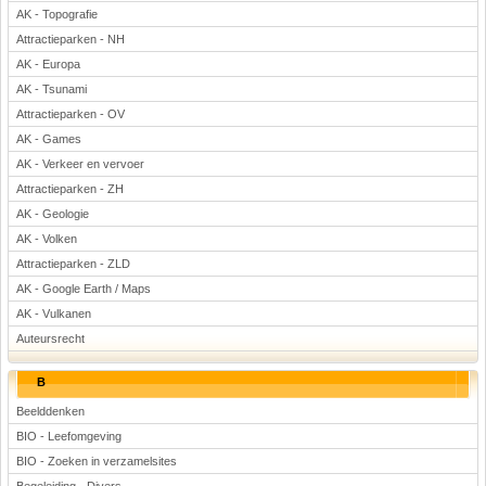
AK - Topografie
Attractieparken - NH
AK - Europa
AK - Tsunami
Attractieparken - OV
AK - Games
AK - Verkeer en vervoer
Attractieparken - ZH
AK - Geologie
AK - Volken
Attractieparken - ZLD
AK - Google Earth / Maps
AK - Vulkanen
Auteursrecht
B
Beelddenken
BIO - Leefomgeving
BIO - Zoeken in verzamelsites