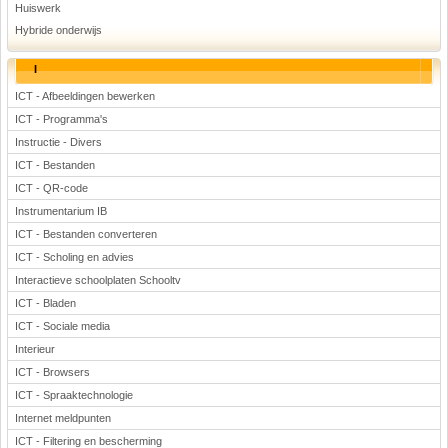
Huiswerk
Hybride onderwijs
I
ICT - Afbeeldingen bewerken
ICT - Programma's
Instructie - Divers
ICT - Bestanden
ICT - QR-code
Instrumentarium IB
ICT - Bestanden converteren
ICT - Scholing en advies
Interactieve schoolplaten Schooltv
ICT - Bladen
ICT - Sociale media
Interieur
ICT - Browsers
ICT - Spraaktechnologie
Internet meldpunten
ICT - Filtering en bescherming