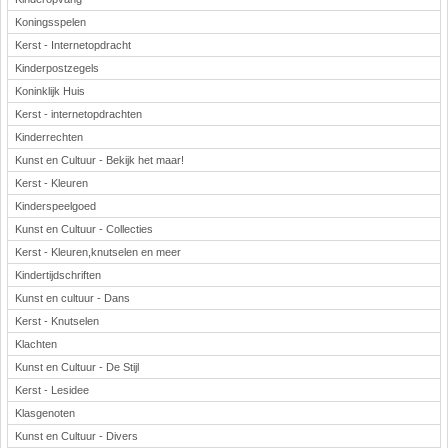
Koningsspelen
Kerst - Internetopdracht
Kinderpostzegels
Koninklijk Huis
Kerst - internetopdrachten
Kinderrechten
Kunst en Cultuur - Bekijk het maar!
Kerst - Kleuren
Kinderspeelgoed
Kunst en Cultuur - Collecties
Kerst - Kleuren,knutselen en meer
Kindertijdschriften
Kunst en cultuur - Dans
Kerst - Knutselen
Klachten
Kunst en Cultuur - De Stijl
Kerst - Lesidee
Klasgenoten
Kunst en Cultuur - Divers