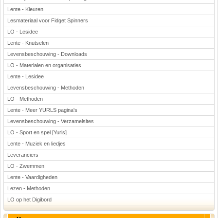
Lente - Kleuren
Lesmateriaal voor Fidget Spinners
LO - Lesidee
Lente - Knutselen
Levensbeschouwing - Downloads
LO - Materialen en organisaties
Lente - Lesidee
Levensbeschouwing - Methoden
LO - Methoden
Lente - Meer YURLS pagina's
Levensbeschouwing - Verzamelsites
LO - Sport en spel [Yurls]
Lente - Muziek en liedjes
Leveranciers
LO - Zwemmen
Lente - Vaardigheden
Lezen - Methoden
LO op het Digibord