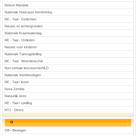
Nelson Mandela
Nationale Holocaust Herdenking
NE - Taal - Gedichten
Nieuws en achtergronden
Nationale Kraanwaterdag
NE - Taal - Ontleden
Nieuws voor kinderen
Nationale Tuinvogeltelling
NE - Taal - Woordenschat
Non-verbale leerstoornis/NLD
Nationale Voorleesdagen
NE - Taal / lezen
Nova Zembla
Natuurlijk leren
NE - Taal / spelling
NT2 - Divers
O
OB - Bewegen