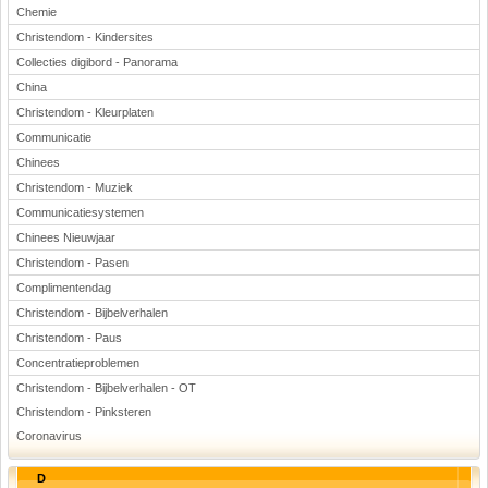
Chemie
Christendom - Kindersites
Collecties digibord - Panorama
China
Christendom - Kleurplaten
Communicatie
Chinees
Christendom - Muziek
Communicatiesystemen
Chinees Nieuwjaar
Christendom - Pasen
Complimentendag
Christendom - Bijbelverhalen
Christendom - Paus
Concentratieproblemen
Christendom - Bijbelverhalen - OT
Christendom - Pinksteren
Coronavirus
D