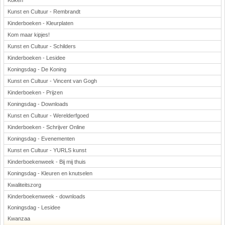
Koken
Kunst en Cultuur - Rembrandt
Kinderboeken - Kleurplaten
Kom maar kipjes!
Kunst en Cultuur - Schilders
Kinderboeken - Lesidee
Koningsdag - De Koning
Kunst en Cultuur - Vincent van Gogh
Kinderboeken - Prijzen
Koningsdag - Downloads
Kunst en Cultuur - Werelderfgoed
Kinderboeken - Schrijver Online
Koningsdag - Evenementen
Kunst en Cultuur - YURLS kunst
Kinderboekenweek - Bij mij thuis
Koningsdag - Kleuren en knutselen
Kwaliteitszorg
Kinderboekenweek - downloads
Koningsdag - Lesidee
Kwanzaa