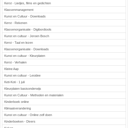
Kerst - Liedjes, films en gedichten
Klassenmanagement
Kunst en Cultuur - Downloads
Kerst - Rekenen
Klassenorganisatie - Digibordtools
Kunst en cultuur - Jeroen Bosch
Kerst - Taal en lezen
Klassenorganisatie - Downloads
Kunst en cultuur - Kleurplaten
Kerst - Verhalen
Kleine Aap
Kunst en cultuur - Lesidee
Keti-Koti - 1 juli
Kleurplaten basisonderwijs
Kunst en Cultuur - Methoden en materialen
Kinderboek online
Klimaatverandering
Kunst en cultuur - Online zelf doen
Kinderboeken - Divers