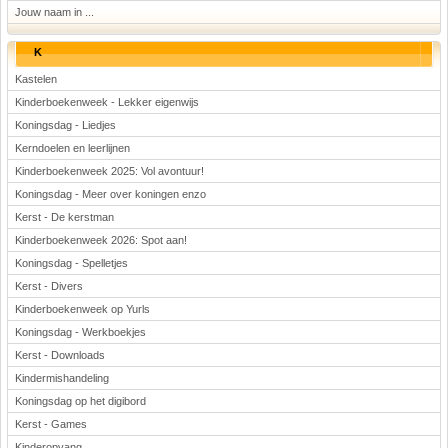
Jouw naam in ...
K
Kastelen
Kinderboekenweek - Lekker eigenwijs
Koningsdag - Liedjes
Kerndoelen en leerlijnen
Kinderboekenweek 2025: Vol avontuur!
Koningsdag - Meer over koningen enzo
Kerst - De kerstman
Kinderboekenweek 2026: Spot aan!
Koningsdag - Spelletjes
Kerst - Divers
Kinderboekenweek op Yurls
Koningsdag - Werkboekjes
Kerst - Downloads
Kindermishandeling
Koningsdag op het digibord
Kerst - Games
Kinderopvang