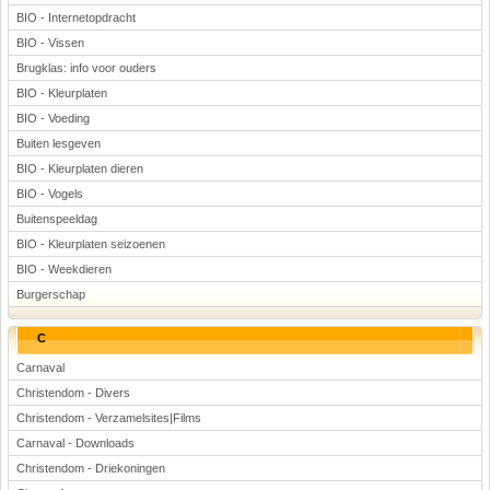
BIO - Internetopdracht
BIO - Vissen
Brugklas: info voor ouders
BIO - Kleurplaten
BIO - Voeding
Buiten lesgeven
BIO - Kleurplaten dieren
BIO - Vogels
Buitenspeeldag
BIO - Kleurplaten seizoenen
BIO - Weekdieren
Burgerschap
C
Carnaval
Christendom - Divers
Christendom - Verzamelsites|Films
Carnaval - Downloads
Christendom - Driekoningen