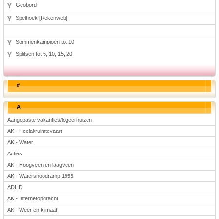
Geobord
Spelhoek [Rekenweb]
Sommenkampioen tot 10
Splitsen tot 5, 10, 15, 20
#
A
Aangepaste vakanties/logeerhuizen
AK - Heelal/ruimtevaart
AK - Water
Acties
AK - Hoogveen en laagveen
AK - Watersnoodramp 1953
ADHD
AK - Internetopdracht
AK - Weer en klimaat