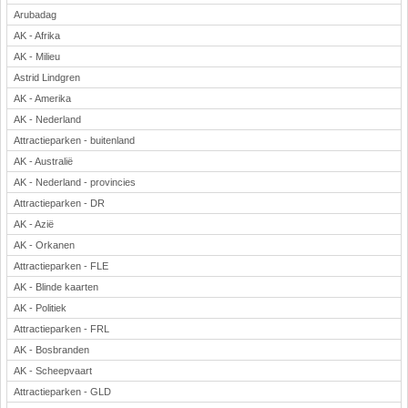
Arubadag
AK - Afrika
AK - Milieu
Astrid Lindgren
AK - Amerika
AK - Nederland
Attractieparken - buitenland
AK - Australië
AK - Nederland - provincies
Attractieparken - DR
AK - Azië
AK - Orkanen
Attractieparken - FLE
AK - Blinde kaarten
AK - Politiek
Attractieparken - FRL
AK - Bosbranden
AK - Scheepvaart
Attractieparken - GLD