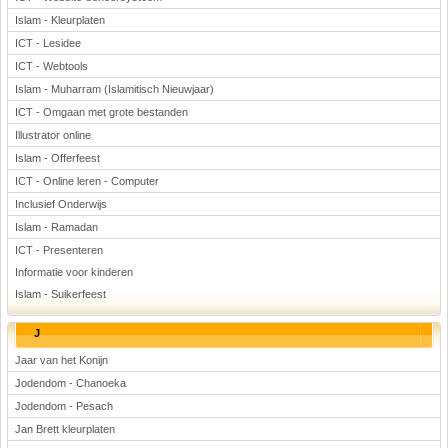
Islam - Kleurplaten
ICT - Lesidee
ICT - Webtools
Islam - Muharram (Islamitisch Nieuwjaar)
ICT - Omgaan met grote bestanden
Illustrator online
Islam - Offerfeest
ICT - Online leren - Computer
Inclusief Onderwijs
Islam - Ramadan
ICT - Presenteren
Informatie voor kinderen
Islam - Suikerfeest
J
Jaar van het Konijn
Jodendom - Chanoeka
Jodendom - Pesach
Jan Brett kleurplaten