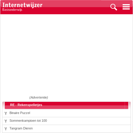
(Advertentie)
RE - Rekenspelletjes
Binaire Puzzel
Sommenkampioen tot 100
Tangram Dieren