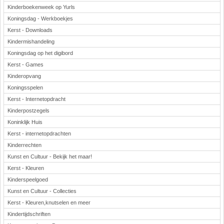
Kinderboekenweek op Yurls
Koningsdag - Werkboekjes
Kerst - Downloads
Kindermishandeling
Koningsdag op het digibord
Kerst - Games
Kinderopvang
Koningsspelen
Kerst - Internetopdracht
Kinderpostzegels
Koninklijk Huis
Kerst - internetopdrachten
Kinderrechten
Kunst en Cultuur - Bekijk het maar!
Kerst - Kleuren
Kinderspeelgoed
Kunst en Cultuur - Collecties
Kerst - Kleuren,knutselen en meer
Kindertijdschriften