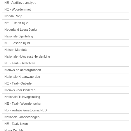
NE - Auditieve analyse
NE - Woorden met:
Nanda Roep
NE - Flitsen bij VLL
Nederland Leest Junior
Nationale Bijentelling
NE - Lessen bij VLL
Nelson Mandela
Nationale Holocaust Herdenking
NE - Taal - Gedichten
Nieuws en achtergronden
Nationale Kraanwaterdag
NE - Taal - Ontleden
Nieuws voor kinderen
Nationale Tuinvogeltelling
NE - Taal - Woordenschat
Non-verbale leerstoornis/NLD
Nationale Voorleesdagen
NE - Taal / lezen
Nova Zembla