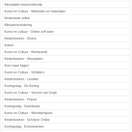
Kleurplaten basisonderwijs
Kunst en Cultuur - Methoden en materialen
Kinderboek online
Klimaatverandering
Kunst en cultuur - Online zelf doen
Kinderboeken - Divers
Koken
Kunst en Cultuur - Rembrandt
Kinderboeken - Kleurplaten
Kom maar kipjes!
Kunst en Cultuur - Schilders
Kinderboeken - Lesidee
Koningsdag - De Koning
Kunst en Cultuur - Vincent van Gogh
Kinderboeken - Prijzen
Koningsdag - Downloads
Kunst en Cultuur - Werelderfgoed
Kinderboeken - Schrijver Online
Koningsdag - Evenementen