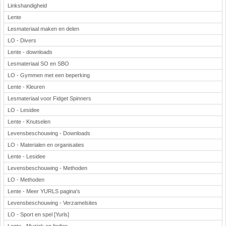
Linkshandigheid
Lente
Lesmateriaal maken en delen
LO - Divers
Lente - downloads
Lesmateriaal SO en SBO
LO - Gymmen met een beperking
Lente - Kleuren
Lesmateriaal voor Fidget Spinners
LO - Lesidee
Lente - Knutselen
Levensbeschouwing - Downloads
LO - Materialen en organisaties
Lente - Lesidee
Levensbeschouwing - Methoden
LO - Methoden
Lente - Meer YURLS pagina's
Levensbeschouwing - Verzamelsites
LO - Sport en spel [Yurls]