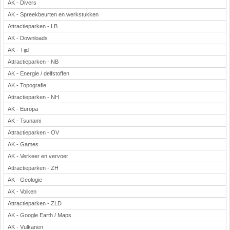
AK - Divers
AK - Spreekbeurten en werkstukken
Attractieparken - LB
AK - Downloads
AK - Tijd
Attractieparken - NB
AK - Energie / delfstoffen
AK - Topografie
Attractieparken - NH
AK - Europa
AK - Tsunami
Attractieparken - OV
AK - Games
AK - Verkeer en vervoer
Attractieparken - ZH
AK - Geologie
AK - Volken
Attractieparken - ZLD
AK - Google Earth / Maps
AK - Vulkanen