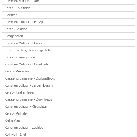
Kunst en cultuur - Dans
Kerst - Knutselen
Klachten
Kunst en Cultuur - De Stijl
Kerst - Lesidee
Klasgenoten
Kunst en Cultuur - Divers
Kerst - Liedjes, films en gedichten
Klassenmanagement
Kunst en Cultuur - Downloads
Kerst - Rekenen
Klassenorganisatie - Digibordtools
Kunst en cultuur - Jeroen Bosch
Kerst - Taal en lezen
Klassenorganisatie - Downloads
Kunst en cultuur - Kleurplaten
Kerst - Verhalen
Kleine Aap
Kunst en cultuur - Lesidee
Keti-Koti - 1 juli