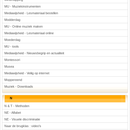
MU - Muziekinstrumenten
Mediawijsheid - Lesmateriaal bestellen
Modderdag
MU - Online muziek maken
Mediawijsheid - Lesmateriaal online
Moederdag
MU - tools
Mediawijsheid - Nieuwsbegrip en actualiteit
Montessori
Musea
Mediawijsheid - Veilig op internet
Moppereend
Muziek - Downloads
N
N & T - Methoden
NE - Alfabet
NE - Visuele discriminatie
Naar de brugklas : video's