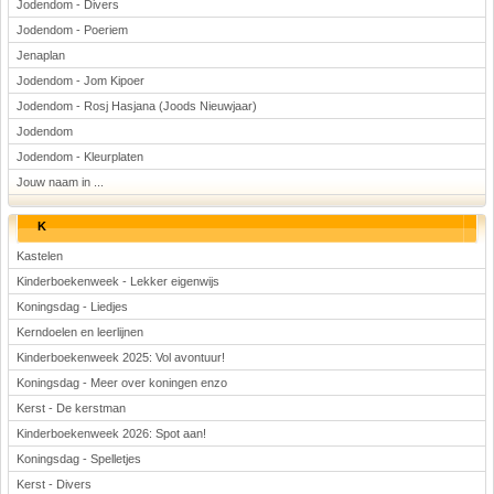
Jodendom - Divers
Jodendom - Poeriem
Jenaplan
Jodendom - Jom Kipoer
Jodendom - Rosj Hasjana (Joods Nieuwjaar)
Jodendom
Jodendom - Kleurplaten
Jouw naam in ...
K
Kastelen
Kinderboekenweek - Lekker eigenwijs
Koningsdag - Liedjes
Kerndoelen en leerlijnen
Kinderboekenweek 2025: Vol avontuur!
Koningsdag - Meer over koningen enzo
Kerst - De kerstman
Kinderboekenweek 2026: Spot aan!
Koningsdag - Spelletjes
Kerst - Divers