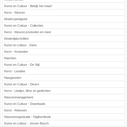
Kunst en Cultuur - Bekijk het maar!
Kerst - Kleuren
Kinderspeelgoed
Kunst en Cultuur - Collecties
Kerst - Kleuren,knutselen en meer
Kindertijdschriften
Kunst en cultuur - Dans
Kerst - Knutselen
Klachten
Kunst en Cultuur - De Stijl
Kerst - Lesidee
Klasgenoten
Kunst en Cultuur - Divers
Kerst - Liedjes, films en gedichten
Klassenmanagement
Kunst en Cultuur - Downloads
Kerst - Rekenen
Klassenorganisatie - Digibordtools
Kunst en cultuur - Jeroen Bosch