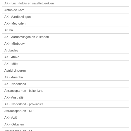
AK - Luchtfoto's en satellietbeelden
Anton de Kom
AK - Aardbevingen
AK - Methoden
Aruba
AK - Aardbevingen en vulkanen
AK - Mijnbouw
Arubadag
AK - Afrika
AK - Milieu
Astrid Lindgren
AK - Amerika
AK - Nederland
Attractieparken - buitenland
AK - Australië
AK - Nederland - provincies
Attractieparken - DR
AK - Azië
AK - Orkanen