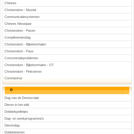
Chinees
Christendom - Muziek
Communicatiesystemen
Chinees Nieuwjaar
Christendom - Pasen
Complimentendag
Christendom - Bijbelverhalen
Christendom - Paus
Concentratieproblemen
Christendom - Bijbelverhalen - OT
Christendom - Pinksteren
Coronavirus
D
Dag van de Democratie
Dieren in het wild
Dobbelspelletjes
Dag- en weekprogramma's
Dierendag
Dobbelstenen