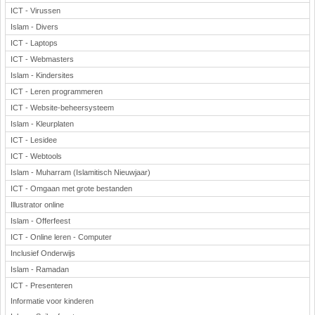
ICT - Virussen
Islam - Divers
ICT - Laptops
ICT - Webmasters
Islam - Kindersites
ICT - Leren programmeren
ICT - Website-beheersysteem
Islam - Kleurplaten
ICT - Lesidee
ICT - Webtools
Islam - Muharram (Islamitisch Nieuwjaar)
ICT - Omgaan met grote bestanden
Illustrator online
Islam - Offerfeest
ICT - Online leren - Computer
Inclusief Onderwijs
Islam - Ramadan
ICT - Presenteren
Informatie voor kinderen