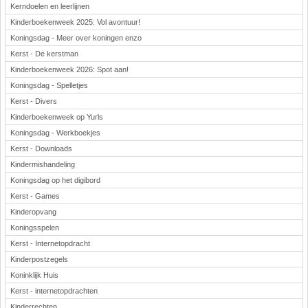
Kerndoelen en leerlijnen
Kinderboekenweek 2025: Vol avontuur!
Koningsdag - Meer over koningen enzo
Kerst - De kerstman
Kinderboekenweek 2026: Spot aan!
Koningsdag - Spelletjes
Kerst - Divers
Kinderboekenweek op Yurls
Koningsdag - Werkboekjes
Kerst - Downloads
Kindermishandeling
Koningsdag op het digibord
Kerst - Games
Kinderopvang
Koningsspelen
Kerst - Internetopdracht
Kinderpostzegels
Koninklijk Huis
Kerst - internetopdrachten
Kinderrechten