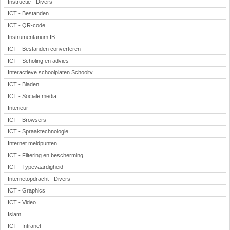
Instructie - Divers
ICT - Bestanden
ICT - QR-code
Instrumentarium IB
ICT - Bestanden converteren
ICT - Scholing en advies
Interactieve schoolplaten Schooltv
ICT - Bladen
ICT - Sociale media
Interieur
ICT - Browsers
ICT - Spraaktechnologie
Internet meldpunten
ICT - Filtering en bescherming
ICT - Typevaardigheid
Internetopdracht - Divers
ICT - Graphics
ICT - Video
Islam
ICT - Intranet