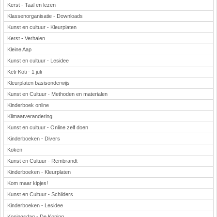
Kerst - Taal en lezen
Klassenorganisatie - Downloads
Kunst en cultuur - Kleurplaten
Kerst - Verhalen
Kleine Aap
Kunst en cultuur - Lesidee
Keti-Koti - 1 juli
Kleurplaten basisonderwijs
Kunst en Cultuur - Methoden en materialen
Kinderboek online
Klimaatverandering
Kunst en cultuur - Online zelf doen
Kinderboeken - Divers
Koken
Kunst en Cultuur - Rembrandt
Kinderboeken - Kleurplaten
Kom maar kipjes!
Kunst en Cultuur - Schilders
Kinderboeken - Lesidee
Koningsdag - De Koning