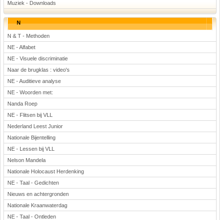
Muziek - Downloads
N
N & T - Methoden
NE - Alfabet
NE - Visuele discriminatie
Naar de brugklas : video's
NE - Auditieve analyse
NE - Woorden met:
Nanda Roep
NE - Flitsen bij VLL
Nederland Leest Junior
Nationale Bijentelling
NE - Lessen bij VLL
Nelson Mandela
Nationale Holocaust Herdenking
NE - Taal - Gedichten
Nieuws en achtergronden
Nationale Kraanwaterdag
NE - Taal - Ontleden