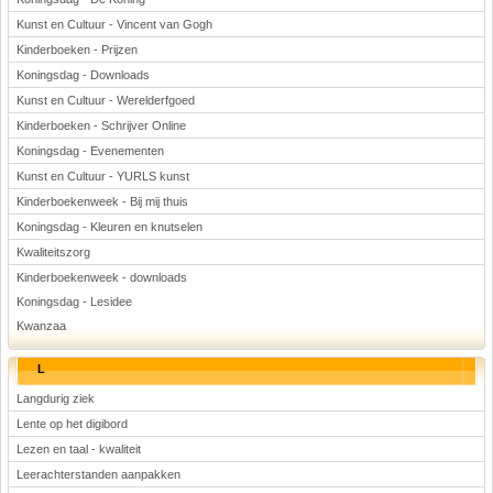
Kunst en Cultuur - Vincent van Gogh
Kinderboeken - Prijzen
Koningsdag - Downloads
Kunst en Cultuur - Werelderfgoed
Kinderboeken - Schrijver Online
Koningsdag - Evenementen
Kunst en Cultuur - YURLS kunst
Kinderboekenweek - Bij mij thuis
Koningsdag - Kleuren en knutselen
Kwaliteitszorg
Kinderboekenweek - downloads
Koningsdag - Lesidee
Kwanzaa
L
Langdurig ziek
Lente op het digibord
Lezen en taal - kwaliteit
Leerachterstanden aanpakken