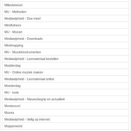
Milieubewust
MU - Methoden
Mediawijsheid - Doe mee!
Mindfulness
MU - Mozart
Mediawijsheid - Downloads
Mindmapping
MU - Muziekinstrumenten
Mediawijsheid - Lesmateriaal bestellen
Modderdag
MU - Online muziek maken
Mediawijsheid - Lesmateriaal online
Moederdag
MU - tools
Mediawijsheid - Nieuwsbegrip en actualiteit
Montessori
Musea
Mediawijsheid - Veilig op internet
Moppereend