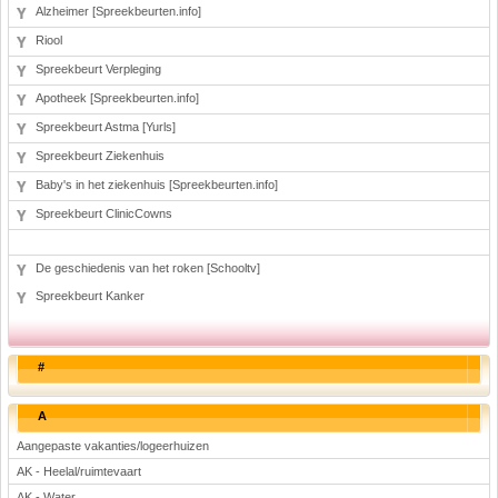
Alzheimer [Spreekbeurten.info]
Riool
Spreekbeurt Verpleging
Apotheek [Spreekbeurten.info]
Spreekbeurt Astma [Yurls]
Spreekbeurt Ziekenhuis
Baby's in het ziekenhuis [Spreekbeurten.info]
Spreekbeurt ClinicCowns
De geschiedenis van het roken [Schooltv]
Spreekbeurt Kanker
#
A
Aangepaste vakanties/logeerhuizen
AK - Heelal/ruimtevaart
AK - Water