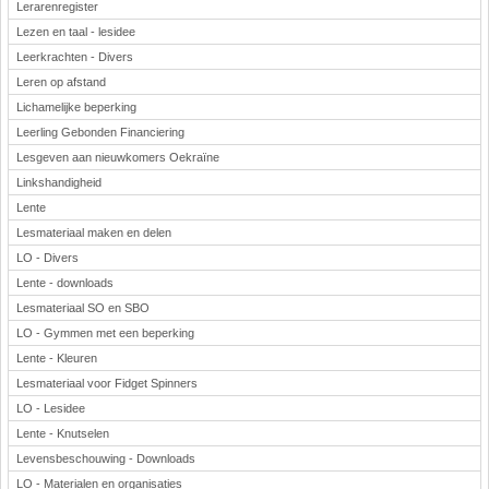
Lerarenregister
Lezen en taal - lesidee
Leerkrachten - Divers
Leren op afstand
Lichamelijke beperking
Leerling Gebonden Financiering
Lesgeven aan nieuwkomers Oekraïne
Linkshandigheid
Lente
Lesmateriaal maken en delen
LO - Divers
Lente - downloads
Lesmateriaal SO en SBO
LO - Gymmen met een beperking
Lente - Kleuren
Lesmateriaal voor Fidget Spinners
LO - Lesidee
Lente - Knutselen
Levensbeschouwing - Downloads
LO - Materialen en organisaties