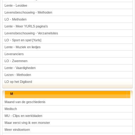
Lente - Lesidee
Levensbeschouwing - Methoden
LO - Methoden
Lente - Meer YURLS pagina's
Levensbeschouwing - Verzamelsites
LO - Sport en spel [Yurls]
Lente - Muziek en liedjes
Leveranciers
LO - Zwemmen
Lente - Vaardigheden
Lezen - Methoden
LO op het Digibord
M
Maand van de geschiedenis
Medisch
MU - Clips en werkbladen
Maar eerst ving ik een monster
Meer eindtoetsen