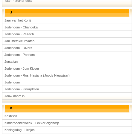
Islam - Suikerfeest
J
Jaar van het Konijn
Jodendom - Chanoeka
Jodendom - Pesach
Jan Brett kleurplaten
Jodendom - Divers
Jodendom - Poeriem
Jenaplan
Jodendom - Jom Kipoer
Jodendom - Rosj Hasjana (Joods Nieuwjaar)
Jodendom
Jodendom - Kleurplaten
Jouw naam in ...
K
Kastelen
Kinderboekenweek - Lekker eigenwijs
Koningsdag - Liedjes