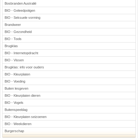
Bosbranden Australië
BIO - Geleedpotigen
BIO - Seksuele vorming
Brandweer
BIO - Gezondheid
BIO - Tools
Brugklas
BIO - Internetopdracht
BIO - Vissen
Brugklas: info voor ouders
BIO - Kleurplaten
BIO - Voeding
Buiten lesgeven
BIO - Kleurplaten dieren
BIO - Vogels
Buitenspeeldag
BIO - Kleurplaten seizoenen
BIO - Weekdieren
Burgerschap