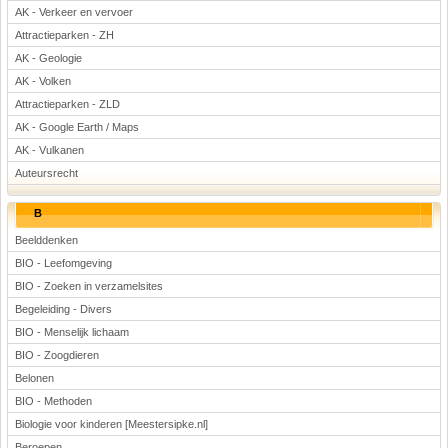
AK - Verkeer en vervoer
Attractieparken - ZH
AK - Geologie
AK - Volken
Attractieparken - ZLD
AK - Google Earth / Maps
AK - Vulkanen
Auteursrecht
B
Beelddenken
BIO - Leefomgeving
BIO - Zoeken in verzamelsites
Begeleiding - Divers
BIO - Menselijk lichaam
BIO - Zoogdieren
Belonen
BIO - Methoden
Biologie voor kinderen [Meestersipke.nl]
Beroepen