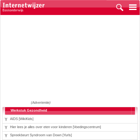
(Advertentie)
Werkstuk Gezondheid
AIDS [WikiKids]
Hier lees je alles over eten voor kinderen [Voedingscentrum]
Spreekbeurt Syndroom van Down [Yurls]