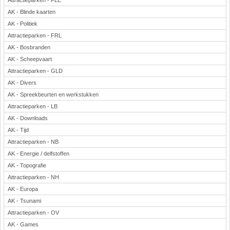
Attractieparken - FLE
AK - Blinde kaarten
AK - Politiek
Attractieparken - FRL
AK - Bosbranden
AK - Scheepvaart
Attractieparken - GLD
AK - Divers
AK - Spreekbeurten en werkstukken
Attractieparken - LB
AK - Downloads
AK - Tijd
Attractieparken - NB
AK - Energie / delfstoffen
AK - Topografie
Attractieparken - NH
AK - Europa
AK - Tsunami
Attractieparken - OV
AK - Games