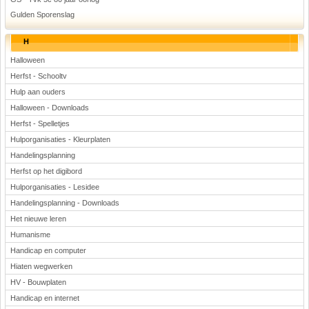
Gulden Sporenslag
H
Halloween
Herfst - Schooltv
Hulp aan ouders
Halloween - Downloads
Herfst - Spelletjes
Hulporganisaties - Kleurplaten
Handelingsplanning
Herfst op het digibord
Hulporganisaties - Lesidee
Handelingsplanning - Downloads
Het nieuwe leren
Humanisme
Handicap en computer
Hiaten wegwerken
HV - Bouwplaten
Handicap en internet