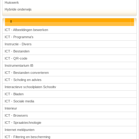
Huiswerk
Hybride onderwijs
I
ICT - Afbeeldingen bewerken
ICT - Programma's
Instructie - Divers
ICT - Bestanden
ICT - QR-code
Instrumentarium IB
ICT - Bestanden converteren
ICT - Scholing en advies
Interactieve schoolplaten Schooltv
ICT - Bladen
ICT - Sociale media
Interieur
ICT - Browsers
ICT - Spraaktechnologie
Internet meldpunten
ICT - Filtering en bescherming