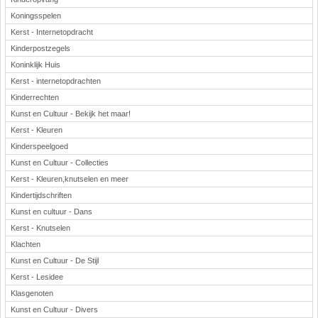
Koningsspelen
Kerst - Internetopdracht
Kinderpostzegels
Koninklijk Huis
Kerst - internetopdrachten
Kinderrechten
Kunst en Cultuur - Bekijk het maar!
Kerst - Kleuren
Kinderspeelgoed
Kunst en Cultuur - Collecties
Kerst - Kleuren,knutselen en meer
Kindertijdschriften
Kunst en cultuur - Dans
Kerst - Knutselen
Klachten
Kunst en Cultuur - De Stijl
Kerst - Lesidee
Klasgenoten
Kunst en Cultuur - Divers