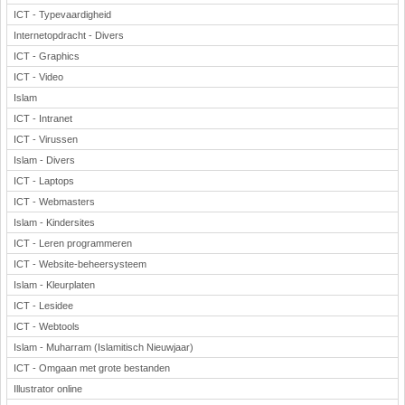
ICT - Typevaardigheid
Internetopdracht - Divers
ICT - Graphics
ICT - Video
Islam
ICT - Intranet
ICT - Virussen
Islam - Divers
ICT - Laptops
ICT - Webmasters
Islam - Kindersites
ICT - Leren programmeren
ICT - Website-beheersysteem
Islam - Kleurplaten
ICT - Lesidee
ICT - Webtools
Islam - Muharram (Islamitisch Nieuwjaar)
ICT - Omgaan met grote bestanden
Illustrator online