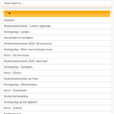
Jouw naam in ...
K
Kastelen
Kinderboekenweek - Lekker eigenwijs
Koningsdag - Liedjes
Kerndoelen en leerlijnen
Kinderboekenweek 2025: Vol avontuur!
Koningsdag - Meer over koningen enzo
Kerst - De kerstman
Kinderboekenweek 2026: Spot aan!
Koningsdag - Spelletjes
Kerst - Divers
Kinderboekenweek op Yurls
Koningsdag - Werkboekjes
Kerst - Downloads
Kindermishandeling
Koningsdag op het digibord
Kerst - Games
Kinderopvang