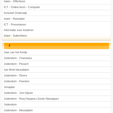
Islam - Offerfeest
ICT - Online leren - Computer
Inclusief Onderwijs
Islam - Ramadan
ICT - Presenteren
Informatie voor kinderen
Islam - Suikerfeest
J
Jaar van het Konijn
Jodendom - Chanoeka
Jodendom - Pesach
Jan Brett kleurplaten
Jodendom - Divers
Jodendom - Poeriem
Jenaplan
Jodendom - Jom Kipoer
Jodendom - Rosj Hasjana (Joods Nieuwjaar)
Jodendom
Jodendom - Kleurplaten