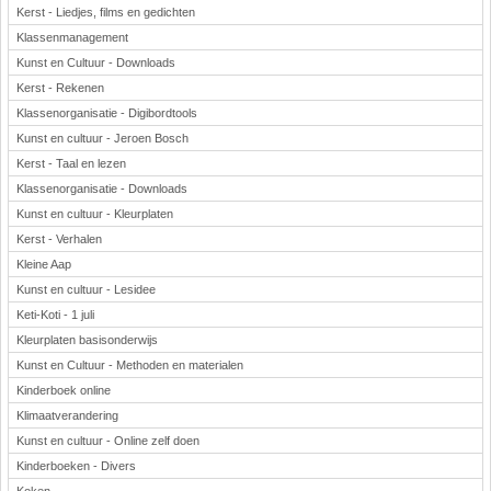
Kerst - Liedjes, films en gedichten
Klassenmanagement
Kunst en Cultuur - Downloads
Kerst - Rekenen
Klassenorganisatie - Digibordtools
Kunst en cultuur - Jeroen Bosch
Kerst - Taal en lezen
Klassenorganisatie - Downloads
Kunst en cultuur - Kleurplaten
Kerst - Verhalen
Kleine Aap
Kunst en cultuur - Lesidee
Keti-Koti - 1 juli
Kleurplaten basisonderwijs
Kunst en Cultuur - Methoden en materialen
Kinderboek online
Klimaatverandering
Kunst en cultuur - Online zelf doen
Kinderboeken - Divers