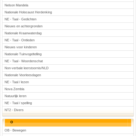
Nelson Mandela
Nationale Holocaust Herdenking
NE - Taal - Gedichten
Nieuws en achtergronden
Nationale Kraanwaterdag
NE - Taal - Ontleden
Nieuws voor kinderen
Nationale Tuinvogeltelling
NE - Taal - Woordenschat
Non-verbale leerstoornis/NLD
Nationale Voorleesdagen
NE - Taal / lezen
Nova Zembla
Natuurlijk leren
NE - Taal / spelling
NT2 - Divers
O
OB - Bewegen