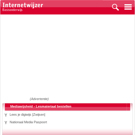
(Advertentie)
Mediawijsheid - Lesmateriaal bestellen
Lees je digiwijs [Zwijsen]
Nationaal Media Paspoort