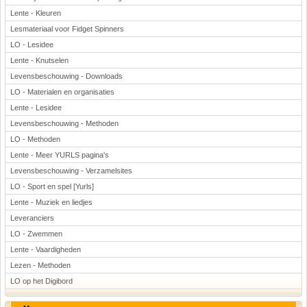
Lente - Kleuren
Lesmateriaal voor Fidget Spinners
LO - Lesidee
Lente - Knutselen
Levensbeschouwing - Downloads
LO - Materialen en organisaties
Lente - Lesidee
Levensbeschouwing - Methoden
LO - Methoden
Lente - Meer YURLS pagina's
Levensbeschouwing - Verzamelsites
LO - Sport en spel [Yurls]
Lente - Muziek en liedjes
Leveranciers
LO - Zwemmen
Lente - Vaardigheden
Lezen - Methoden
LO op het Digibord