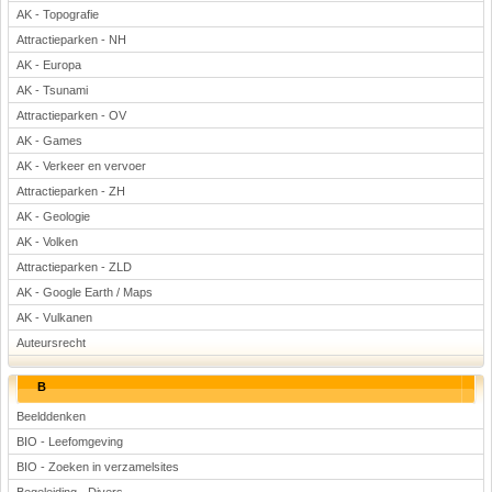
AK - Topografie
Attractieparken - NH
AK - Europa
AK - Tsunami
Attractieparken - OV
AK - Games
AK - Verkeer en vervoer
Attractieparken - ZH
AK - Geologie
AK - Volken
Attractieparken - ZLD
AK - Google Earth / Maps
AK - Vulkanen
Auteursrecht
B
Beelddenken
BIO - Leefomgeving
BIO - Zoeken in verzamelsites