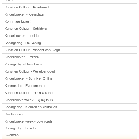
Koken
Kunst en Cultuur - Rembrandt
Kinderboeken - Kleurplaten
Kom maar kipjes!
Kunst en Cultuur - Schilders
Kinderboeken - Lesidee
Koningsdag - De Koning
Kunst en Cultuur - Vincent van Gogh
Kinderboeken - Prijzen
Koningsdag - Downloads
Kunst en Cultuur - Werelderfgoed
Kinderboeken - Schrijver Online
Koningsdag - Evenementen
Kunst en Cultuur - YURLS kunst
Kinderboekenweek - Bij mij thuis
Koningsdag - Kleuren en knutselen
Kwaliteitszorg
Kinderboekenweek - downloads
Koningsdag - Lesidee
Kwanzaa