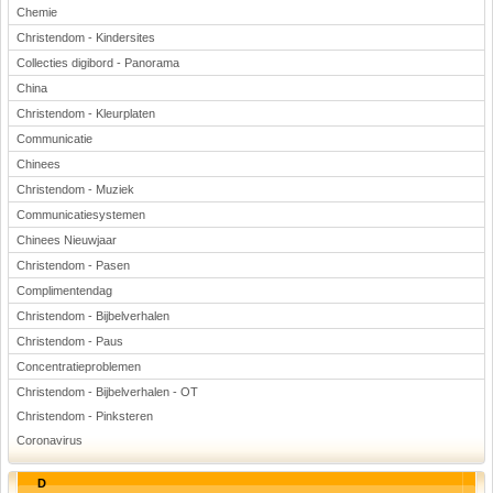
Chemie
Christendom - Kindersites
Collecties digibord - Panorama
China
Christendom - Kleurplaten
Communicatie
Chinees
Christendom - Muziek
Communicatiesystemen
Chinees Nieuwjaar
Christendom - Pasen
Complimentendag
Christendom - Bijbelverhalen
Christendom - Paus
Concentratieproblemen
Christendom - Bijbelverhalen - OT
Christendom - Pinksteren
Coronavirus
D