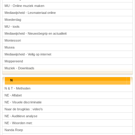
MU - Online muziek maken
Mediawijsheid - Lesmateriaal online
Moederdag
MU - tools
Mediawijsheid - Nieuwsbegrip en actualiteit
Montessori
Musea
Mediawijsheid - Veilig op internet
Moppereend
Muziek - Downloads
N
N & T - Methoden
NE - Alfabet
NE - Visuele discriminatie
Naar de brugklas : video's
NE - Auditieve analyse
NE - Woorden met:
Nanda Roep