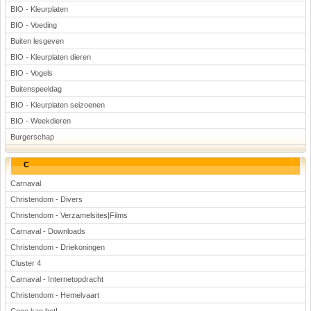
BIO - Kleurplaten
BIO - Voeding
Buiten lesgeven
BIO - Kleurplaten dieren
BIO - Vogels
Buitenspeeldag
BIO - Kleurplaten seizoenen
BIO - Weekdieren
Burgerschap
C
Carnaval
Christendom - Divers
Christendom - Verzamelsites|Films
Carnaval - Downloads
Christendom - Driekoningen
Cluster 4
Carnaval - Internetopdracht
Christendom - Hemelvaart