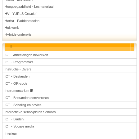
Hoogbegaafdheid - Lesmateriaal
HV - YURLS Creatief
Herfst - Paddenstoelen
Huiswerk
Hybride onderwijs
I
ICT - Afbeeldingen bewerken
ICT - Programma's
Instructie - Divers
ICT - Bestanden
ICT - QR-code
Instrumentarium IB
ICT - Bestanden converteren
ICT - Scholing en advies
Interactieve schoolplaten Schooltv
ICT - Bladen
ICT - Sociale media
Interieur