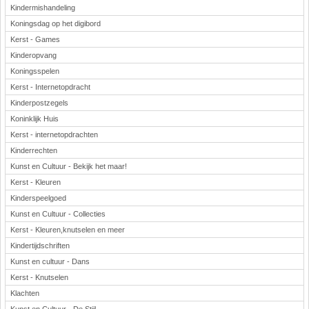
Kindermishandeling
Koningsdag op het digibord
Kerst - Games
Kinderopvang
Koningsspelen
Kerst - Internetopdracht
Kinderpostzegels
Koninklijk Huis
Kerst - internetopdrachten
Kinderrechten
Kunst en Cultuur - Bekijk het maar!
Kerst - Kleuren
Kinderspeelgoed
Kunst en Cultuur - Collecties
Kerst - Kleuren,knutselen en meer
Kindertijdschriften
Kunst en cultuur - Dans
Kerst - Knutselen
Klachten