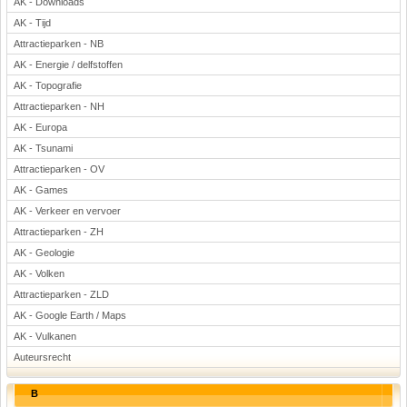
AK - Downloads
AK - Tijd
Attractieparken - NB
AK - Energie / delfstoffen
AK - Topografie
Attractieparken - NH
AK - Europa
AK - Tsunami
Attractieparken - OV
AK - Games
AK - Verkeer en vervoer
Attractieparken - ZH
AK - Geologie
AK - Volken
Attractieparken - ZLD
AK - Google Earth / Maps
AK - Vulkanen
Auteursrecht
B