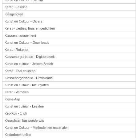
Kunst en Cultuur - De Stijl
Kerst - Lesidee
Klasgenoten
Kunst en Cultuur - Divers
Kerst - Liedjes, films en gedichten
Klassenmanagement
Kunst en Cultuur - Downloads
Kerst - Rekenen
Klassenorganisatie - Digibordtools
Kunst en cultuur - Jeroen Bosch
Kerst - Taal en lezen
Klassenorganisatie - Downloads
Kunst en cultuur - Kleurplaten
Kerst - Verhalen
Kleine Aap
Kunst en cultuur - Lesidee
Keti-Koti - 1 juli
Kleurplaten basisonderwijs
Kunst en Cultuur - Methoden en materialen
Kinderboek online