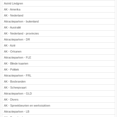
Astrid Lindgren
AK - Amerika
AK - Nederland
Attractieparken - buitenland
AK - Australië
AK - Nederland - provincies
Attractieparken - DR
AK - Azië
AK - Orkanen
Attractieparken - FLE
AK - Blinde kaarten
AK - Politiek
Attractieparken - FRL
AK - Bosbranden
AK - Scheepvaart
Attractieparken - GLD
AK - Divers
AK - Spreekbeurten en werkstukken
Attractieparken - LB