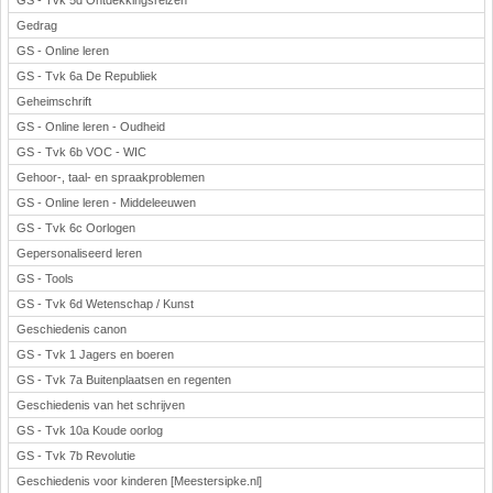
GS - Tvk 5d Ontdekkingsreizen
Gedrag
GS - Online leren
GS - Tvk 6a De Republiek
Geheimschrift
GS - Online leren - Oudheid
GS - Tvk 6b VOC - WIC
Gehoor-, taal- en spraakproblemen
GS - Online leren - Middeleeuwen
GS - Tvk 6c Oorlogen
Gepersonaliseerd leren
GS - Tools
GS - Tvk 6d Wetenschap / Kunst
Geschiedenis canon
GS - Tvk 1 Jagers en boeren
GS - Tvk 7a Buitenplaatsen en regenten
Geschiedenis van het schrijven
GS - Tvk 10a Koude oorlog
GS - Tvk 7b Revolutie
Geschiedenis voor kinderen [Meestersipke.nl]