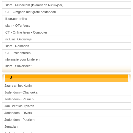
Islam - Muharram (Islamitisch Nieuwjaar)
ICT - Omgaan met grote bestanden
Illustrator online
Islam - Offerfeest
ICT - Online leren - Computer
Inclusief Onderwijs
Islam - Ramadan
ICT - Presenteren
Informatie voor kinderen
Islam - Suikerfeest
J
Jaar van het Konijn
Jodendom - Chanoeka
Jodendom - Pesach
Jan Brett kleurplaten
Jodendom - Divers
Jodendom - Poeriem
Jenaplan