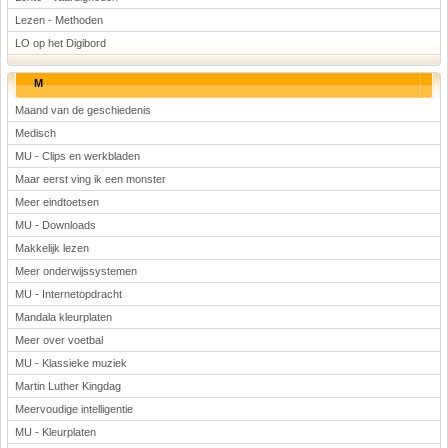
Lezen - Methoden
LO op het Digibord
M
Maand van de geschiedenis
Medisch
MU - Clips en werkbladen
Maar eerst ving ik een monster
Meer eindtoetsen
MU - Downloads
Makkelijk lezen
Meer onderwijssystemen
MU - Internetopdracht
Mandala kleurplaten
Meer over voetbal
MU - Klassieke muziek
Martin Luther Kingdag
Meervoudige intelligentie
MU - Kleurplaten