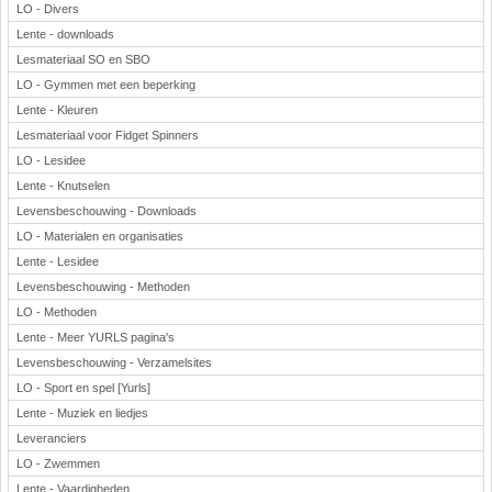
LO - Divers
Lente - downloads
Lesmateriaal SO en SBO
LO - Gymmen met een beperking
Lente - Kleuren
Lesmateriaal voor Fidget Spinners
LO - Lesidee
Lente - Knutselen
Levensbeschouwing - Downloads
LO - Materialen en organisaties
Lente - Lesidee
Levensbeschouwing - Methoden
LO - Methoden
Lente - Meer YURLS pagina's
Levensbeschouwing - Verzamelsites
LO - Sport en spel [Yurls]
Lente - Muziek en liedjes
Leveranciers
LO - Zwemmen
Lente - Vaardigheden