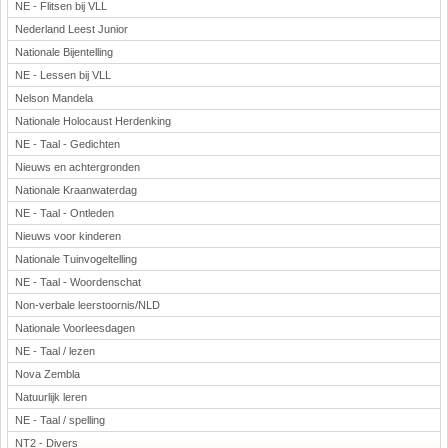
NE - Flitsen bij VLL
Nederland Leest Junior
Nationale Bijentelling
NE - Lessen bij VLL
Nelson Mandela
Nationale Holocaust Herdenking
NE - Taal - Gedichten
Nieuws en achtergronden
Nationale Kraanwaterdag
NE - Taal - Ontleden
Nieuws voor kinderen
Nationale Tuinvogeltelling
NE - Taal - Woordenschat
Non-verbale leerstoornis/NLD
Nationale Voorleesdagen
NE - Taal / lezen
Nova Zembla
Natuurlijk leren
NE - Taal / spelling
NT2 - Divers