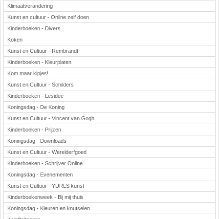
Klimaatverandering
Kunst en cultuur - Online zelf doen
Kinderboeken - Divers
Koken
Kunst en Cultuur - Rembrandt
Kinderboeken - Kleurplaten
Kom maar kipjes!
Kunst en Cultuur - Schilders
Kinderboeken - Lesidee
Koningsdag - De Koning
Kunst en Cultuur - Vincent van Gogh
Kinderboeken - Prijzen
Koningsdag - Downloads
Kunst en Cultuur - Werelderfgoed
Kinderboeken - Schrijver Online
Koningsdag - Evenementen
Kunst en Cultuur - YURLS kunst
Kinderboekenweek - Bij mij thuis
Koningsdag - Kleuren en knutselen