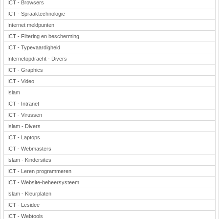
ICT - Browsers
ICT - Spraaktechnologie
Internet meldpunten
ICT - Filtering en bescherming
ICT - Typevaardigheid
Internetopdracht - Divers
ICT - Graphics
ICT - Video
Islam
ICT - Intranet
ICT - Virussen
Islam - Divers
ICT - Laptops
ICT - Webmasters
Islam - Kindersites
ICT - Leren programmeren
ICT - Website-beheersysteem
Islam - Kleurplaten
ICT - Lesidee
ICT - Webtools