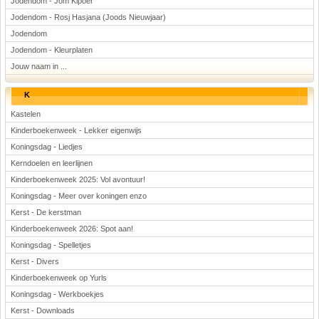
Jodendom - Jom Kipoer
Jodendom - Rosj Hasjana (Joods Nieuwjaar)
Jodendom
Jodendom - Kleurplaten
Jouw naam in ...
K
Kastelen
Kinderboekenweek - Lekker eigenwijs
Koningsdag - Liedjes
Kerndoelen en leerlijnen
Kinderboekenweek 2025: Vol avontuur!
Koningsdag - Meer over koningen enzo
Kerst - De kerstman
Kinderboekenweek 2026: Spot aan!
Koningsdag - Spelletjes
Kerst - Divers
Kinderboekenweek op Yurls
Koningsdag - Werkboekjes
Kerst - Downloads