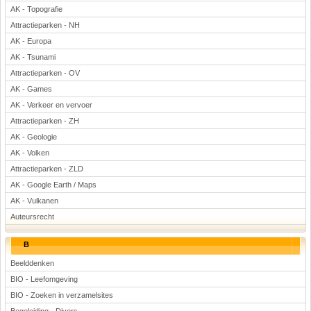
AK - Topografie
Attractieparken - NH
AK - Europa
AK - Tsunami
Attractieparken - OV
AK - Games
AK - Verkeer en vervoer
Attractieparken - ZH
AK - Geologie
AK - Volken
Attractieparken - ZLD
AK - Google Earth / Maps
AK - Vulkanen
Auteursrecht
B
Beelddenken
BIO - Leefomgeving
BIO - Zoeken in verzamelsites