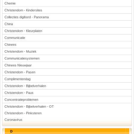
Chemie
Christendom - Kindersites
Collecties digibord - Panorama
China
Christendom - Kleurplaten
Communicatie
Chinees
Christendom - Muziek
Communicatiesystemen
Chinees Nieuwjaar
Christendom - Pasen
Complimentendag
Christendom - Bijbelverhalen
Christendom - Paus
Concentratieproblemen
Christendom - Bijbelverhalen - OT
Christendom - Pinksteren
Coronavirus
D