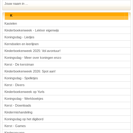
Jouw naam in ...
K
Kastelen
Kinderboekenweek - Lekker eigenwijs
Koningsdag - Liedjes
Kerndoelen en leerlijnen
Kinderboekenweek 2025: Vol avontuur!
Koningsdag - Meer over koningen enzo
Kerst - De kerstman
Kinderboekenweek 2026: Spot aan!
Koningsdag - Spelletjes
Kerst - Divers
Kinderboekenweek op Yurls
Koningsdag - Werkboekjes
Kerst - Downloads
Kindermishandeling
Koningsdag op het digibord
Kerst - Games
Kinderopvang