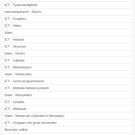
ICT - Typevaardigheid
Internetopdracht - Divers
ICT - Graphics
ICT - Video
Islam
ICT - Intranet
ICT - Virussen
Islam - Divers
ICT - Laptops
ICT - Webmasters
Islam - Kindersites
ICT - Leren programmeren
ICT - Website-beheersysteem
Islam - Kleurplaten
ICT - Lesidee
ICT - Webtools
Islam - Muharram (Islamitisch Nieuwjaar)
ICT - Omgaan met grote bestanden
Illustrator online