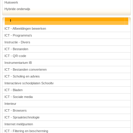
Huiswerk
Hybride onderwijs
I
ICT - Afbeeldingen bewerken
ICT - Programma's
Instructie - Divers
ICT - Bestanden
ICT - QR-code
Instrumentarium IB
ICT - Bestanden converteren
ICT - Scholing en advies
Interactieve schoolplaten Schooltv
ICT - Bladen
ICT - Sociale media
Interieur
ICT - Browsers
ICT - Spraaktechnologie
Internet meldpunten
ICT - Filtering en bescherming