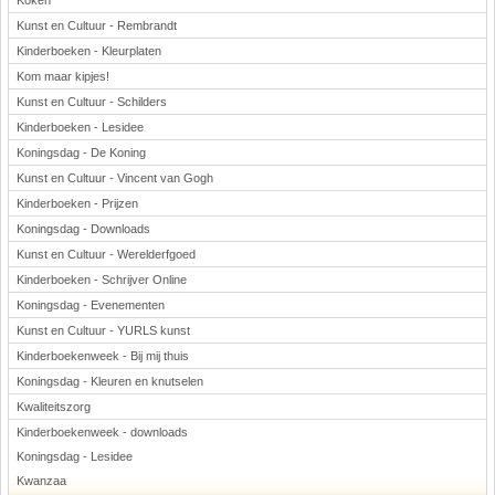
Koken
Kunst en Cultuur - Rembrandt
Kinderboeken - Kleurplaten
Kom maar kipjes!
Kunst en Cultuur - Schilders
Kinderboeken - Lesidee
Koningsdag - De Koning
Kunst en Cultuur - Vincent van Gogh
Kinderboeken - Prijzen
Koningsdag - Downloads
Kunst en Cultuur - Werelderfgoed
Kinderboeken - Schrijver Online
Koningsdag - Evenementen
Kunst en Cultuur - YURLS kunst
Kinderboekenweek - Bij mij thuis
Koningsdag - Kleuren en knutselen
Kwaliteitszorg
Kinderboekenweek - downloads
Koningsdag - Lesidee
Kwanzaa