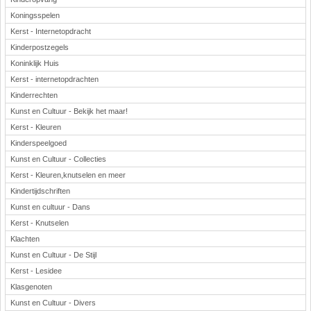
Koningsspelen
Kerst - Internetopdracht
Kinderpostzegels
Koninklijk Huis
Kerst - internetopdrachten
Kinderrechten
Kunst en Cultuur - Bekijk het maar!
Kerst - Kleuren
Kinderspeelgoed
Kunst en Cultuur - Collecties
Kerst - Kleuren,knutselen en meer
Kindertijdschriften
Kunst en cultuur - Dans
Kerst - Knutselen
Klachten
Kunst en Cultuur - De Stijl
Kerst - Lesidee
Klasgenoten
Kunst en Cultuur - Divers