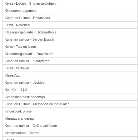
Kerst - Liedjes, films en gedichten
Klassenmanagement
Kunst en Cultuur - Downloads
Kerst - Rekenen
Klassenorganisatie - Digibordtools
Kunst en cultuur - Jeroen Bosch
Kerst - Taal en lezen
Klassenorganisatie - Downloads
Kunst en cultuur - Kleurplaten
Kerst - Verhalen
Kleine Aap
Kunst en cultuur - Lesidee
Keti-Koti - 1 juli
Kleurplaten basisonderwijs
Kunst en Cultuur - Methoden en materialen
Kinderboek online
Klimaatverandering
Kunst en cultuur - Online zelf doen
Kinderboeken - Divers