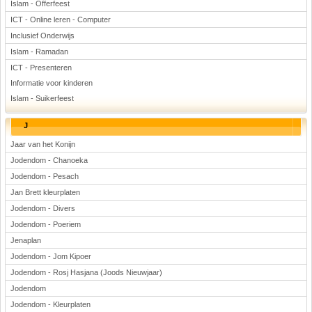
Islam - Offerfeest
ICT - Online leren - Computer
Inclusief Onderwijs
Islam - Ramadan
ICT - Presenteren
Informatie voor kinderen
Islam - Suikerfeest
J
Jaar van het Konijn
Jodendom - Chanoeka
Jodendom - Pesach
Jan Brett kleurplaten
Jodendom - Divers
Jodendom - Poeriem
Jenaplan
Jodendom - Jom Kipoer
Jodendom - Rosj Hasjana (Joods Nieuwjaar)
Jodendom
Jodendom - Kleurplaten