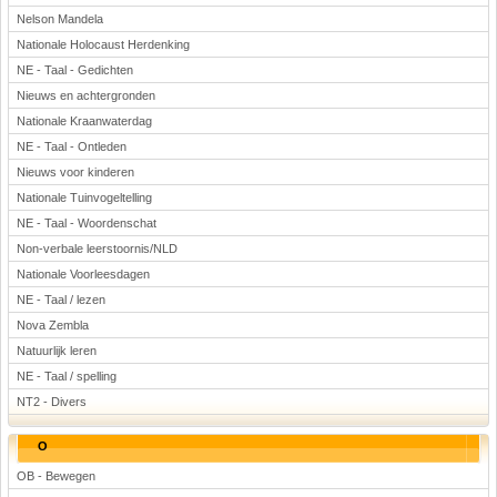
Nelson Mandela
Nationale Holocaust Herdenking
NE - Taal - Gedichten
Nieuws en achtergronden
Nationale Kraanwaterdag
NE - Taal - Ontleden
Nieuws voor kinderen
Nationale Tuinvogeltelling
NE - Taal - Woordenschat
Non-verbale leerstoornis/NLD
Nationale Voorleesdagen
NE - Taal / lezen
Nova Zembla
Natuurlijk leren
NE - Taal / spelling
NT2 - Divers
O
OB - Bewegen