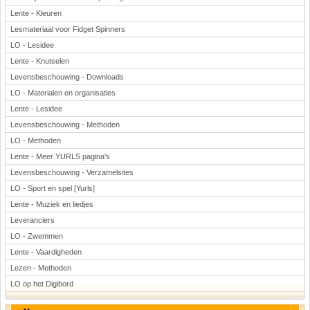
Lente - Kleuren
Lesmateriaal voor Fidget Spinners
LO - Lesidee
Lente - Knutselen
Levensbeschouwing - Downloads
LO - Materialen en organisaties
Lente - Lesidee
Levensbeschouwing - Methoden
LO - Methoden
Lente - Meer YURLS pagina's
Levensbeschouwing - Verzamelsites
LO - Sport en spel [Yurls]
Lente - Muziek en liedjes
Leveranciers
LO - Zwemmen
Lente - Vaardigheden
Lezen - Methoden
LO op het Digibord