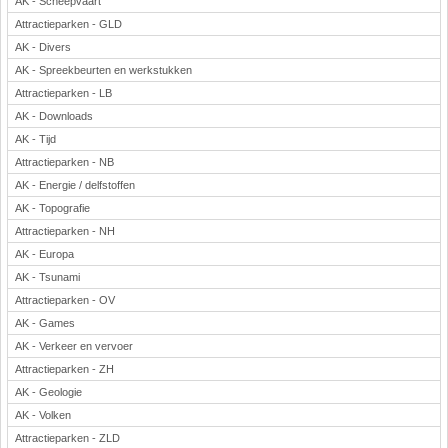
AK - Scheepvaart
Attractieparken - GLD
AK - Divers
AK - Spreekbeurten en werkstukken
Attractieparken - LB
AK - Downloads
AK - Tijd
Attractieparken - NB
AK - Energie / delfstoffen
AK - Topografie
Attractieparken - NH
AK - Europa
AK - Tsunami
Attractieparken - OV
AK - Games
AK - Verkeer en vervoer
Attractieparken - ZH
AK - Geologie
AK - Volken
Attractieparken - ZLD