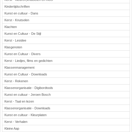
Kindertijdschriften
Kunst en cultuur - Dans
Kerst - Knutselen
Klachten
Kunst en Cultuur - De Stijl
Kerst - Lesidee
Klasgenoten
Kunst en Cultuur - Divers
Kerst - Liedjes, films en gedichten
Klassenmanagement
Kunst en Cultuur - Downloads
Kerst - Rekenen
Klassenorganisatie - Digibordtools
Kunst en cultuur - Jeroen Bosch
Kerst - Taal en lezen
Klassenorganisatie - Downloads
Kunst en cultuur - Kleurplaten
Kerst - Verhalen
Kleine Aap