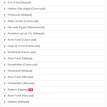
4 en 5 mei [Kiespad]
Hebban Olla Vogala [Canon-pad]
Prehistorie [Webpad]
Aletta Jacobs [Canon-pad]
Het oude Egypte [Meesterproef]
President van de V.S. [Webpad]
Anne Frank [Canon-pad]
Hugo de Groot [Canon-pad]
Rembrandt [Canon-pad]
Anne Frank [Flipping]
Hunebedden [Canon-pad]
Rembrandt [Webpad]
Anne Frank [Mini-pad]
Hunebedden [Mini-pad]
Ridders [Flipping]
Anne Frank [Plus-pad]
Indianen [Webpad]