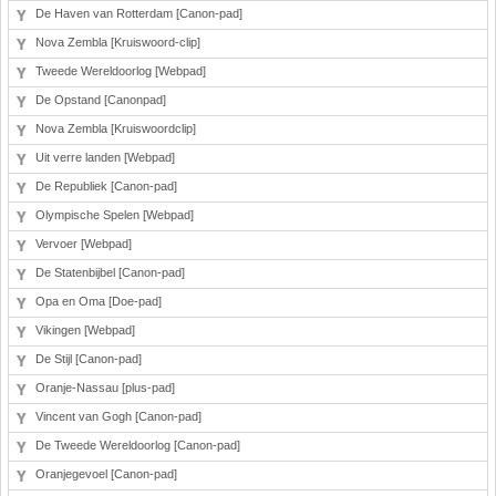
De Haven van Rotterdam [Canon-pad]
Nova Zembla [Kruiswoord-clip]
Tweede Wereldoorlog [Webpad]
De Opstand [Canonpad]
Nova Zembla [Kruiswoordclip]
Uit verre landen [Webpad]
De Republiek [Canon-pad]
Olympische Spelen [Webpad]
Vervoer [Webpad]
De Statenbijbel [Canon-pad]
Opa en Oma [Doe-pad]
Vikingen [Webpad]
De Stijl [Canon-pad]
Oranje-Nassau [plus-pad]
Vincent van Gogh [Canon-pad]
De Tweede Wereldoorlog [Canon-pad]
Oranjegevoel [Canon-pad]