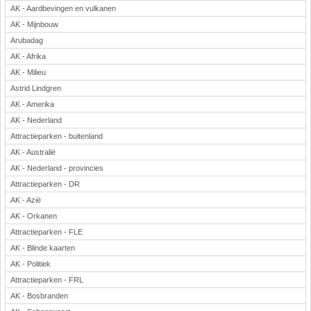
AK - Aardbevingen en vulkanen
AK - Mijnbouw
Arubadag
AK - Afrika
AK - Milieu
Astrid Lindgren
AK - Amerika
AK - Nederland
Attractieparken - buitenland
AK - Australië
AK - Nederland - provincies
Attractieparken - DR
AK - Azië
AK - Orkanen
Attractieparken - FLE
AK - Blinde kaarten
AK - Politiek
Attractieparken - FRL
AK - Bosbranden