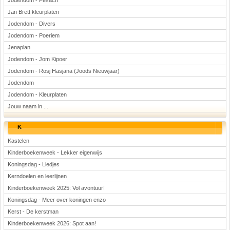
Jodendom - Pesach
Jan Brett kleurplaten
Jodendom - Divers
Jodendom - Poeriem
Jenaplan
Jodendom - Jom Kipoer
Jodendom - Rosj Hasjana (Joods Nieuwjaar)
Jodendom
Jodendom - Kleurplaten
Jouw naam in ...
K
Kastelen
Kinderboekenweek - Lekker eigenwijs
Koningsdag - Liedjes
Kerndoelen en leerlijnen
Kinderboekenweek 2025: Vol avontuur!
Koningsdag - Meer over koningen enzo
Kerst - De kerstman
Kinderboekenweek 2026: Spot aan!