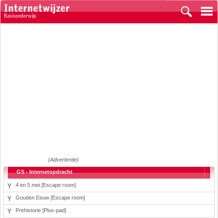
(Advertentie)
GS - Internetopdracht
4 en 5 mei [Escape room]
Gouden Eeuw [Escape room]
Prehistorie [Plus-pad]