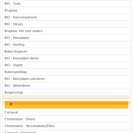
BIO - Tools
Brugklas
BIO - Internetopdracht
BIO - Vissen
Brugklas: info voor ouders
BIO - Kleurplaten
BIO - Voeding
Buiten lesgeven
BIO - Kleurplaten dieren
BIO - Vogels
Buitenspeeldag
BIO - Kleurplaten seizoenen
BIO - Weekdieren
Burgerschap
C
Carnaval
Christendom - Divers
Christendom - Verzamelsites|Films
Carnaval - Downloads