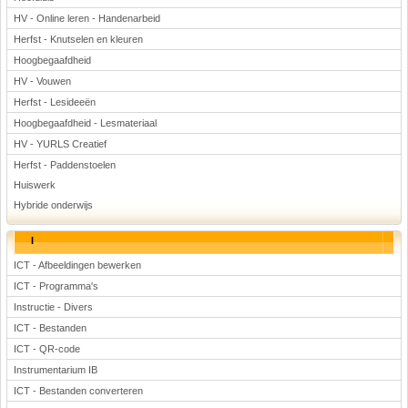
HV - Online leren - Handenarbeid
Herfst - Knutselen en kleuren
Hoogbegaafdheid
HV - Vouwen
Herfst - Lesideeën
Hoogbegaafdheid - Lesmateriaal
HV - YURLS Creatief
Herfst - Paddenstoelen
Huiswerk
Hybride onderwijs
I
ICT - Afbeeldingen bewerken
ICT - Programma's
Instructie - Divers
ICT - Bestanden
ICT - QR-code
Instrumentarium IB
ICT - Bestanden converteren