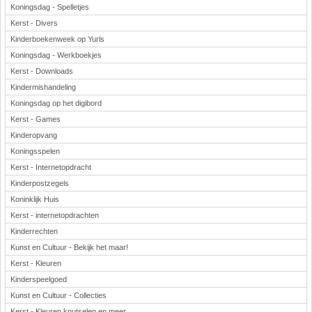
Koningsdag - Spelletjes
Kerst - Divers
Kinderboekenweek op Yurls
Koningsdag - Werkboekjes
Kerst - Downloads
Kindermishandeling
Koningsdag op het digibord
Kerst - Games
Kinderopvang
Koningsspelen
Kerst - Internetopdracht
Kinderpostzegels
Koninklijk Huis
Kerst - internetopdrachten
Kinderrechten
Kunst en Cultuur - Bekijk het maar!
Kerst - Kleuren
Kinderspeelgoed
Kunst en Cultuur - Collecties
Kerst - Kleuren,knutselen en meer