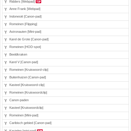
Ridders [Webpad]
Anne Frank [Webpad]
Indonesië [Canon-pad]
Romeinen [Flipping]
Astronauten [Mini-pad]
Karel de Grote [Canon-pad]
Romeinen [HOD-spot]
Beeldkraken
Karel V [Canon-pad]
Romeinen [Kruiswoord-clip]
Buitenhuizen [Canon-pad]
Kasteel [Kruiswoord-clip]
Romeinen [Kruiswoordclip]
Canon-paden
Kasteel [Kruiswoordclip]
Romeinen [Mini-pad]
Caribisch gebied [Canon-pad]
Kastelen [mini-pad]