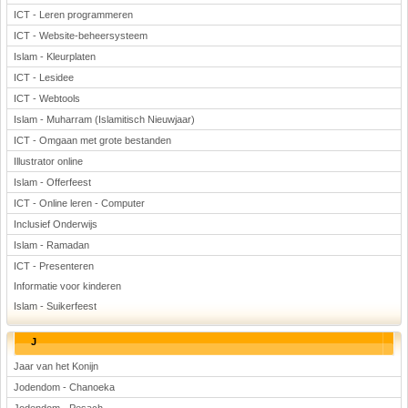
ICT - Leren programmeren
ICT - Website-beheersysteem
Islam - Kleurplaten
ICT - Lesidee
ICT - Webtools
Islam - Muharram (Islamitisch Nieuwjaar)
ICT - Omgaan met grote bestanden
Illustrator online
Islam - Offerfeest
ICT - Online leren - Computer
Inclusief Onderwijs
Islam - Ramadan
ICT - Presenteren
Informatie voor kinderen
Islam - Suikerfeest
J
Jaar van het Konijn
Jodendom - Chanoeka