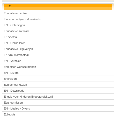
E
Educatieve centra
Einde schooljaar - downloads
EN - Oefeningen
Educatieve software
EK Voetbal
EN - Online leren
Educatieve uitgeverijen
EK Vrouwenvoetbal
EN - Verhalen
Een eigen website maken
EN - Divers
Energizers
Een school kiezen
EN - Downloads
Engels voor kinderen [Meestersipke.nl]
Eetstoornissen
EN - Liedjes - Divers
Epilepsie