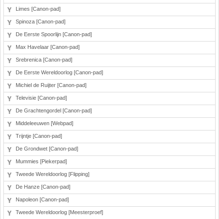
Limes [Canon-pad]
Spinoza [Canon-pad]
De Eerste Spoorlijn [Canon-pad]
Max Havelaar [Canon-pad]
Srebrenica [Canon-pad]
De Eerste Wereldoorlog [Canon-pad]
Michiel de Ruijter [Canon-pad]
Televisie [Canon-pad]
De Grachtengordel [Canon-pad]
Middeleeuwen [Webpad]
Trijntje [Canon-pad]
De Grondwet [Canon-pad]
Mummies [Piekerpad]
Tweede Wereldoorlog [Flipping]
De Hanze [Canon-pad]
Napoleon [Canon-pad]
Tweede Wereldoorlog [Meesterproef]