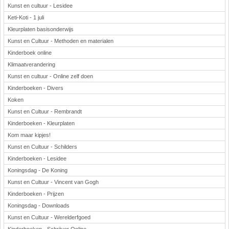
Kunst en cultuur - Lesidee
Keti-Koti - 1 juli
Kleurplaten basisonderwijs
Kunst en Cultuur - Methoden en materialen
Kinderboek online
Klimaatverandering
Kunst en cultuur - Online zelf doen
Kinderboeken - Divers
Koken
Kunst en Cultuur - Rembrandt
Kinderboeken - Kleurplaten
Kom maar kipjes!
Kunst en Cultuur - Schilders
Kinderboeken - Lesidee
Koningsdag - De Koning
Kunst en Cultuur - Vincent van Gogh
Kinderboeken - Prijzen
Koningsdag - Downloads
Kunst en Cultuur - Werelderfgoed