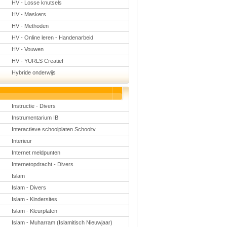
HV - Losse knutsels
HV - Maskers
HV - Methoden
HV - Online leren - Handenarbeid
HV - Vouwen
HV - YURLS Creatief
Hybride onderwijs
Instructie - Divers
Instrumentarium IB
Interactieve schoolplaten Schooltv
Interieur
Internet meldpunten
Internetopdracht - Divers
Islam
Islam - Divers
Islam - Kindersites
Islam - Kleurplaten
Islam - Muharram (Islamitisch Nieuwjaar)