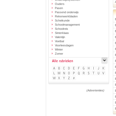
Ouders
Pasen
Passend onderwijs
Rekenwerkbladen
Scheikunde
Schoolmanagement
Schoolreis
Sinterklaas
Valentijn
Voetbal
Voorleesdagen
Winter
Zomer
(Advertenties)