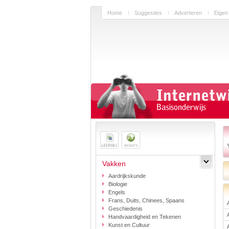
Home
Suggesties
Adverteren
Eigen
Vakken
Aardrijkskunde
Biologie
Engels
Frans, Duits, Chinees, Spaans
Geschiedenis
Handvaardigheid en Tekenen
Kunst en Cultuur